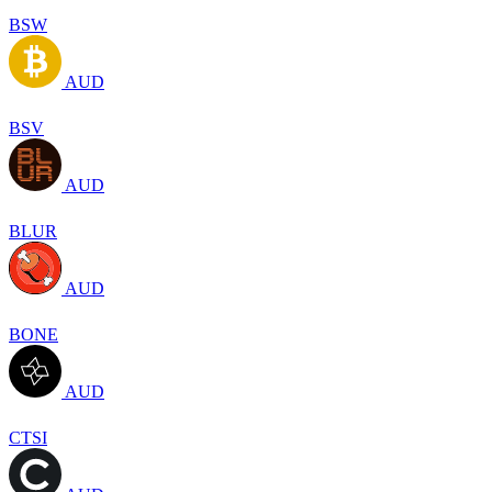
BSW
AUD
BSV
AUD
BLUR
AUD
BONE
AUD
CTSI