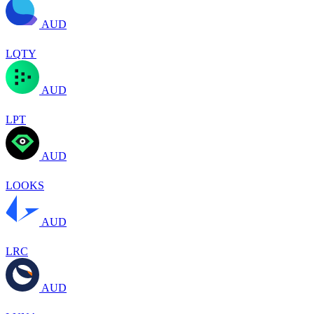
AUD
LQTY
AUD
LPT
AUD
LOOKS
AUD
LRC
AUD