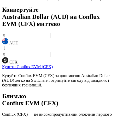
Конвертуйте
Australian Dollar (AUD) на Conflux
EVM (CFX)
миттєво
AUD
CFX
Купити Conflux EVM (CFX)
Купуйте Conflux EVM (CFX) за допомогою Australian Dollar
(AUD) легко на Switchere і отримуйте вигоду від швидких і
безпечних транзакцій.
Близько
Conflux EVM (CFX)
Conflux (CFX) — це високопродуктивний блокчейн першого