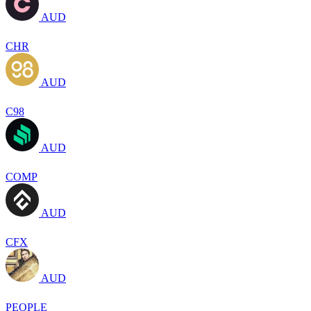
AUD
CHR
AUD
C98
AUD
COMP
AUD
CFX
AUD
PEOPLE