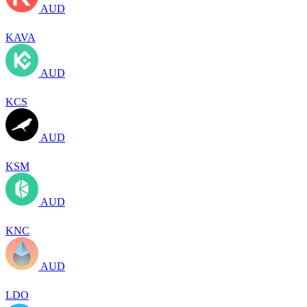
AUD
KAVA
AUD
KCS
AUD
KSM
AUD
KNC
AUD
LDO