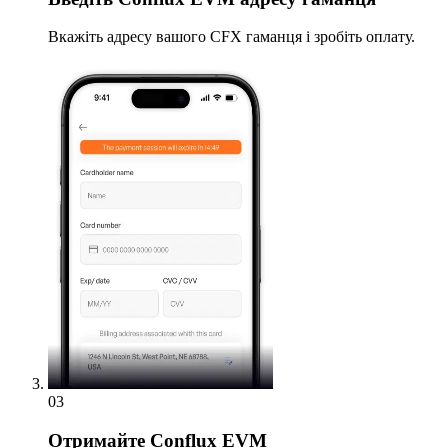
Вкажіть адресу вашого CFX гаманця і зробіть оплату.
03
Отримайте
Conflux EVM