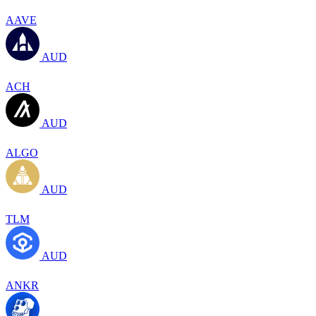
AAVE
AUD
ACH
AUD
ALGO
AUD
TLM
AUD
ANKR