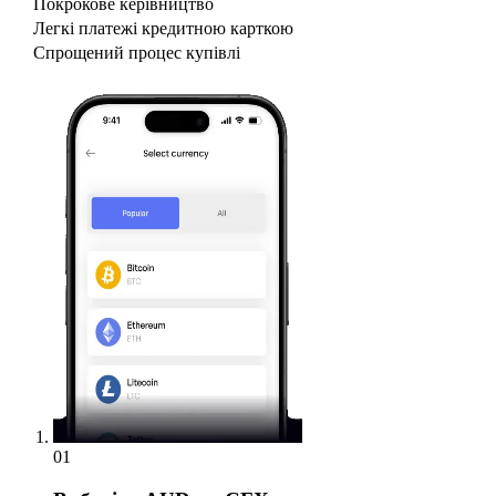
Покрокове керівництво
Легкі платежі кредитною карткою
Спрощений процес купівлі
01