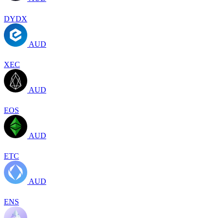
DYDX
AUD
XEC
AUD
EOS
AUD
ETC
AUD
ENS