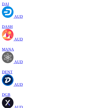
DAI
AUD
DASH
AUD
MANA
AUD
DENT
AUD
DGB
AUD