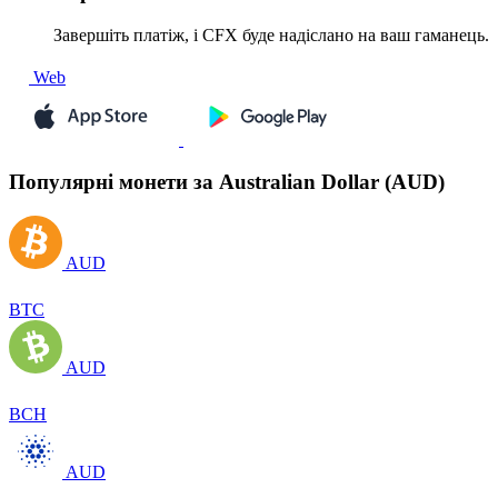
Завершіть платіж, і CFX буде надіслано на ваш гаманець.
Web
Популярні монети за Australian Dollar (AUD)
AUD
BTC
AUD
BCH
AUD