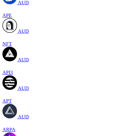
AUD
APE
AUD
NFT
AUD
API3
AUD
APT
AUD
ARPA