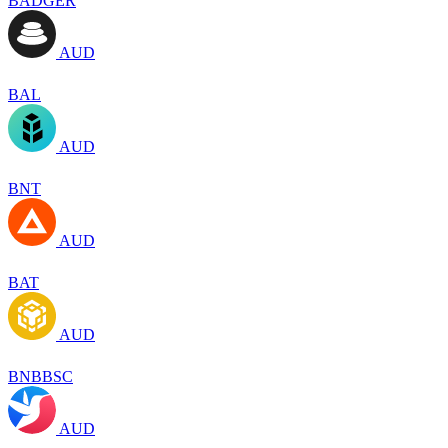
BADGER
AUD
BAL
AUD
BNT
AUD
BAT
AUD
BNBBSC
AUD