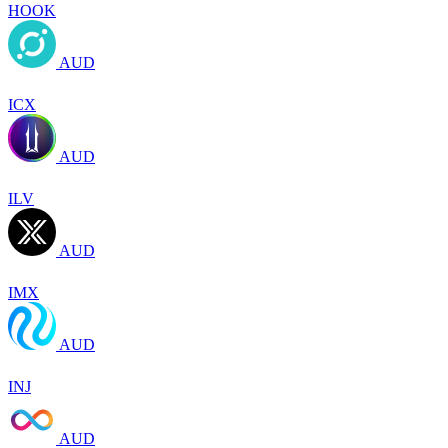
HOOK
AUD
ICX
AUD
ILV
AUD
IMX
AUD
INJ
AUD