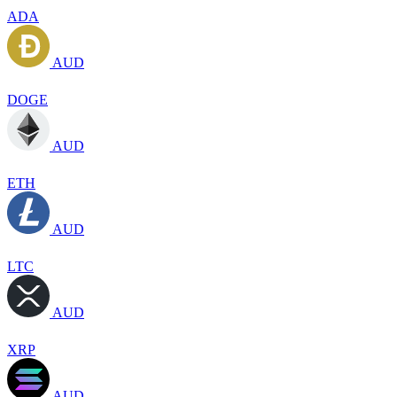
ADA
AUD
DOGE
AUD
ETH
AUD
LTC
AUD
XRP
AUD