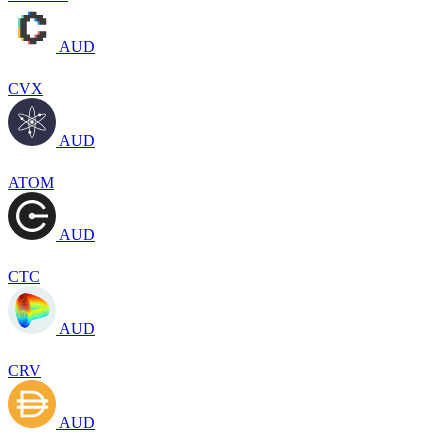
AUD
CVX
AUD
ATOM
AUD
CTC
AUD
CRV
AUD