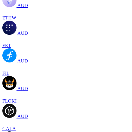
AUD
ETHW
AUD
FET
AUD
FIL
AUD
FLOKI
AUD
GALA