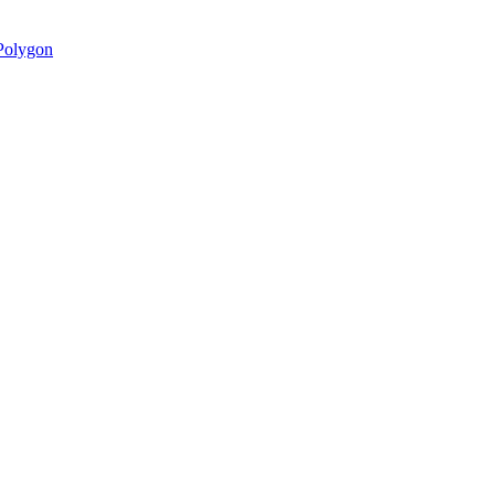
olygon