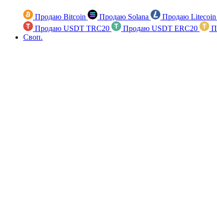
Продаю Bitcoin
Продаю Solana
Продаю Litecoi
Продаю USDT TRC20
Продаю USDT ERC20
П
Своп.