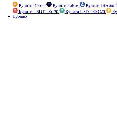
Купити Bitcoin
Купити Solana
Купити Litecoin
Купити USDT TRC20
Купити USDT ERC20
Ку
Продаю