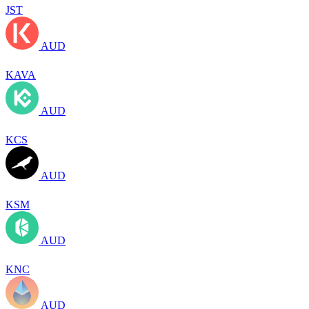
JST
AUD
KAVA
AUD
KCS
AUD
KSM
AUD
KNC
AUD