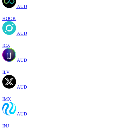
AUD
HOOK
AUD
ICX
AUD
ILV
AUD
IMX
AUD
INJ