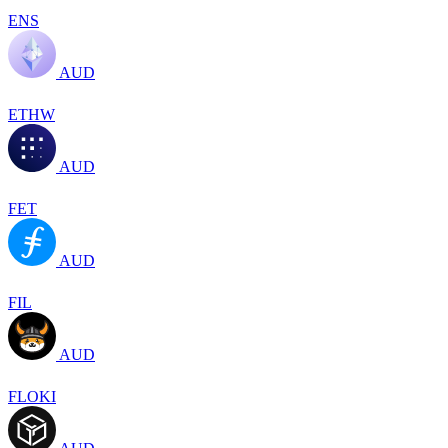
ENS
AUD
ETHW
AUD
FET
AUD
FIL
AUD
FLOKI