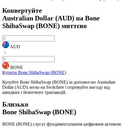
Конвертуйте
Australian Dollar (AUD) на Bone
ShibaSwap (BONE)
миттєво
AUD
BONE
Купити Bone ShibaSwap (BONE)
Купуйте Bone ShibaSwap (BONE) за допомогою Australian
Dollar (AUD) легко на Switchere і отримуйте вигоду від
швидких і безпечних транзакцій.
Близько
Bone ShibaSwap (BONE)
BONE (BONE) слугує фундаментальним цифровим активом