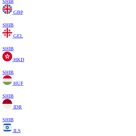
SHIB
GBP
SHIB
GEL
SHIB
HKD
SHIB
HUF
SHIB
IDR
SHIB
ILS