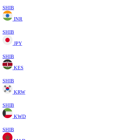
SHIB
INR
SHIB
JPY
SHIB
KES
SHIB
KRW
SHIB
KWD
SHIB