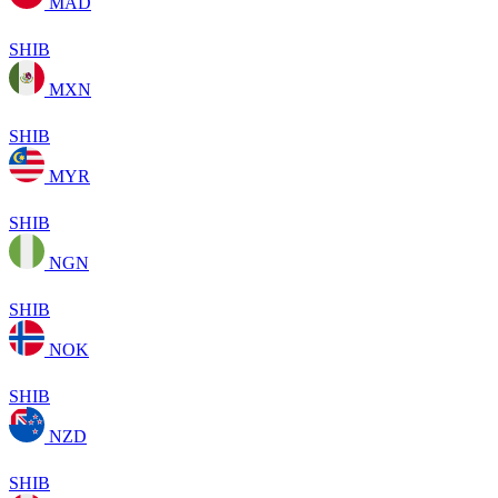
MAD
SHIB
MXN
SHIB
MYR
SHIB
NGN
SHIB
NOK
SHIB
NZD
SHIB