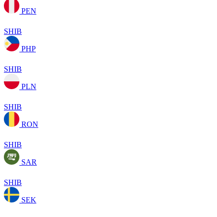
PEN
SHIB
PHP
SHIB
PLN
SHIB
RON
SHIB
SAR
SHIB
SEK