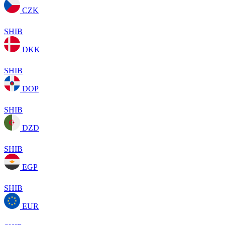
CZK
SHIB
DKK
SHIB
DOP
SHIB
DZD
SHIB
EGP
SHIB
EUR