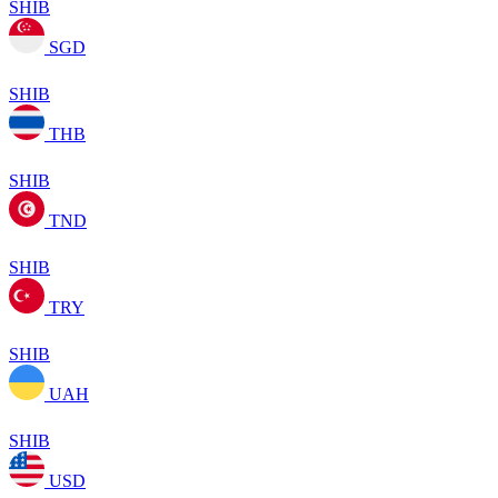
SHIB
SGD
SHIB
THB
SHIB
TND
SHIB
TRY
SHIB
UAH
SHIB
USD