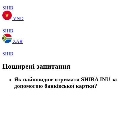
SHIB
VND
SHIB
ZAR
SHIB
Поширені запитання
Як найшвидше отримати SHIBA INU за
допомогою банківської картки?