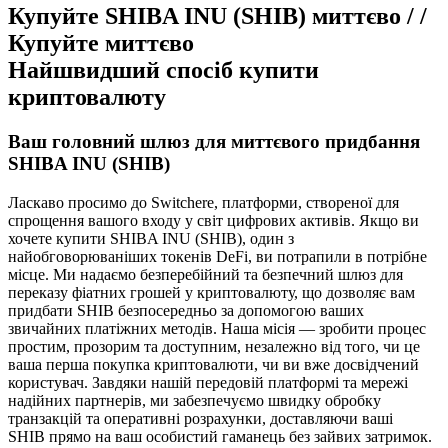
Купуйте SHIBA INU (SHIB) миттєво / /
Купуйте миттєво
Найшвидший спосіб купити
криптовалюту
Ваш головний шлюз для миттєвого придбання
SHIBA INU (SHIB)
Ласкаво просимо до Switchere, платформи, створеної для
спрощення вашого входу у світ цифрових активів. Якщо ви
хочете купити SHIBA INU (SHIB), один з
найобговорюваніших токенів DeFi, ви потрапили в потрібне
місце. Ми надаємо безперебійний та безпечний шлюз для
переказу фіатних грошей у криптовалюту, що дозволяє вам
придбати SHIB безпосередньо за допомогою ваших
звичайних платіжних методів. Наша місія — зробити процес
простим, прозорим та доступним, незалежно від того, чи це
ваша перша покупка криптовалюти, чи ви вже досвідчений
користувач. Завдяки нашій передовій платформі та мережі
надійних партнерів, ми забезпечуємо швидку обробку
транзакцій та оперативні розрахунки, доставляючи ваші
SHIB прямо на ваш особистий гаманець без зайвих затримок.