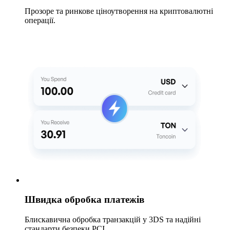
Прозоре та ринкове ціноутворення на криптовалютні
операції.
Швидка обробка платежів
Блискавична обробка транзакцій у 3DS та надійні
стандарти безпеки PCI.