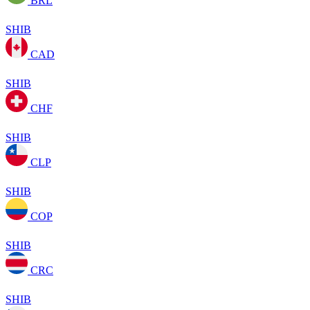
BRL
SHIB
CAD
SHIB
CHF
SHIB
CLP
SHIB
COP
SHIB
CRC
SHIB