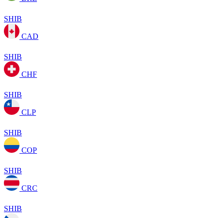
SHIB
CAD
SHIB
CHF
SHIB
CLP
SHIB
COP
SHIB
CRC
SHIB