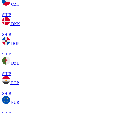
CZK
SHIB
DKK
SHIB
DOP
SHIB
DZD
SHIB
EGP
SHIB
EUR