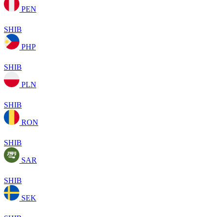
PEN
SHIB
PHP
SHIB
PLN
SHIB
RON
SHIB
SAR
SHIB
SEK