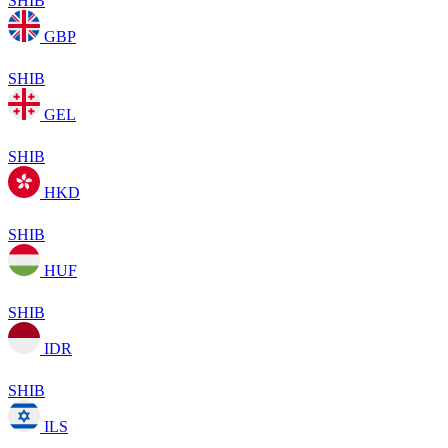
SHIB
GBP
SHIB
GEL
SHIB
HKD
SHIB
HUF
SHIB
IDR
SHIB
ILS