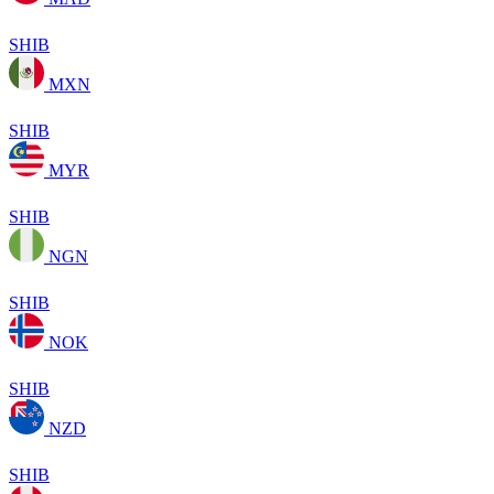
SHIB
MXN
SHIB
MYR
SHIB
NGN
SHIB
NOK
SHIB
NZD
SHIB