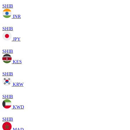
SHIB
INR
SHIB
JPY
SHIB
KES
SHIB
KRW
SHIB
KWD
SHIB
MAD