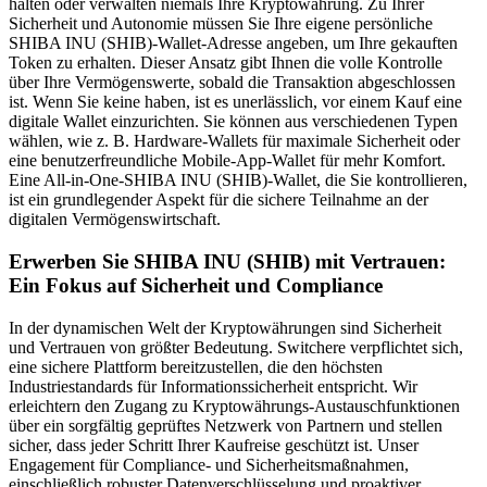
halten oder verwalten niemals Ihre Kryptowährung. Zu Ihrer
Sicherheit und Autonomie müssen Sie Ihre eigene persönliche
SHIBA INU (SHIB)-Wallet-Adresse angeben, um Ihre gekauften
Token zu erhalten. Dieser Ansatz gibt Ihnen die volle Kontrolle
über Ihre Vermögenswerte, sobald die Transaktion abgeschlossen
ist. Wenn Sie keine haben, ist es unerlässlich, vor einem Kauf eine
digitale Wallet einzurichten. Sie können aus verschiedenen Typen
wählen, wie z. B. Hardware-Wallets für maximale Sicherheit oder
eine benutzerfreundliche Mobile-App-Wallet für mehr Komfort.
Eine All-in-One-SHIBA INU (SHIB)-Wallet, die Sie kontrollieren,
ist ein grundlegender Aspekt für die sichere Teilnahme an der
digitalen Vermögenswirtschaft.
Erwerben Sie SHIBA INU (SHIB) mit Vertrauen:
Ein Fokus auf Sicherheit und Compliance
In der dynamischen Welt der Kryptowährungen sind Sicherheit
und Vertrauen von größter Bedeutung. Switchere verpflichtet sich,
eine sichere Plattform bereitzustellen, die den höchsten
Industriestandards für Informationssicherheit entspricht. Wir
erleichtern den Zugang zu Kryptowährungs-Austauschfunktionen
über ein sorgfältig geprüftes Netzwerk von Partnern und stellen
sicher, dass jeder Schritt Ihrer Kaufreise geschützt ist. Unser
Engagement für Compliance- und Sicherheitsmaßnahmen,
einschließlich robuster Datenverschlüsselung und proaktiver