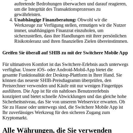
auftretende Bedrohungen überwachen und darauf reagieren,
um die Integrität des Transaktionsprozesses zu
gewährleisten.
Unabhängige Finanzberatung:
Obwohl wir die
Werkzeuge zur Verfügung stellen, ermutigen wir die Nutzer
immer, unabhängigen Finanzrat einzuholen, um
sicherzustellen, dass ihre Handlungen mit ihrer persönlichen
Risikotoleranz und ihren finanziellen Zielen übereinstimmen.
Greifen Sie überall auf SHIB zu mit der Switchere Mobile App
Für ultimativen Komfort ist das Switchere-Erlebnis auch unterwegs
verfügbar. Unsere iOS- oder Android-Mobil-App bietet die
gesamte Funktionalität der Desktop-Plattform in Ihrer Hand. Sie
können das neueste SHIB-Preisdiagramm überprüfen, den
Preisrechner verwenden und Käufe mit nur wenigen Fingertipps
ausführen. Die App ist für ein nahtloses Benutzererlebnis
konzipiert und bietet schnelle Abwicklungen und das gleiche hohe
Sicherheitsniveau, das Sie von unserem Webservice erwarten. Ob
Sie zu Hause oder unterwegs sind, die Switchere Mobile App ist
Ihr zuverlässiges Werkzeug für den sicheren Zugang zum
Kryptomarkt.
Alle Währungen, die Sie verwenden