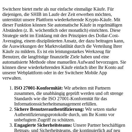
Switchere bietet mehr als nur einfache einmalige Käufe. Für
diejenigen, die SHIB im Laufe der Zeit erwerben möchten,
unterstützt unsere Plattform wiederkehrende Krypto-Käufe. Mit
dieser Funktion können Sie automatische Käufe in regelmäßigen
Abständen (z. B. wöchentlich oder monatlich) einrichten. Diese
Strategie steht im Einklang mit den Prinzipien des Dollar-Cost-
Averaging, einem disziplinierten Ansatz, der dazu beitragen kann,
die Auswirkungen der Marktvolatilität durch die Verteilung Ihrer
Käufe zu mildern. Es ist ein leistungsstarkes Werkzeug für
Benutzer, die langfristige finanzielle Ziele haben und eine
automatisierte Methode ohne manuellen Aufwand bevorzugen. Sie
können diese wiederkehrenden Käufe einfach über Ihr Konto auf
unserer Webplattform oder in der Switchere Mobile App
verwalten.
ISO 27001-Konformität:
Wir arbeiten mit Partnern
zusammen, die unabhängig geprüft werden und oft strenge
Standards wie die ISO 27001-Konformität für das
Informationssicherheitsmanagement erfüllen.
Sichere Benutzerauthentifizierung:
Wir setzen starke
Authentifizierungsprotokolle durch, um Ihr Konto vor
unbefugtem Zugriff zu schützen.
Engagierte Sicherheitsteams:
Unsere Partner beschäftigen
Betrugs- und Sicherheitsteams, die kontinuierlich auf neu