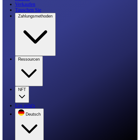
Verkaufen
Tauschen Sie
Zahlungsmethoden
Ressourcen
NFT
Los geht's
Deutsch