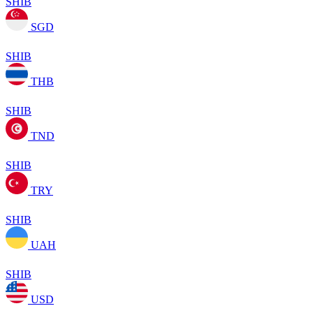
SHIB
SGD
SHIB
THB
SHIB
TND
SHIB
TRY
SHIB
UAH
SHIB
USD