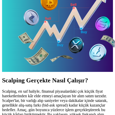
Scalping Gerçekte Nasıl Çalışır?
Scalping, en saf haliyle, finansal piyasalardaki çok küçük fiyat
hareketlerinden kâr elde etmeyi amaçlayan bir alım satım tarzıdır.
Scalper'lar, bir varlığı alıp saniyeler veya dakikalar içinde satarak,
genellikle alış-satış farkı (bid-ask spread) kadar küçük kazançlar
hedefler. Amaç, gün boyunca yüzlerce işlem gerçekleştirerek bu
küçük kârları biriktirmektir. Bu yaklaşım, yüksek frekanslı alım