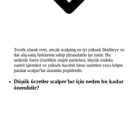
Teorik olarak evet, ancak scalping en iyi yüksek likiditeye ve
dar alış-satış farklarına sahip piyasalarda işe yarar. Bu
nedenle forex (özellikle majör pariteler), büyük endeks
vadeli işlemleri ve yüksek hacimli hisse senetleri veya kripto
paralar scalper'lar arasında popülerdir.
Düşük ücretler scalper'lar için neden bu kadar
önemlidir?