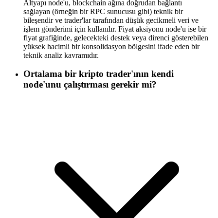
Altyapı node'u, blockchain ağına doğrudan bağlantı
sağlayan (örneğin bir RPC sunucusu gibi) teknik bir
bileşendir ve trader'lar tarafından düşük gecikmeli veri ve
işlem gönderimi için kullanılır. Fiyat aksiyonu node'u ise bir
fiyat grafiğinde, gelecekteki destek veya direnci gösterebilen
yüksek hacimli bir konsolidasyon bölgesini ifade eden bir
teknik analiz kavramıdır.
Ortalama bir kripto trader'ının kendi
node'unu çalıştırması gerekir mi?