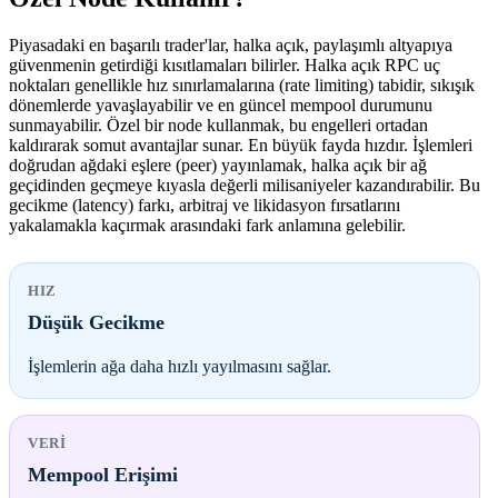
Piyasadaki en başarılı trader'lar, halka açık, paylaşımlı altyapıya
güvenmenin getirdiği kısıtlamaları bilirler. Halka açık RPC uç
noktaları genellikle hız sınırlamalarına (rate limiting) tabidir, sıkışık
dönemlerde yavaşlayabilir ve en güncel mempool durumunu
sunmayabilir. Özel bir node kullanmak, bu engelleri ortadan
kaldırarak somut avantajlar sunar. En büyük fayda hızdır. İşlemleri
doğrudan ağdaki eşlere (peer) yayınlamak, halka açık bir ağ
geçidinden geçmeye kıyasla değerli milisaniyeler kazandırabilir. Bu
gecikme (latency) farkı, arbitraj ve likidasyon fırsatlarını
yakalamakla kaçırmak arasındaki fark anlamına gelebilir.
HIZ
Düşük Gecikme
İşlemlerin ağa daha hızlı yayılmasını sağlar.
VERI
Mempool Erişimi