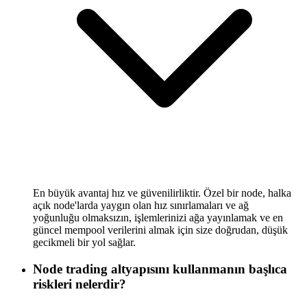
En büyük avantaj hız ve güvenilirliktir. Özel bir node, halka
açık node'larda yaygın olan hız sınırlamaları ve ağ
yoğunluğu olmaksızın, işlemlerinizi ağa yayınlamak ve en
güncel mempool verilerini almak için size doğrudan, düşük
gecikmeli bir yol sağlar.
Node trading altyapısını kullanmanın başlıca
riskleri nelerdir?