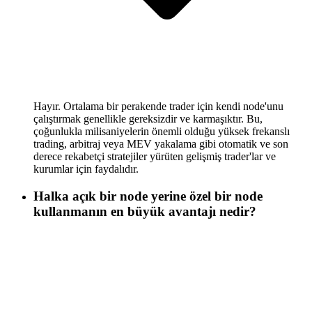
Hayır. Ortalama bir perakende trader için kendi node'unu
çalıştırmak genellikle gereksizdir ve karmaşıktır. Bu,
çoğunlukla milisaniyelerin önemli olduğu yüksek frekanslı
trading, arbitraj veya MEV yakalama gibi otomatik ve son
derece rekabetçi stratejiler yürüten gelişmiş trader'lar ve
kurumlar için faydalıdır.
Halka açık bir node yerine özel bir node
kullanmanın en büyük avantajı nedir?