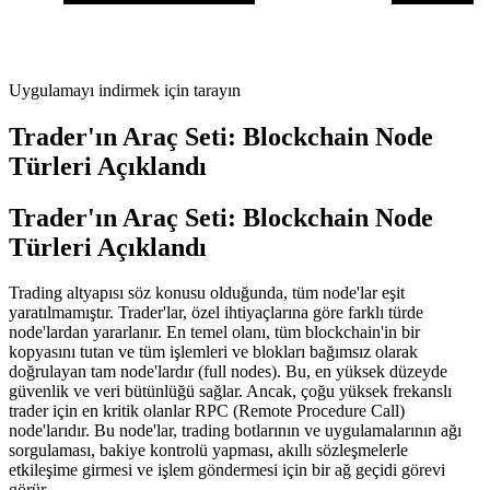
Uygulamayı indirmek için tarayın
Trader'ın Araç Seti: Blockchain Node
Türleri Açıklandı
Trader'ın Araç Seti: Blockchain Node
Türleri Açıklandı
Trading altyapısı söz konusu olduğunda, tüm node'lar eşit
yaratılmamıştır. Trader'lar, özel ihtiyaçlarına göre farklı türde
node'lardan yararlanır. En temel olanı, tüm blockchain'in bir
kopyasını tutan ve tüm işlemleri ve blokları bağımsız olarak
doğrulayan tam node'lardır (full nodes). Bu, en yüksek düzeyde
güvenlik ve veri bütünlüğü sağlar. Ancak, çoğu yüksek frekanslı
trader için en kritik olanlar RPC (Remote Procedure Call)
node'larıdır. Bu node'lar, trading botlarının ve uygulamalarının ağı
sorgulaması, bakiye kontrolü yapması, akıllı sözleşmelerle
etkileşime girmesi ve işlem göndermesi için bir ağ geçidi görevi
görür.