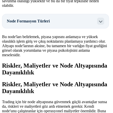
savunma olasılığı yüksektir ve bu da bir fiyat tepkisine neden
olabilir.
Node Formasyon Türleri
Bu node'ları belirlemek, piyasa yapısını anlamaya ve yüksek
olasılıklı işlem giriş ve çıkış noktalarını planlamaya yardımcı olur.
Altyapı node'larının aksine, bu tamamen bir varlığın fiyat grafiğini
görsel olarak yorumlama ve piyasa psikolojisini anlama
meselesidir.
Riskler, Maliyetler ve Node Altyapısında
Dayanıklılık
Riskler, Maliyetler ve Node Altyapısında
Dayanıklılık
Trading için bir node altyapısına güvenmek güçlü avantajlar sunsa
da, riskleri ve maliyetleri göz ardı etmemek gerekir. Kendi
node'unu çalıştıranlar için operasyonel maliyetler önemlidir. Buna