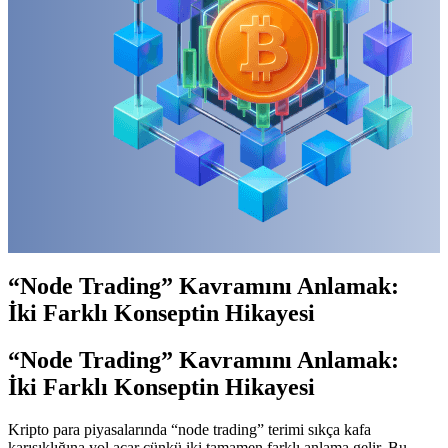
“Node Trading” Kavramını Anlamak:
İki Farklı Konseptin Hikayesi
“Node Trading” Kavramını Anlamak:
İki Farklı Konseptin Hikayesi
Kripto para piyasalarında “node trading” terimi sıkça kafa
karışıklığına yol açar çünkü iki tamamen farklı anlama gelir. Bu