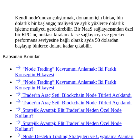
Kendi node'unuzu çalıştırmak, donanım için birkaç bin
dolarlık bir başlangıç maliyeti ve aylık yüzlerce dolarlık
işletme maliyeti gerektirebilir. Bir NaaS sağlayıcısından özel
bir RPC uç noktası kiralamak ise sağlayıcıya ve gereken
performans seviyesine bağlı olarak ayda 50 dolardan
başlayıp binlerce dolara kadar çıkabilir.
Kapsanan Konular
“Node Trading” Kavramını Anlamak: İki Farklı
Konseptin Hikayesi
“Node Trading” Kavramını Anlamak: İki Farklı
Konseptin Hikayesi
Trader'ın Araç Seti: Blockchain Node Türleri Açıklandı
Trader'ın Araç Seti: Blockchain Node Türleri Açıklandı
Stratejik Avantaj: Elit Trader'lar Neden Özel Node
Kullanır?
Stratejik Avantaj: Elit Trader'lar Neden Özel Node
Kullanır?
Node Destekli Trading Stratejileri ve Uygulama Alanları