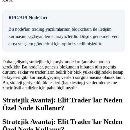
RPC/API Node'ları
Bu node'lar, trading yazılımlarının blockchain ile iletişim
kurmasını sağlayan temel arayüzlerdir. Düşük gecikmeli veri
akışı ve işlem gönderimi için optimize edilmişlerdir.
Daha gelişmiş stratejiler için arşiv node'ları (archive nodes)
gereklidir. Bu node'lar, genesis bloğundan itibaren tüm geçmiş
durumu saklar ve trader'ların belirli bir blok yüksekliğindeki hesap
bakiyeleri gibi karmaşık geçmiş verileri sorgulamasına olanak tanır.
Bu, strateji geriye dönük testleri (backtesting) ve derinlemesine
zincir üstü analizler için paha biçilmezdir.
Stratejik Avantaj: Elit Trader'lar Neden
Özel Node Kullanır?
Stratejik Avantaj: Elit Trader'lar Neden
Özel Node Kullanır?