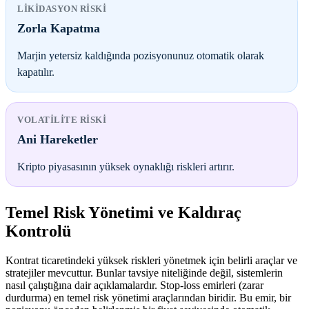
LIKIDASYON RISKI
Zorla Kapatma
Marjin yetersiz kaldığında pozisyonunuz otomatik olarak
kapatılır.
VOLATILITE RISKI
Ani Hareketler
Kripto piyasasının yüksek oynaklığı riskleri artırır.
Temel Risk Yönetimi ve Kaldıraç
Kontrolü
Kontrat ticaretindeki yüksek riskleri yönetmek için belirli araçlar ve
stratejiler mevcuttur. Bunlar tavsiye niteliğinde değil, sistemlerin
nasıl çalıştığına dair açıklamalardır. Stop-loss emirleri (zarar
durdurma) en temel risk yönetimi araçlarından biridir. Bu emir, bir