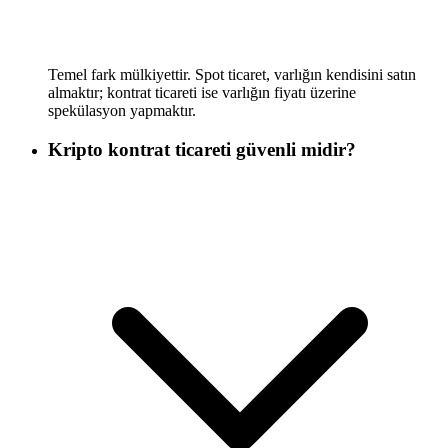
Temel fark mülkiyettir. Spot ticaret, varlığın kendisini satın
almaktır; kontrat ticareti ise varlığın fiyatı üzerine
spekülasyon yapmaktır.
Kripto kontrat ticareti güvenli midir?