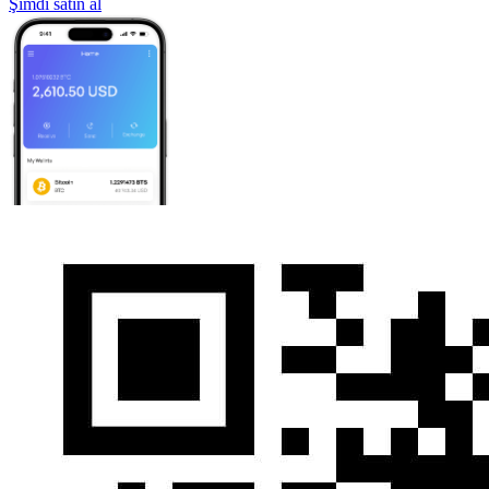
Şimdi satın al