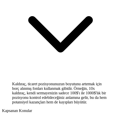
Kaldıraç, ticaret pozisyonunuzun boyutunu artırmak için
borç alınmış fonları kullanmak gibidir. Örneğin, 10x
kaldıraç, kendi sermayenizin sadece 100$'ı ile 1000$'lık bir
pozisyonu kontrol edebileceğiniz anlamına gelir, bu da hem
potansiyel kazançları hem de kayıpları büyütür.
Kapsanan Konular