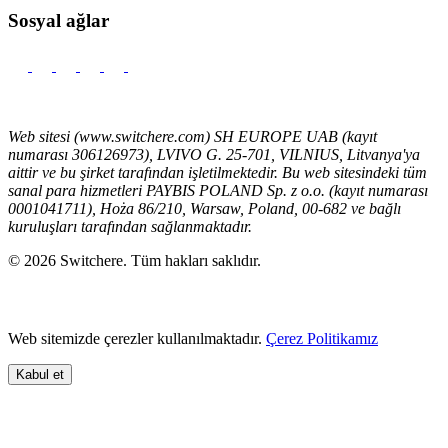
Sosyal ağlar
Web sitesi (www.switchere.com) SH EUROPE UAB (kayıt
numarası 306126973), LVIVO G. 25-701, VILNIUS, Litvanya'ya
aittir ve bu şirket tarafından işletilmektedir. Bu web sitesindeki tüm
sanal para hizmetleri PAYBIS POLAND Sp. z o.o. (kayıt numarası
0001041711), Hoża 86/210, Warsaw, Poland, 00-682 ve bağlı
kuruluşları tarafından sağlanmaktadır.
© 2026 Switchere. Tüm hakları saklıdır.
Web sitemizde çerezler kullanılmaktadır.
Çerez Politikamız
Kabul et