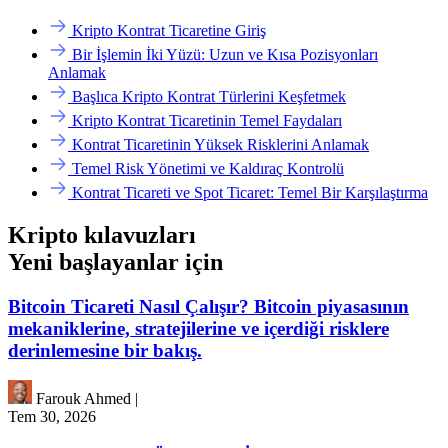
Kripto Kontrat Ticaretine Giriş
Bir İşlemin İki Yüzü: Uzun ve Kısa Pozisyonları
Anlamak
Başlıca Kripto Kontrat Türlerini Keşfetmek
Kripto Kontrat Ticaretinin Temel Faydaları
Kontrat Ticaretinin Yüksek Risklerini Anlamak
Temel Risk Yönetimi ve Kaldıraç Kontrolü
Kontrat Ticareti ve Spot Ticaret: Temel Bir Karşılaştırma
Kripto kılavuzları
Yeni başlayanlar için
Bitcoin Ticareti Nasıl Çalışır? Bitcoin piyasasının
mekaniklerine, stratejilerine ve içerdiği risklere
derinlemesine bir bakış.
Farouk Ahmed
|
Tem 30, 2026