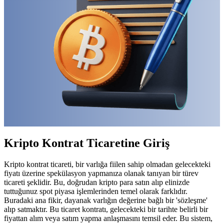
Kripto Kontrat Ticaretine Giriş
Kripto kontrat ticareti, bir varlığa fiilen sahip olmadan gelecekteki
fiyatı üzerine spekülasyon yapmanıza olanak tanıyan bir türev
ticareti şeklidir. Bu, doğrudan kripto para satın alıp elinizde
tuttuğunuz spot piyasa işlemlerinden temel olarak farklıdır.
Buradaki ana fikir, dayanak varlığın değerine bağlı bir 'sözleşme'
alıp satmaktır. Bu ticaret kontratı, gelecekteki bir tarihte belirli bir
fiyattan alım veya satım yapma anlaşmasını temsil eder. Bu sistem,