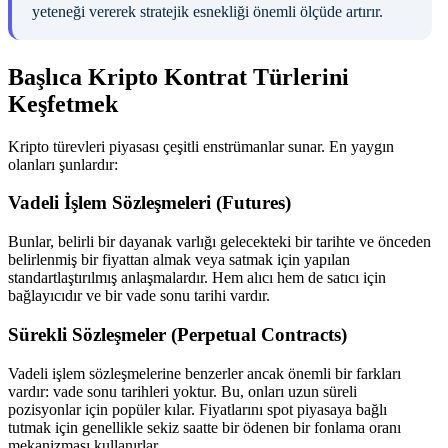
yeteneği vererek stratejik esnekliği önemli ölçüde artırır.
Başlıca Kripto Kontrat Türlerini
Keşfetmek
Kripto türevleri piyasası çeşitli enstrümanlar sunar. En yaygın
olanları şunlardır:
Vadeli İşlem Sözleşmeleri (Futures)
Bunlar, belirli bir dayanak varlığı gelecekteki bir tarihte ve önceden
belirlenmiş bir fiyattan almak veya satmak için yapılan
standartlaştırılmış anlaşmalardır. Hem alıcı hem de satıcı için
bağlayıcıdır ve bir vade sonu tarihi vardır.
Sürekli Sözleşmeler (Perpetual Contracts)
Vadeli işlem sözleşmelerine benzerler ancak önemli bir farkları
vardır: vade sonu tarihleri yoktur. Bu, onları uzun süreli
pozisyonlar için popüler kılar. Fiyatlarını spot piyasaya bağlı
tutmak için genellikle sekiz saatte bir ödenen bir fonlama oranı
mekanizması kullanırlar.