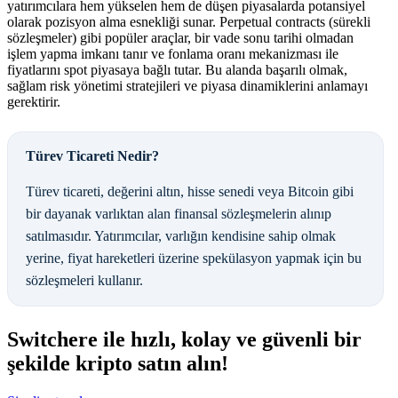
yatırımcılara hem yükselen hem de düşen piyasalarda potansiyel
olarak pozisyon alma esnekliği sunar. Perpetual contracts (sürekli
sözleşmeler) gibi popüler araçlar, bir vade sonu tarihi olmadan
işlem yapma imkanı tanır ve fonlama oranı mekanizması ile
fiyatlarını spot piyasaya bağlı tutar. Bu alanda başarılı olmak,
sağlam risk yönetimi stratejileri ve piyasa dinamiklerini anlamayı
gerektirir.
Türev Ticareti Nedir?
Türev ticareti, değerini altın, hisse senedi veya Bitcoin gibi
bir dayanak varlıktan alan finansal sözleşmelerin alınıp
satılmasıdır. Yatırımcılar, varlığın kendisine sahip olmak
yerine, fiyat hareketleri üzerine spekülasyon yapmak için bu
sözleşmeleri kullanır.
Switchere ile hızlı, kolay ve güvenli bir
şekilde kripto satın alın!