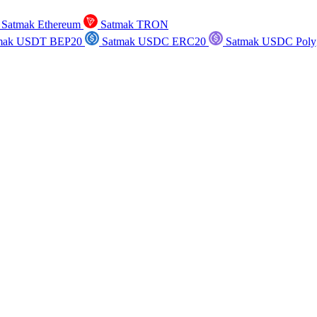
Satmak Ethereum
Satmak TRON
mak USDT BEP20
Satmak USDC ERC20
Satmak USDC Poly