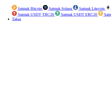
Satmak Bitcoin
Satmak Solana
Satmak Litecoin
Satmak USDT TRC20
Satmak USDT ERC20
Sat
Takas