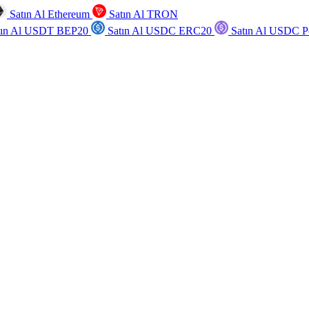
Satın Al Ethereum
Satın Al TRON
tın Al USDT BEP20
Satın Al USDC ERC20
Satın Al USDC P