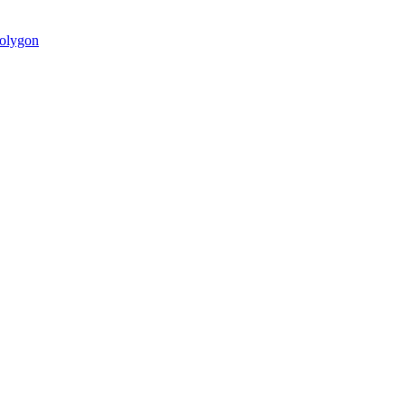
olygon