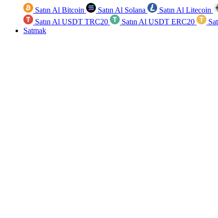
Satın Al Bitcoin
Satın Al Solana
Satın Al Litecoin
Satın Al USDT TRC20
Satın Al USDT ERC20
Sa
Satmak