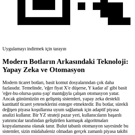
Uygulamayı indirmek için tarayın
Modern Botların Arkasındaki Teknoloji:
Yapay Zeka ve Otomasyon
Modern ticaret botları, basit komut dosyalarından çok daha
fazlasıdır. Temelinde, 'eğer fiyat X'e düşerse, Y kadar al' gibi basit
'eğer-bu-olursa-şunu-yap' mantığıyla çalışan otomasyon yatar.
Ancak günümüzün en gelişmiş sistemleri, yapay zeka destekli
kantitatif ticaret yeteneklerini entegre etmektedir. Bu botlar, sürekli
değişen piyasa koşullarına uyum sağlamak için adaptif piyasa
analizi kullanır. Bir YZ strateji pazar yeri, kullanıcıların başarılı
yatırımcılar tarafından geliştirilen karmaşık algoritmaları
kopyalamasına olanak tanır. Bulut tabanlı otomasyon sayesinde bu
sistemler, sizin müdahaleniz olmadan gerçek zamanlı piyasa takibi