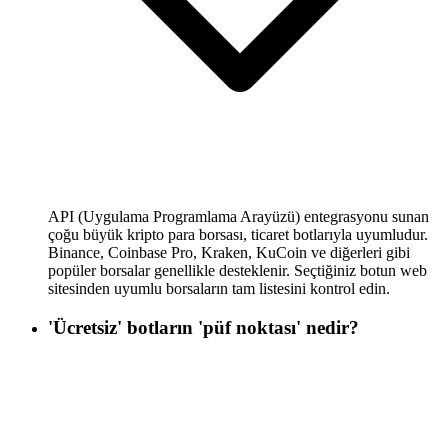
API (Uygulama Programlama Arayüzü) entegrasyonu sunan
çoğu büyük kripto para borsası, ticaret botlarıyla uyumludur.
Binance, Coinbase Pro, Kraken, KuCoin ve diğerleri gibi
popüler borsalar genellikle desteklenir. Seçtiğiniz botun web
sitesinden uyumlu borsaların tam listesini kontrol edin.
'Ücretsiz' botların 'püf noktası' nedir?