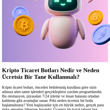
Kripto Ticaret Botları Nedir ve Neden
Ücretsiz Bir Tane Kullanmalı?
Kripto ticaret botları, önceden belirlenmiş kurallara göre sizin
adınıza alım satım işlemleri gerçekleştiren yazılım programlarıdır.
Bu otomasyon, piyasaları 7/24 izleme ve insan hatasını ortadan
kaldırma gibi avantajlar sunar. Peki neden ücretsiz bir botla
başlamalısınız? Yeni başlayanlar için en büyük neden, gerçek para
riske atmadan öğrenme fırsatıdır. Ücretsiz bir kural tabanlı bot,