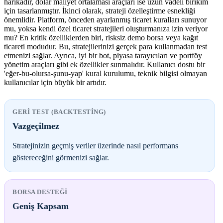
harikadır, dolar maliyet ortalaması araçları ise uzun vadeli birikim
için tasarlanmıştır. İkinci olarak, strateji özelleştirme esnekliği
önemlidir. Platform, önceden ayarlanmış ticaret kuralları sunuyor
mu, yoksa kendi özel ticaret stratejileri oluşturmanıza izin veriyor
mu? En kritik özelliklerden biri, risksiz demo borsa veya kağıt
ticareti modudur. Bu, stratejilerinizi gerçek para kullanmadan test
etmenizi sağlar. Ayrıca, iyi bir bot, piyasa tarayıcıları ve portföy
yönetim araçları gibi ek özellikler sunmalıdır. Kullanıcı dostu bir
'eğer-bu-olursa-şunu-yap' kural kurulumu, teknik bilgisi olmayan
kullanıcılar için büyük bir artıdır.
GERI TEST (BACKTESTING)
Vazgeçilmez
Stratejinizin geçmiş veriler üzerinde nasıl performans
göstereceğini görmenizi sağlar.
BORSA DESTEĞI
Geniş Kapsam