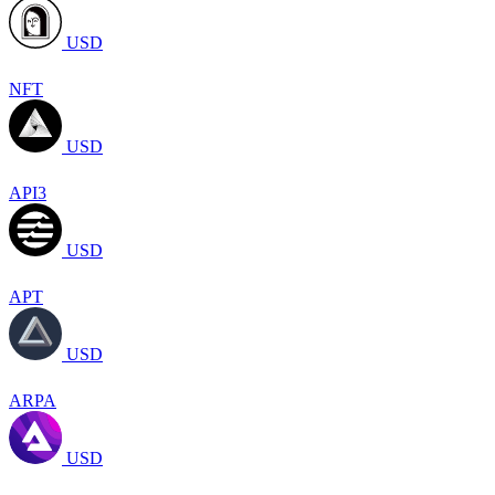
USD
NFT
USD
API3
USD
APT
USD
ARPA
USD