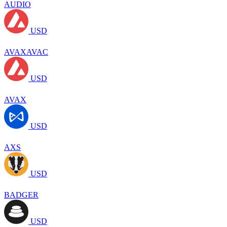
AUDIO
USD
AVAXAVAC
USD
AVAX
USD
AXS
USD
BADGER
USD