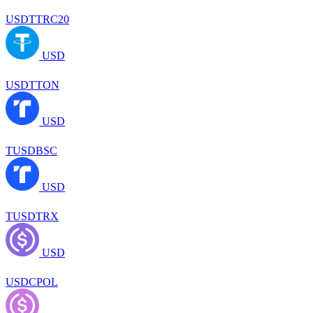
USDTTRC20
USD
USDTTON
USD
TUSDBSC
USD
TUSDTRX
USD
USDCPOL