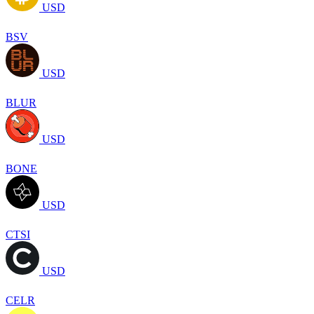
USD
BSV
USD
BLUR
USD
BONE
USD
CTSI
USD
CELR