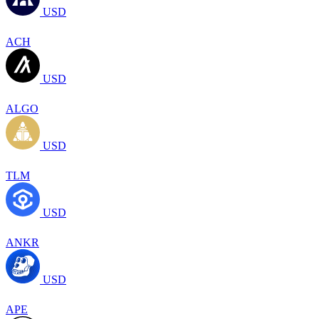
USD
ACH
USD
ALGO
USD
TLM
USD
ANKR
USD
APE