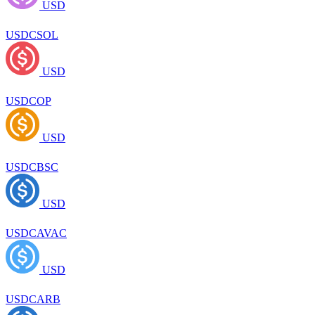
USD
USDCSOL
USD
USDCOP
USD
USDCBSC
USD
USDCAVAC
USD
USDCARB