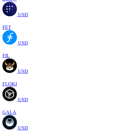
USD
FET
USD
FIL
USD
FLOKI
USD
GALA
USD