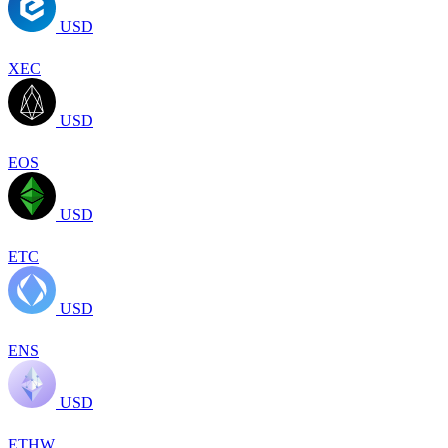
USD
XEC
USD
EOS
USD
ETC
USD
ENS
USD
ETHW