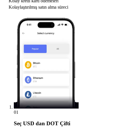
Kolay kredi kartı ödemeleri
Kolaylaştırılmış satın alma süreci
01
Seç
USD dan DOT Çifti