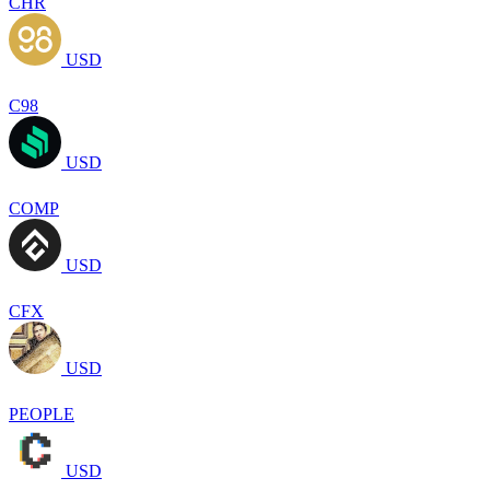
CHR
USD
C98
USD
COMP
USD
CFX
USD
PEOPLE
USD