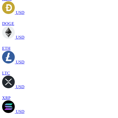
USD
DOGE
USD
ETH
USD
LTC
USD
XRP
USD