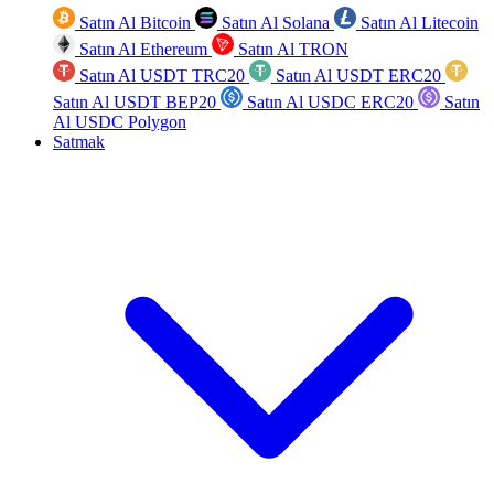
Satın Al Bitcoin
Satın Al Solana
Satın Al Litecoin
Satın Al Ethereum
Satın Al TRON
Satın Al USDT TRC20
Satın Al USDT ERC20
Satın Al USDT BEP20
Satın Al USDC ERC20
Satın
Al USDC Polygon
Satmak