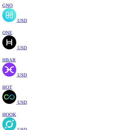
GNO
USD
ONE
USD
HBAR
USD
HOT
USD
HOOK
USD