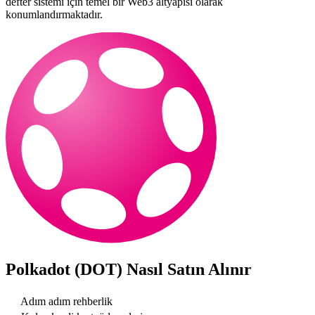
defter sistemi için temel bir Web3 altyapısı olarak
konumlandırmaktadır.
Polkadot (DOT)
Nasıl Satın Alınır
Adım adım rehberlik