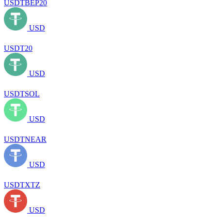
USDTBEP20
USD
USDT20
USD
USDTSOL
USD
USDTNEAR
USD
USDTXTZ
USD