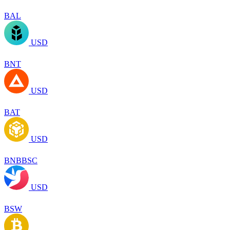
BAL
USD
BNT
USD
BAT
USD
BNBBSC
USD
BSW