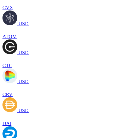
CVX
USD
ATOM
USD
CTC
USD
CRV
USD
DAI