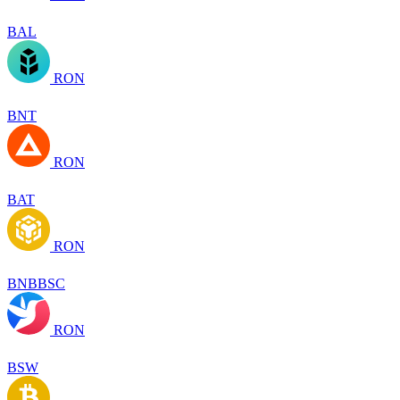
BAL
RON
BNT
RON
BAT
RON
BNBBSC
RON
BSW