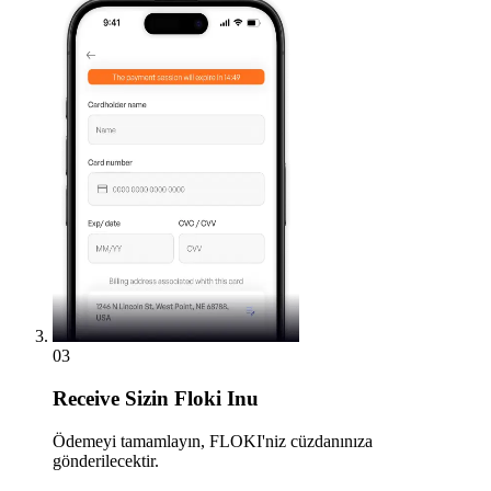
03
Receive
Sizin Floki Inu
Ödemeyi tamamlayın, FLOKI'niz cüzdanınıza
gönderilecektir.