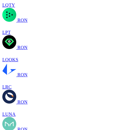
LQTY
RON
LPT
RON
LOOKS
RON
LRC
RON
LUNA
RON