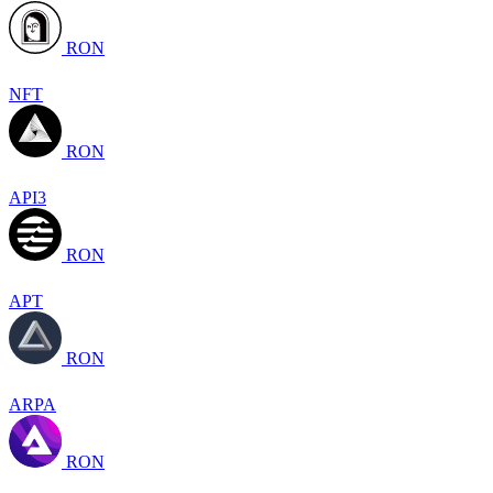
RON
NFT
RON
API3
RON
APT
RON
ARPA
RON