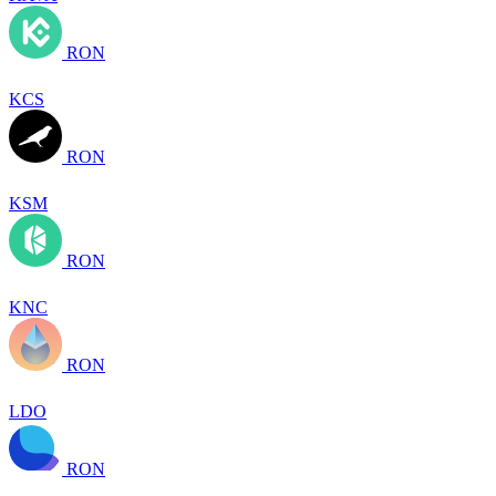
RON
KCS
RON
KSM
RON
KNC
RON
LDO
RON