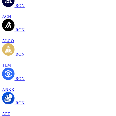
RON
ACH
RON
ALGO
RON
TLM
RON
ANKR
RON
APE