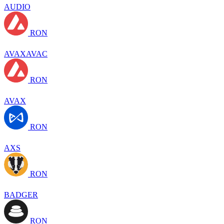
AUDIO
RON
AVAXAVAC
RON
AVAX
RON
AXS
RON
BADGER
RON