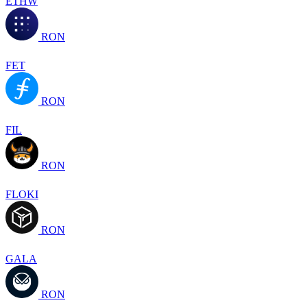
ETHW
RON
FET
RON
FIL
RON
FLOKI
RON
GALA
RON