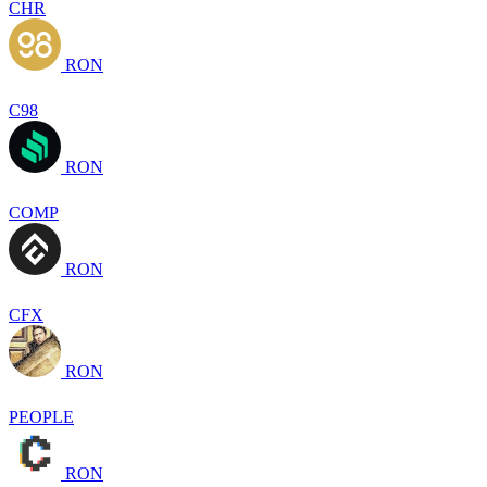
CHR
RON
C98
RON
COMP
RON
CFX
RON
PEOPLE
RON