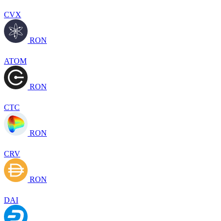
CVX
RON
ATOM
RON
CTC
RON
CRV
RON
DAI