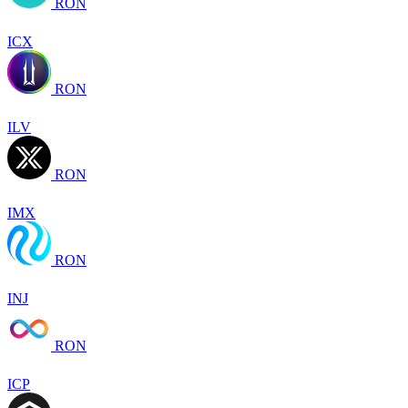
RON
ICX
RON
ILV
RON
IMX
RON
INJ
RON
ICP