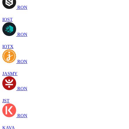
RON
IOST
RON
IOTX
RON
JASMY
RON
JST
RON
KAVA