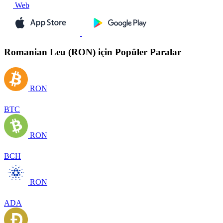
Web
Romanian Leu (RON) için Popüler Paralar
RON
BTC
RON
BCH
RON
ADA