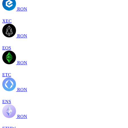
RON
XEC
RON
EOS
RON
ETC
RON
ENS
RON