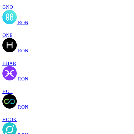
GNO
RON
ONE
RON
HBAR
RON
HOT
RON
HOOK