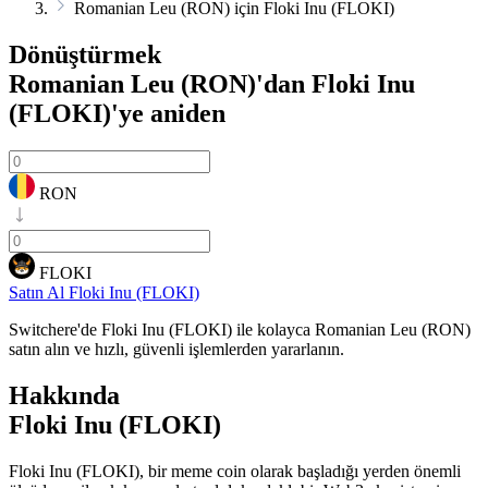
Romanian Leu (RON) için Floki Inu (FLOKI)
Dönüştürmek
Romanian Leu (RON)'dan Floki Inu
(FLOKI)'ye
aniden
RON
FLOKI
Satın Al Floki Inu (FLOKI)
Switchere'de Floki Inu (FLOKI) ile kolayca Romanian Leu (RON)
satın alın ve hızlı, güvenli işlemlerden yararlanın.
Hakkında
Floki Inu (FLOKI)
Floki Inu (FLOKI), bir meme coin olarak başladığı yerden önemli