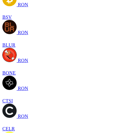
RON
BSV
RON
BLUR
RON
BONE
RON
CTSI
RON
CELR