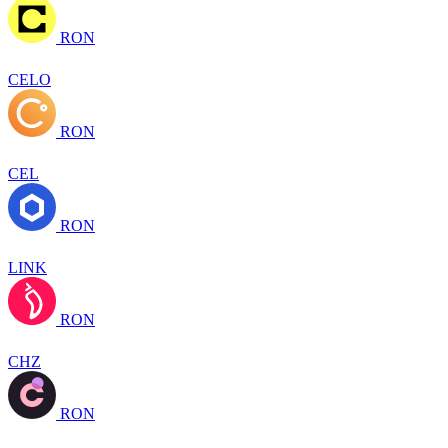
RON
CELO
RON
CEL
RON
LINK
RON
CHZ
RON