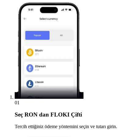
01
Seç
RON dan FLOKI Çifti
Tercih ettiğiniz ödeme yöntemini seçin ve tutarı girin.