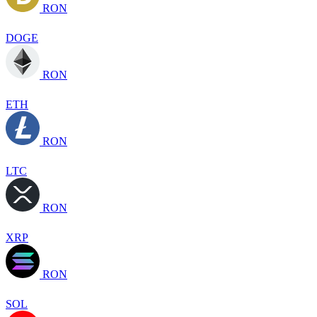
RON
DOGE
RON
ETH
RON
LTC
RON
XRP
RON
SOL