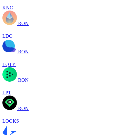
KNC
RON
LDO
RON
LQTY
RON
LPT
RON
LOOKS