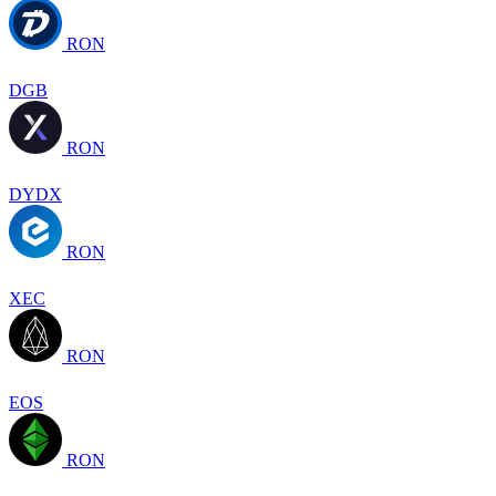
RON
DGB
RON
DYDX
RON
XEC
RON
EOS
RON