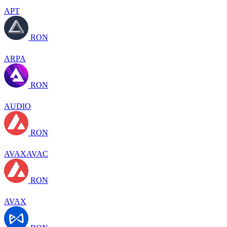
APT
RON
ARPA
RON
AUDIO
RON
AVAXAVAC
RON
AVAX