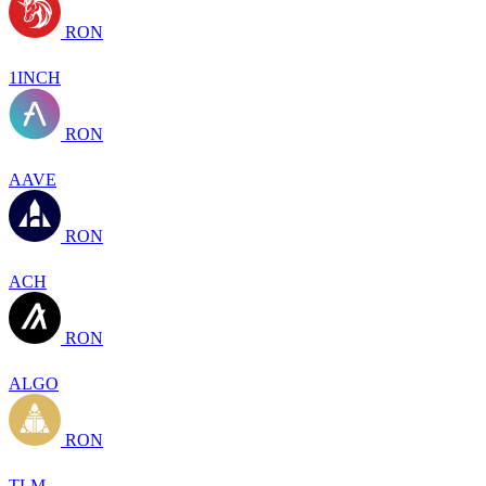
RON
1INCH
RON
AAVE
RON
ACH
RON
ALGO
RON
TLM