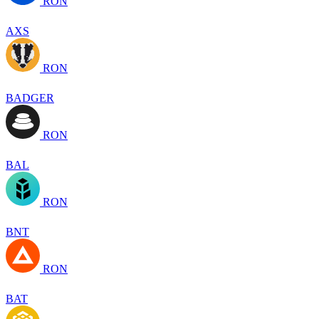
RON
AXS
RON
BADGER
RON
BAL
RON
BNT
RON
BAT