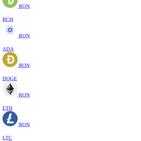
RON
BCH
RON
ADA
RON
DOGE
RON
ETH
RON
LTC