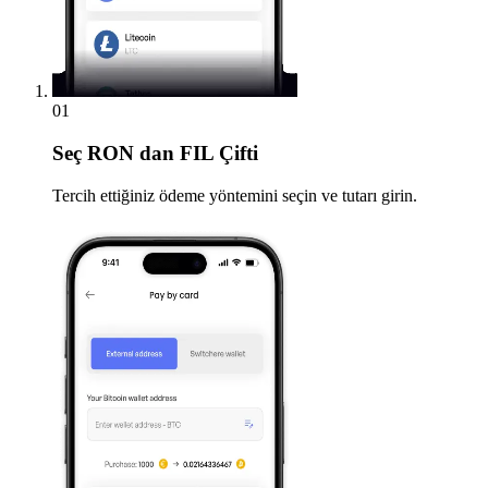
01
Seç
RON dan FIL Çifti
Tercih ettiğiniz ödeme yöntemini seçin ve tutarı girin.