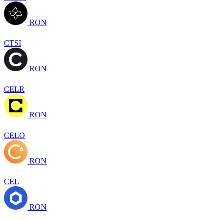
RON
CTSI
RON
CELR
RON
CELO
RON
CEL
RON