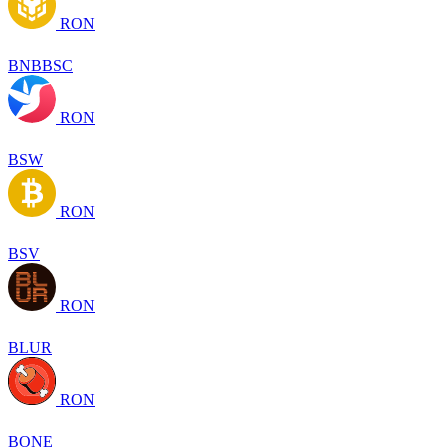
RON
BNBBSC
RON
BSW
RON
BSV
RON
BLUR
RON
BONE