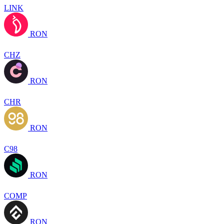
LINK
RON
CHZ
RON
CHR
RON
C98
RON
COMP
RON