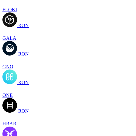
FLOKI
RON
GALA
RON
GNO
RON
ONE
RON
HBAR