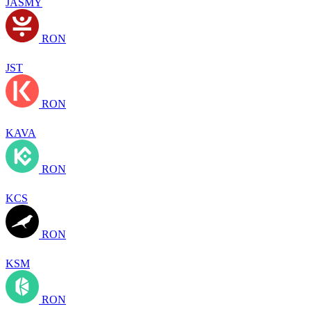
JASMY
RON
JST
RON
KAVA
RON
KCS
RON
KSM
RON