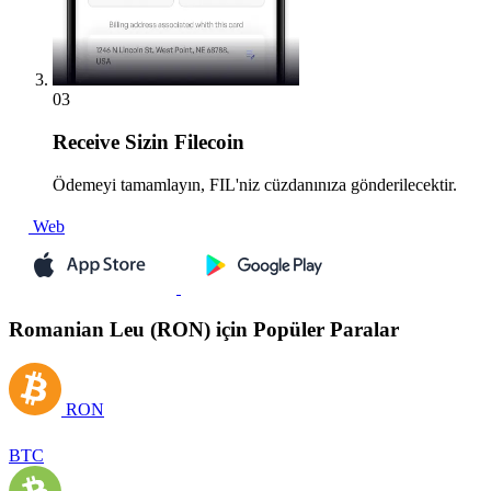
03
Receive
Sizin Filecoin
Ödemeyi tamamlayın, FIL'niz cüzdanınıza gönderilecektir.
Web
Romanian Leu (RON) için Popüler Paralar
RON
BTC