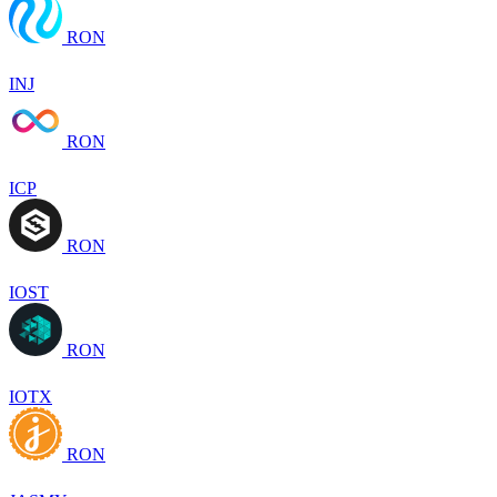
RON
INJ
RON
ICP
RON
IOST
RON
IOTX
RON