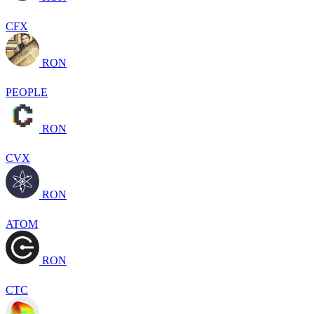
CFX
RON
PEOPLE
RON
CVX
RON
ATOM
RON
CTC