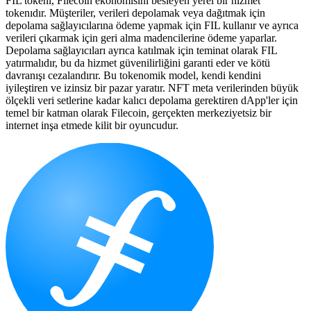
FIL tokenı, Filecoin ekonomisini besleyen yerel bir hizmet
tokenıdır. Müşteriler, verileri depolamak veya dağıtmak için
depolama sağlayıcılarına ödeme yapmak için FIL kullanır ve ayrıca
verileri çıkarmak için geri alma madencilerine ödeme yaparlar.
Depolama sağlayıcıları ayrıca katılmak için teminat olarak FIL
yatırmalıdır, bu da hizmet güvenilirliğini garanti eder ve kötü
davranışı cezalandırır. Bu tokenomik model, kendi kendini
iyileştiren ve izinsiz bir pazar yaratır. NFT meta verilerinden büyük
ölçekli veri setlerine kadar kalıcı depolama gerektiren dApp'ler için
temel bir katman olarak Filecoin, gerçekten merkeziyetsiz bir
internet inşa etmede kilit bir oyuncudur.