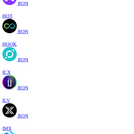
RON
HOT
RON
HOOK
RON
ICX
RON
ILV
RON
IMX