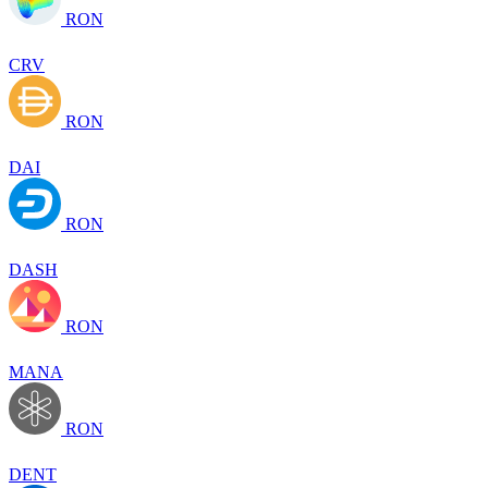
RON
CRV
RON
DAI
RON
DASH
RON
MANA
RON
DENT