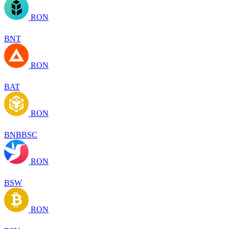
RON
BNT
RON
BAT
RON
BNBBSC
RON
BSW
RON