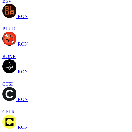
BSV
RON
BLUR
RON
BONE
RON
CTSI
RON
CELR
RON