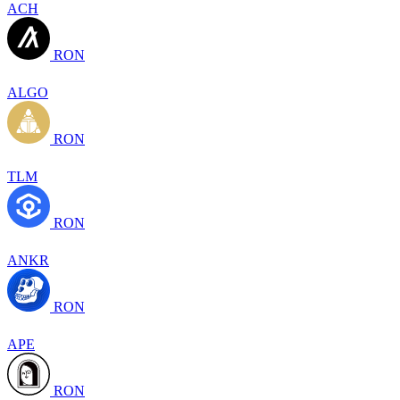
ACH
RON
ALGO
RON
TLM
RON
ANKR
RON
APE
RON