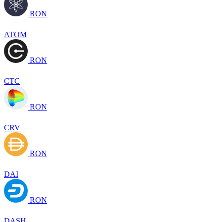
RON
ATOM
RON
CTC
RON
CRV
RON
DAI
RON
DASH