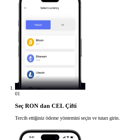
01
Seç
RON dan CEL Çifti
Tercih ettiğiniz ödeme yöntemini seçin ve tutarı girin.