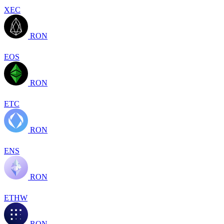
XEC
RON
EOS
RON
ETC
RON
ENS
RON
ETHW
RON