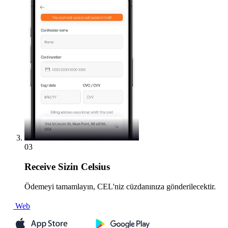
03
Receive
Sizin Celsius
Ödemeyi tamamlayın, CEL'niz cüzdanınıza gönderilecektir.
Web