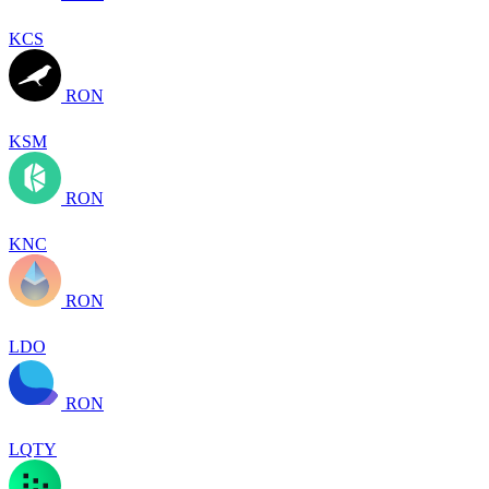
KCS
RON
KSM
RON
KNC
RON
LDO
RON
LQTY