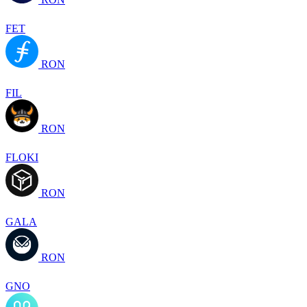
FET
RON
FIL
RON
FLOKI
RON
GALA
RON
GNO