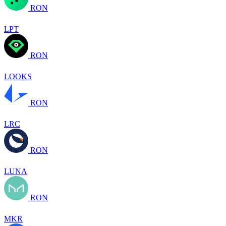
RON
LPT
RON
LOOKS
RON
LRC
RON
LUNA
RON
MKR