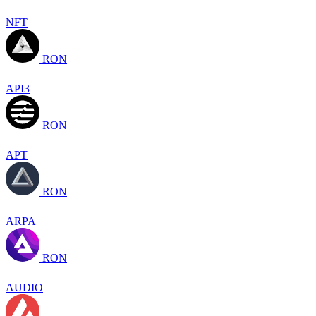
NFT
RON
API3
RON
APT
RON
ARPA
RON
AUDIO