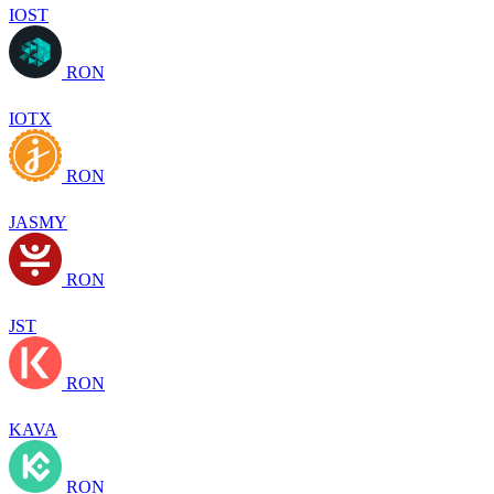
IOST
RON
IOTX
RON
JASMY
RON
JST
RON
KAVA
RON