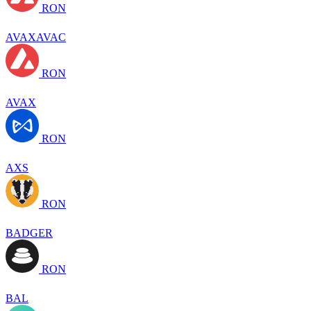
RON
AVAXAVAC
RON
AVAX
RON
AXS
RON
BADGER
RON
BAL