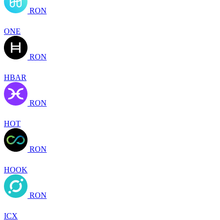
RON
ONE
RON
HBAR
RON
HOT
RON
HOOK
RON
ICX