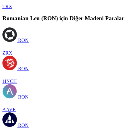
TRX
Romanian Leu (RON) için Diğer Madeni Paralar
RON
ZRX
RON
1INCH
RON
AAVE
RON