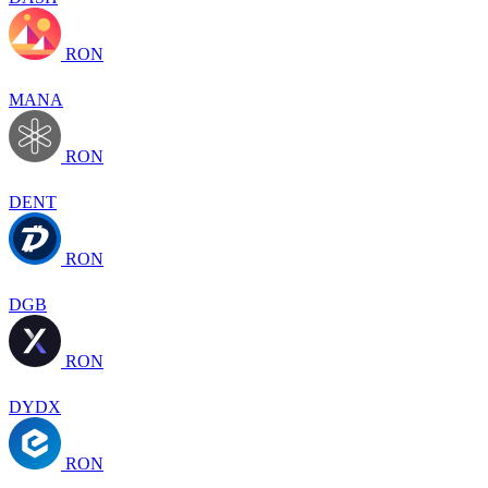
RON
MANA
RON
DENT
RON
DGB
RON
DYDX
RON