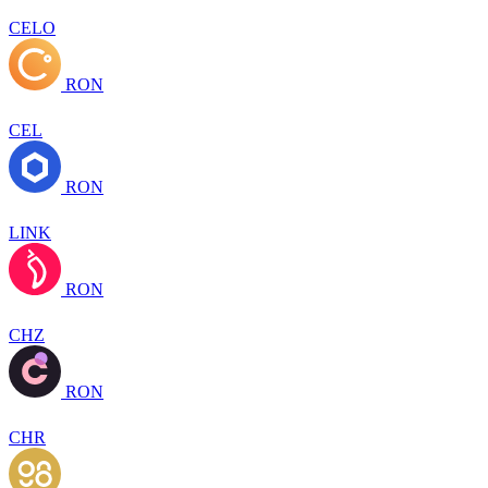
CELO
RON
CEL
RON
LINK
RON
CHZ
RON
CHR