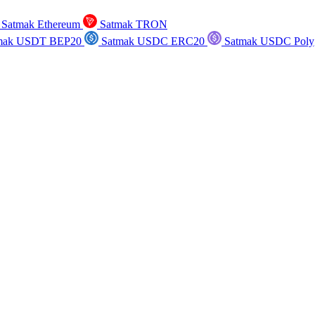
Satmak Ethereum
Satmak TRON
mak USDT BEP20
Satmak USDC ERC20
Satmak USDC Poly