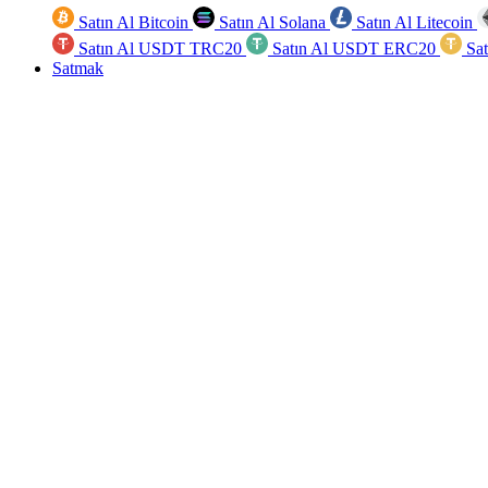
Satın Al Bitcoin
Satın Al Solana
Satın Al Litecoin
Satın Al USDT TRC20
Satın Al USDT ERC20
Sa
Satmak