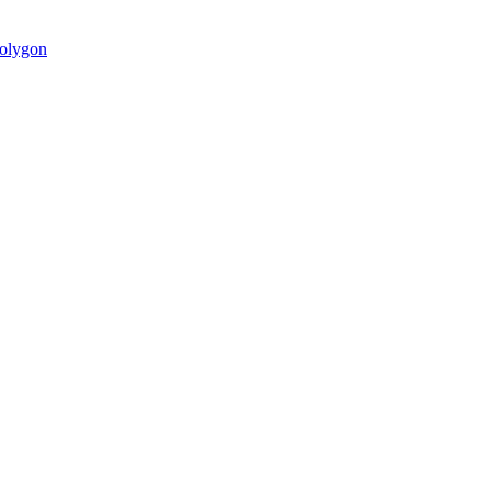
olygon