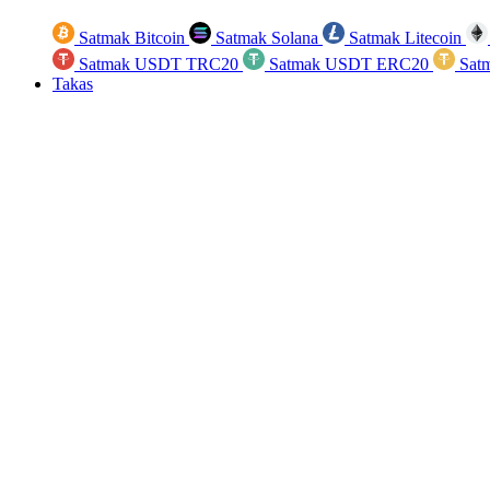
Satmak Bitcoin
Satmak Solana
Satmak Litecoin
Satmak USDT TRC20
Satmak USDT ERC20
Sat
Takas