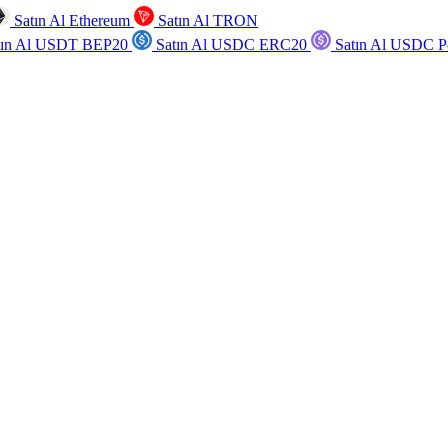
Satın Al Ethereum
Satın Al TRON
tın Al USDT BEP20
Satın Al USDC ERC20
Satın Al USDC P