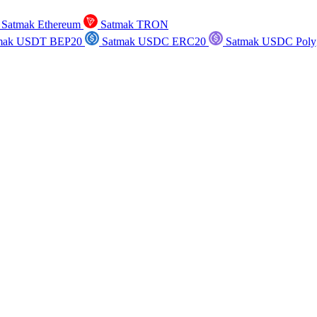
Satmak Ethereum
Satmak TRON
mak USDT BEP20
Satmak USDC ERC20
Satmak USDC Poly