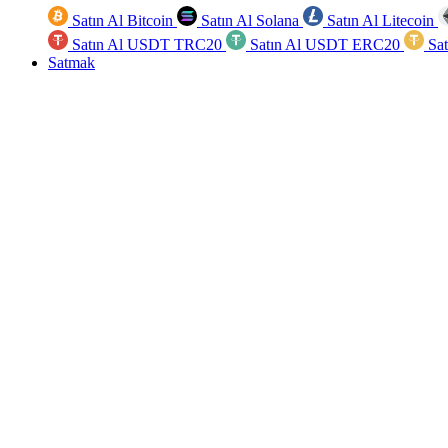
Satın Al Bitcoin
Satın Al Solana
Satın Al Litecoin
Satın Al USDT TRC20
Satın Al USDT ERC20
Sa
Satmak