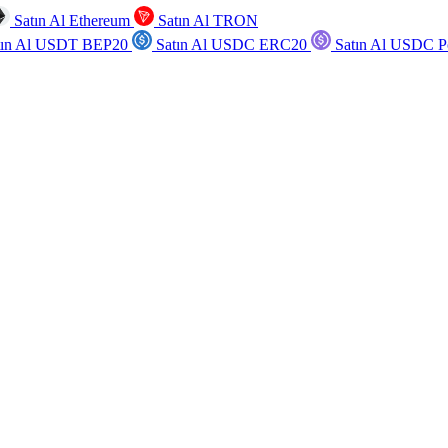
Satın Al Ethereum
Satın Al TRON
tın Al USDT BEP20
Satın Al USDC ERC20
Satın Al USDC P