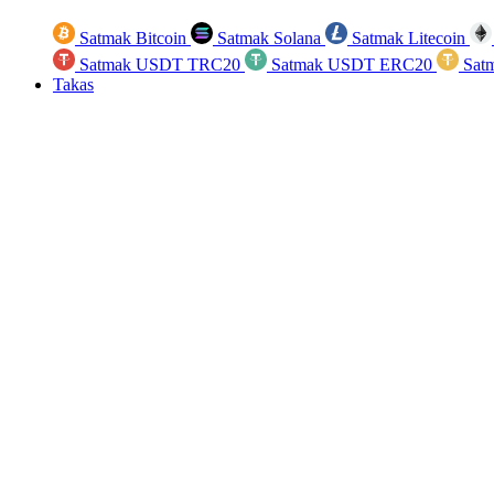
Satmak Bitcoin
Satmak Solana
Satmak Litecoin
Satmak USDT TRC20
Satmak USDT ERC20
Sat
Takas