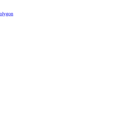
olygon