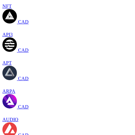
NFT
CAD
API3
CAD
APT
CAD
ARPA
CAD
AUDIO