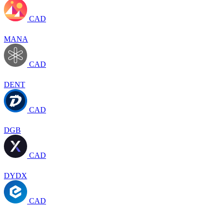
CAD
MANA
CAD
DENT
CAD
DGB
CAD
DYDX
CAD