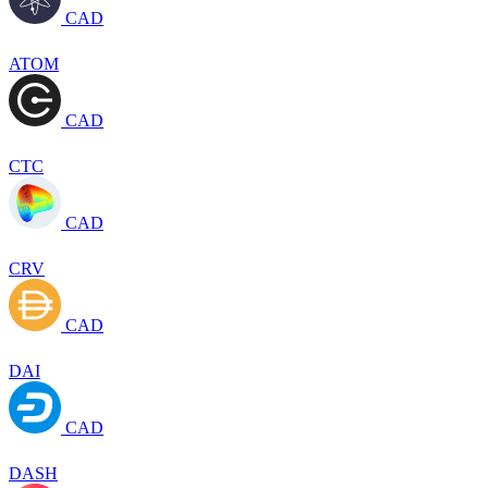
CAD
ATOM
CAD
CTC
CAD
CRV
CAD
DAI
CAD
DASH