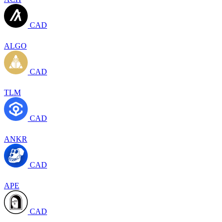
CAD
ALGO
CAD
TLM
CAD
ANKR
CAD
APE
CAD