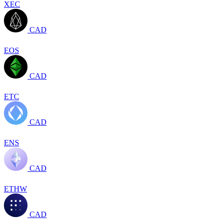
XEC
CAD
EOS
CAD
ETC
CAD
ENS
CAD
ETHW
CAD