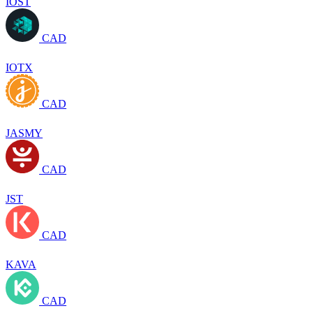
IOST
CAD
IOTX
CAD
JASMY
CAD
JST
CAD
KAVA
CAD