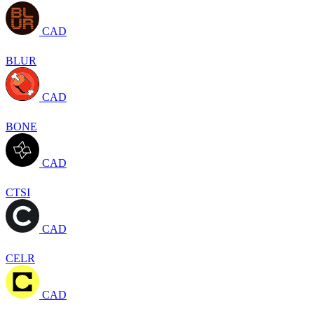
CAD
BLUR
CAD
BONE
CAD
CTSI
CAD
CELR
CAD