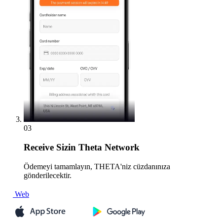
03
Receive
Sizin Theta Network
Ödemeyi tamamlayın, THETA'niz cüzdanınıza
gönderilecektir.
Web