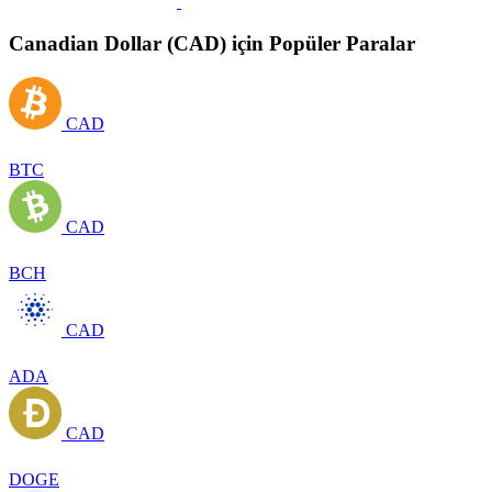
Canadian Dollar (CAD) için Popüler Paralar
CAD
BTC
CAD
BCH
CAD
ADA
CAD
DOGE