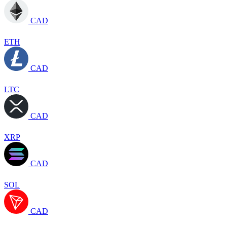
CAD
ETH
CAD
LTC
CAD
XRP
CAD
SOL
CAD