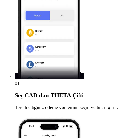
01
Seç
CAD dan THETA Çifti
Tercih ettiğiniz ödeme yöntemini seçin ve tutarı girin.