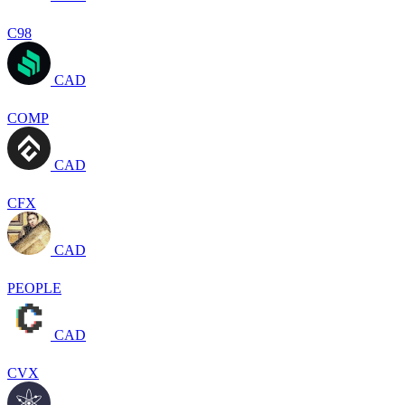
C98
CAD
COMP
CAD
CFX
CAD
PEOPLE
CAD
CVX