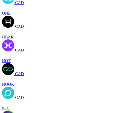
CAD
ONE
CAD
HBAR
CAD
HOT
CAD
HOOK
CAD
ICX