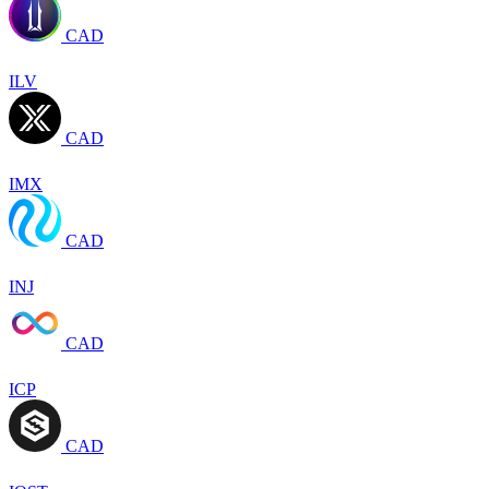
CAD
ILV
CAD
IMX
CAD
INJ
CAD
ICP
CAD