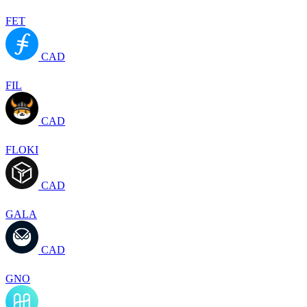
FET
CAD
FIL
CAD
FLOKI
CAD
GALA
CAD
GNO