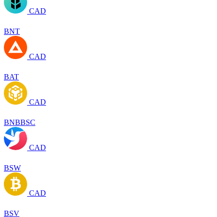
CAD
BNT
CAD
BAT
CAD
BNBBSC
CAD
BSW
CAD
BSV