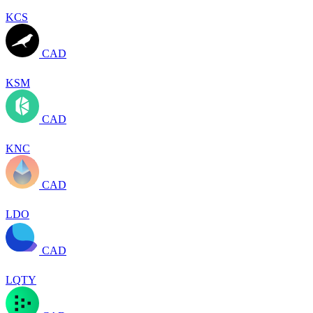
KCS
CAD
KSM
CAD
KNC
CAD
LDO
CAD
LQTY