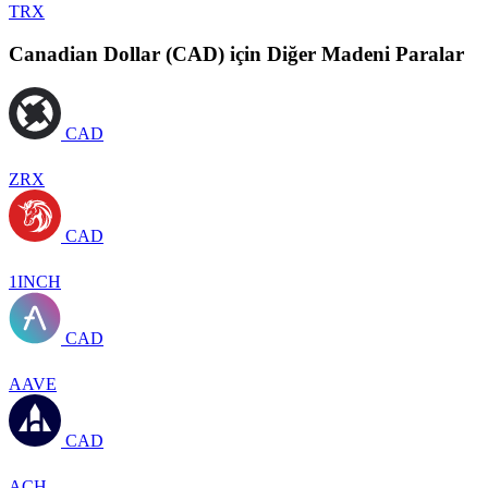
TRX
Canadian Dollar (CAD) için Diğer Madeni Paralar
CAD
ZRX
CAD
1INCH
CAD
AAVE
CAD
ACH