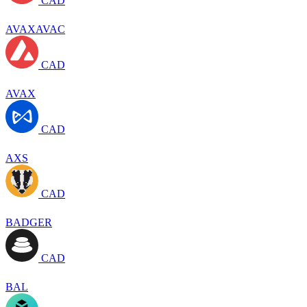
CAD
AVAXAVAC
CAD
AVAX
CAD
AXS
CAD
BADGER
CAD
BAL