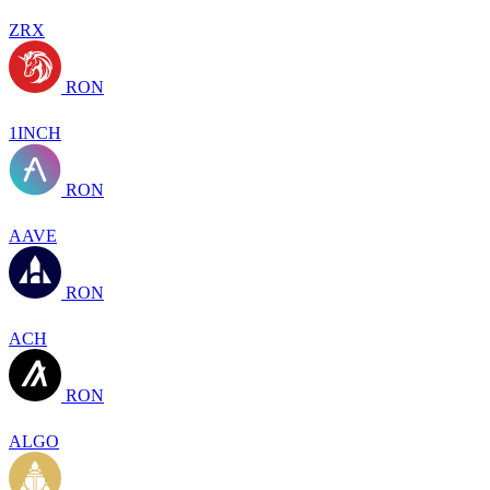
ZRX
RON
1INCH
RON
AAVE
RON
ACH
RON
ALGO