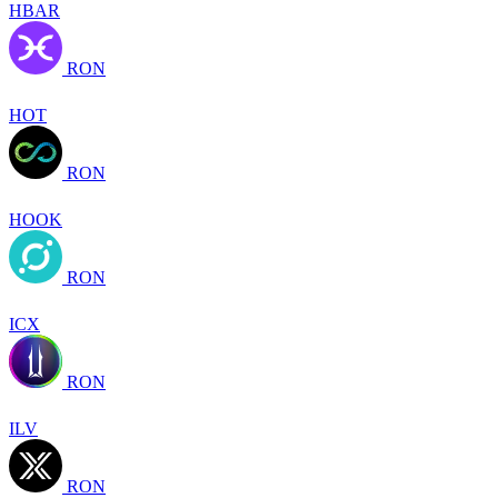
HBAR
RON
HOT
RON
HOOK
RON
ICX
RON
ILV
RON