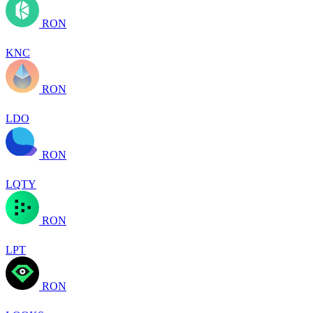
RON
KNC
RON
LDO
RON
LQTY
RON
LPT
RON