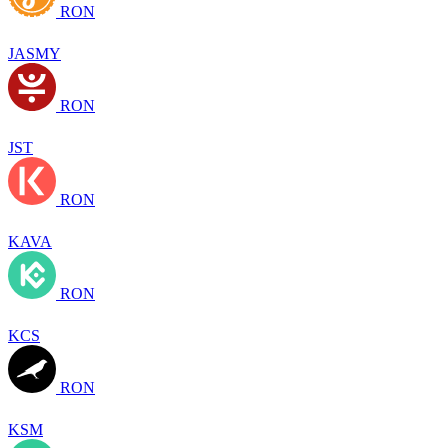
RON
JASMY
RON
JST
RON
KAVA
RON
KCS
RON
KSM