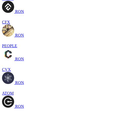
RON
CFX
RON
PEOPLE
RON
CVX
RON
ATOM
RON