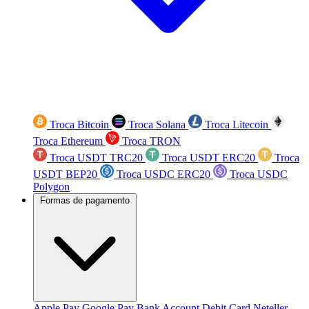
Troca Bitcoin
Troca Solana
Troca Litecoin
Troca Ethereum
Troca TRON
Troca USDT TRC20
Troca USDT ERC20
Troca
USDT BEP20
Troca USDC ERC20
Troca USDC
Polygon
Formas de pagamento
Apple Pay
Google Pay
Bank Account
Debit Card
Neteller