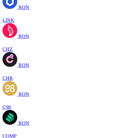
RON
LINK
RON
CHZ
RON
CHR
RON
C98
RON
COMP