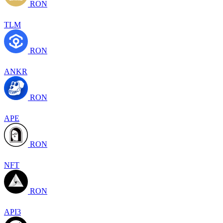
RON
TLM
RON
ANKR
RON
APE
RON
NFT
RON
API3