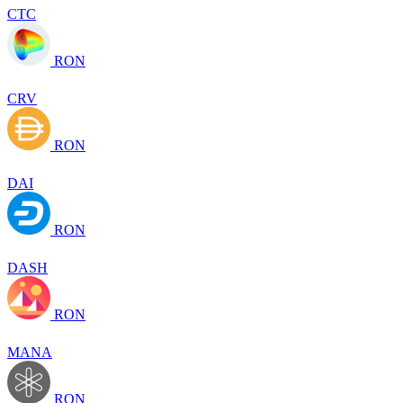
CTC
RON
CRV
RON
DAI
RON
DASH
RON
MANA
RON