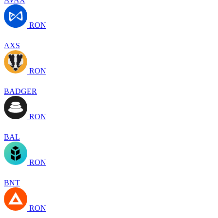
RON
AXS
RON
BADGER
RON
BAL
RON
BNT
RON