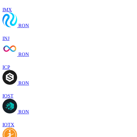
IMX
RON
INJ
RON
ICP
RON
IOST
RON
IOTX