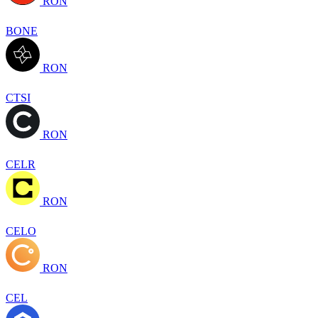
RON
BONE
RON
CTSI
RON
CELR
RON
CELO
RON
CEL