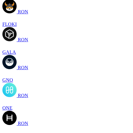
RON
FLOKI
RON
GALA
RON
GNO
RON
ONE
RON