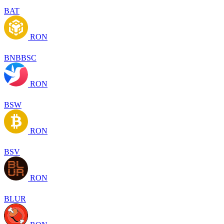
BAT
RON
BNBBSC
RON
BSW
RON
BSV
RON
BLUR