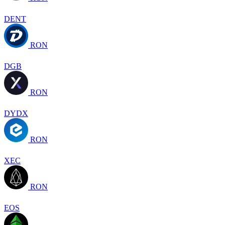
DENT
RON
DGB
RON
DYDX
RON
XEC
RON
EOS