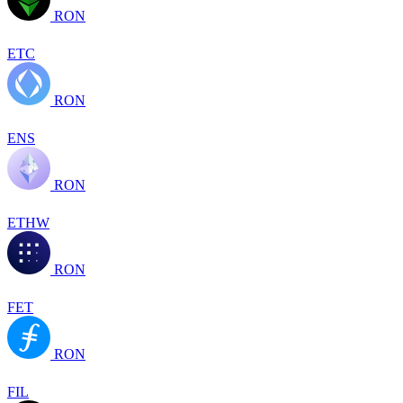
RON
ETC
RON
ENS
RON
ETHW
RON
FET
RON
FIL