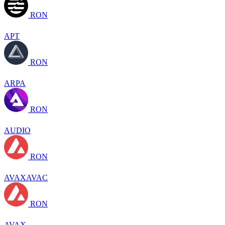
RON
APT
RON
ARPA
RON
AUDIO
RON
AVAXAVAC
RON
AVAX