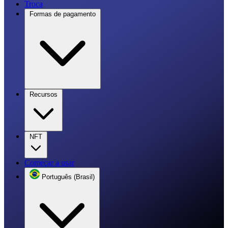
Troca
Formas de pagamento
Recursos
NFT
Começar a usar
Português (Brasil)