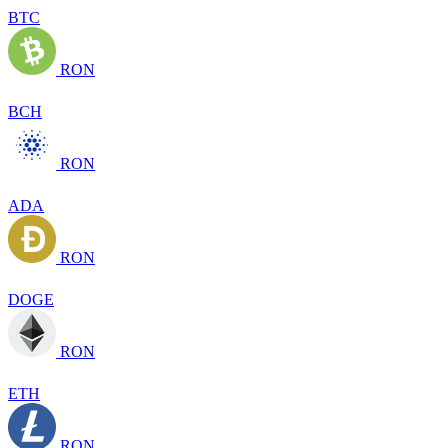
BTC
RON
BCH
RON
ADA
RON
DOGE
RON
ETH
RON