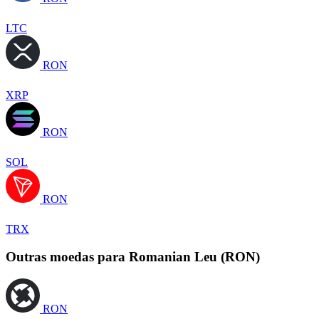
LTC
RON
XRP
RON
SOL
RON
TRX
Outras moedas para Romanian Leu (RON)
RON