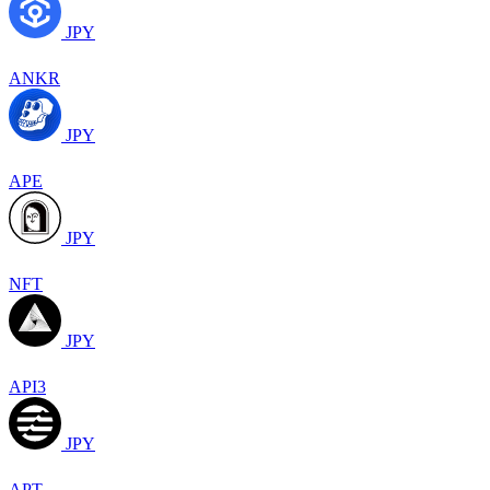
JPY
ANKR
JPY
APE
JPY
NFT
JPY
API3
JPY
APT