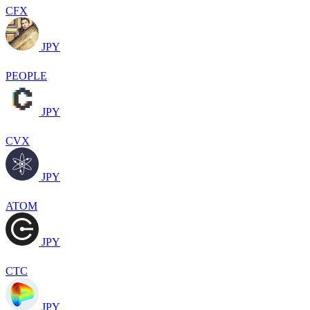
CFX
JPY
PEOPLE
JPY
CVX
JPY
ATOM
JPY
CTC
JPY