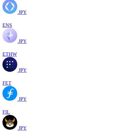
JPY
ENS
JPY
ETHW
JPY
FET
JPY
FIL
JPY