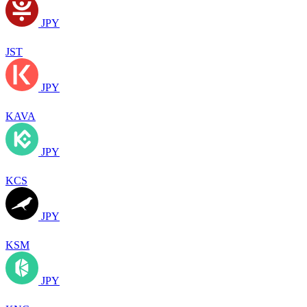
JPY
JST
JPY
KAVA
JPY
KCS
JPY
KSM
JPY