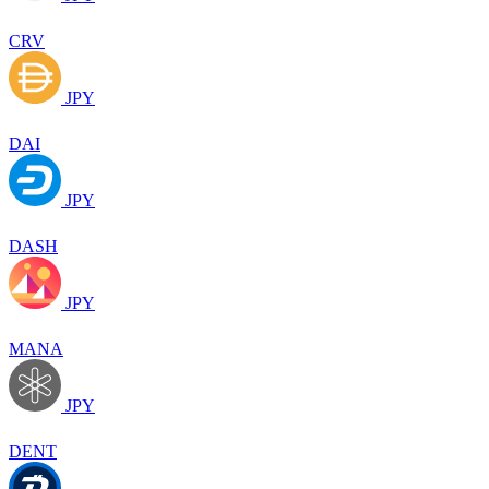
CRV
JPY
DAI
JPY
DASH
JPY
MANA
JPY
DENT