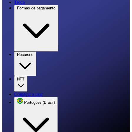
Troca
Formas de pagamento
Recursos
NFT
Começar a usar
Português (Brasil)