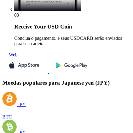
03
Receive
Your USD Coin
Conclua o pagamento, e seus USDCARB serão enviados
para sua carteira.
Web
Moedas populares para Japanese yen (JPY)
JPY
BTC
JPY