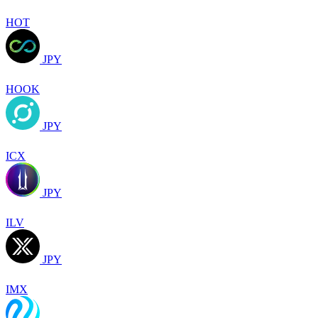
HOT
JPY
HOOK
JPY
ICX
JPY
ILV
JPY
IMX