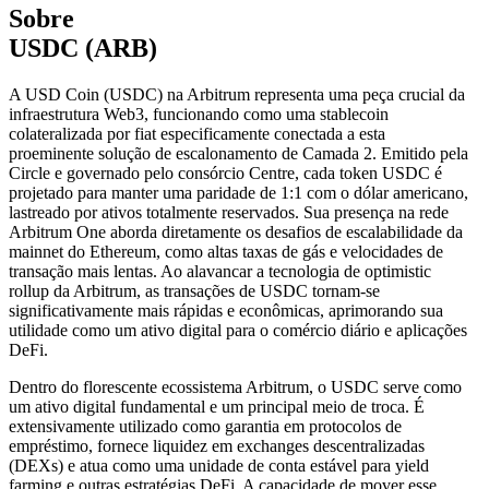
Sobre
USDC (ARB)
A USD Coin (USDC) na Arbitrum representa uma peça crucial da
infraestrutura Web3, funcionando como uma stablecoin
colateralizada por fiat especificamente conectada a esta
proeminente solução de escalonamento de Camada 2. Emitido pela
Circle e governado pelo consórcio Centre, cada token USDC é
projetado para manter uma paridade de 1:1 com o dólar americano,
lastreado por ativos totalmente reservados. Sua presença na rede
Arbitrum One aborda diretamente os desafios de escalabilidade da
mainnet do Ethereum, como altas taxas de gás e velocidades de
transação mais lentas. Ao alavancar a tecnologia de optimistic
rollup da Arbitrum, as transações de USDC tornam-se
significativamente mais rápidas e econômicas, aprimorando sua
utilidade como um ativo digital para o comércio diário e aplicações
DeFi.
Dentro do florescente ecossistema Arbitrum, o USDC serve como
um ativo digital fundamental e um principal meio de troca. É
extensivamente utilizado como garantia em protocolos de
empréstimo, fornece liquidez em exchanges descentralizadas
(DEXs) e atua como uma unidade de conta estável para yield
farming e outras estratégias DeFi. A capacidade de mover esse