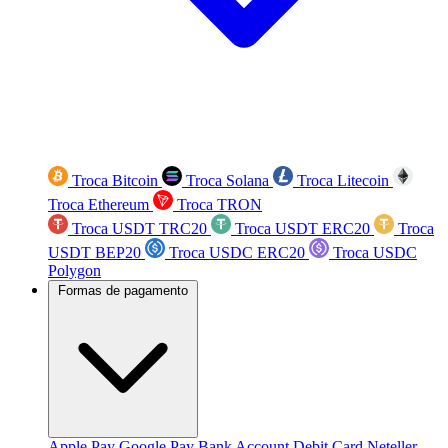
Troca Bitcoin
Troca Solana
Troca Litecoin
Troca Ethereum
Troca TRON
Troca USDT TRC20
Troca USDT ERC20
Troca
USDT BEP20
Troca USDC ERC20
Troca USDC
Polygon
Formas de pagamento
Apple Pay
Google Pay
Bank Account
Debit Card
Neteller