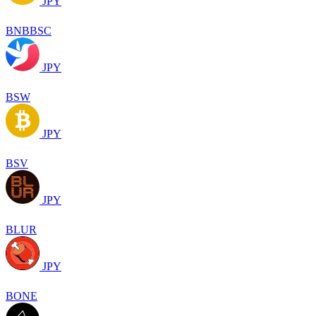
JPY
BNBBSC
JPY
BSW
JPY
BSV
JPY
BLUR
JPY
BONE