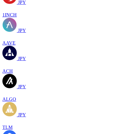
JPY
1INCH
JPY
AAVE
JPY
ACH
JPY
ALGO
JPY
TLM