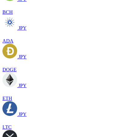
BCH
JPY
ADA
JPY
DOGE
JPY
ETH
JPY
LTC