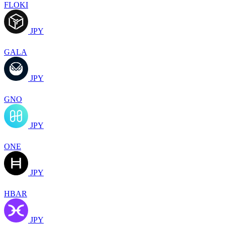
FLOKI
JPY
GALA
JPY
GNO
JPY
ONE
JPY
HBAR
JPY