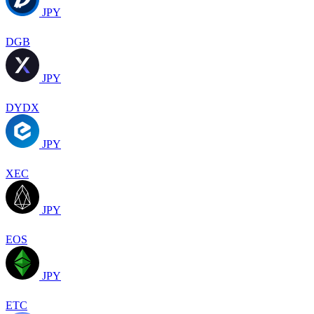
JPY
DGB
JPY
DYDX
JPY
XEC
JPY
EOS
JPY
ETC