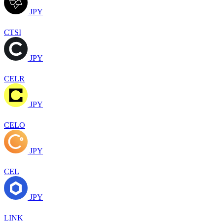
JPY
CTSI
JPY
CELR
JPY
CELO
JPY
CEL
JPY
LINK