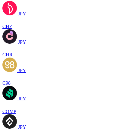
JPY
CHZ
JPY
CHR
JPY
C98
JPY
COMP
JPY