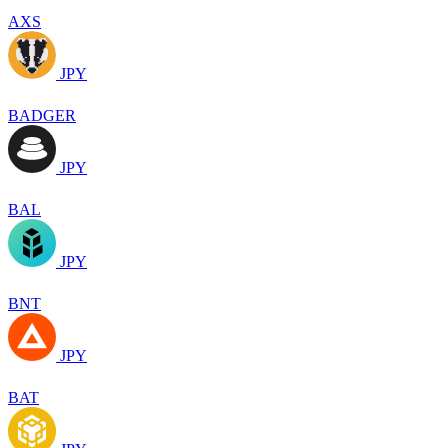
AXS
JPY
BADGER
JPY
BAL
JPY
BNT
JPY
BAT