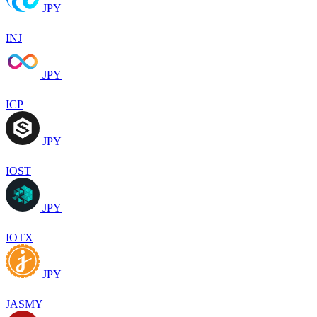
JPY
INJ
JPY
ICP
JPY
IOST
JPY
IOTX
JPY
JASMY