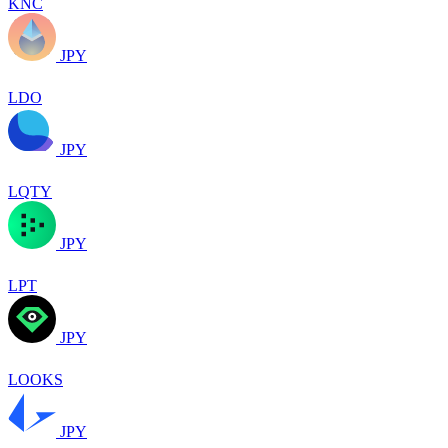
KNC
JPY
LDO
JPY
LQTY
JPY
LPT
JPY
LOOKS
JPY