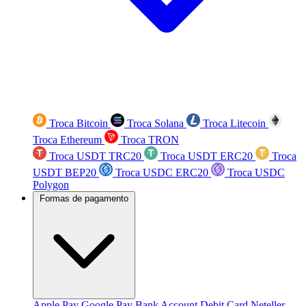
Troca Bitcoin
Troca Solana
Troca Litecoin
Troca Ethereum
Troca TRON
Troca USDT TRC20
Troca USDT ERC20
Troca
USDT BEP20
Troca USDC ERC20
Troca USDC
Polygon
Formas de pagamento
Apple Pay
Google Pay
Bank Account
Debit Card
Neteller