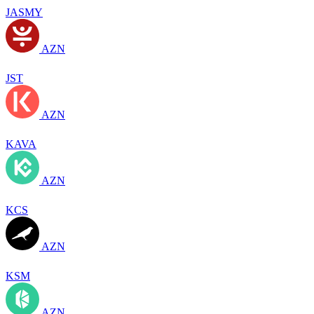
JASMY
AZN
JST
AZN
KAVA
AZN
KCS
AZN
KSM
AZN