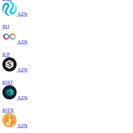
AZN
INJ
AZN
ICP
AZN
IOST
AZN
IOTX
AZN