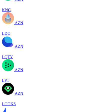
KNC
AZN
LDO
AZN
LQTY
AZN
LPT
AZN
LOOKS