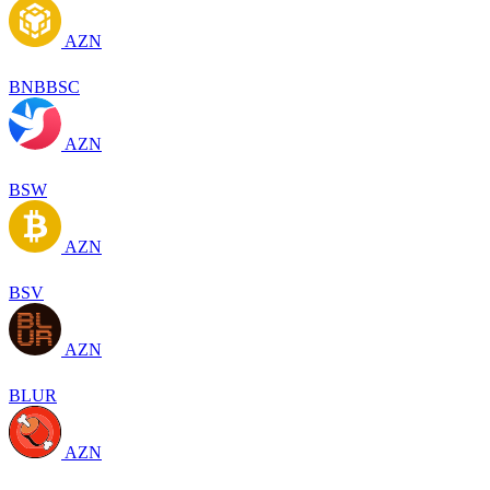
AZN
BNBBSC
AZN
BSW
AZN
BSV
AZN
BLUR
AZN