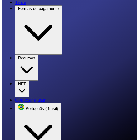
Troca
Formas de pagamento
Recursos
NFT
Começar a usar
Português (Brasil)