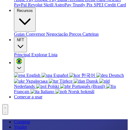
PayPal
Revolut
Skrill
AstroPay
Trustly
Pix
SPEI
Credit Card
Recursos
Guias
Conversor
Negociação
Preços
Carteiras
NFT
Principal
Explorar
Lista
English
Español
한국어
Deutsch
Українська
Türkçe
Dansk
Nederlands
Polski
Português (Brasil)
Français
Italiano
Norsk bokmål
Começar a usar
Comprar
Vender