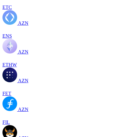
ETC
AZN
ENS
AZN
ETHW
AZN
FET
AZN
FIL