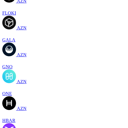
AZN
FLOKI
AZN
GALA
AZN
GNO
AZN
ONE
AZN
HBAR