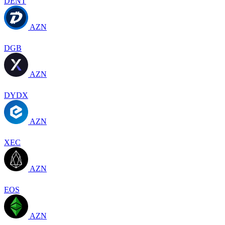
DENT
AZN
DGB
AZN
DYDX
AZN
XEC
AZN
EOS
AZN