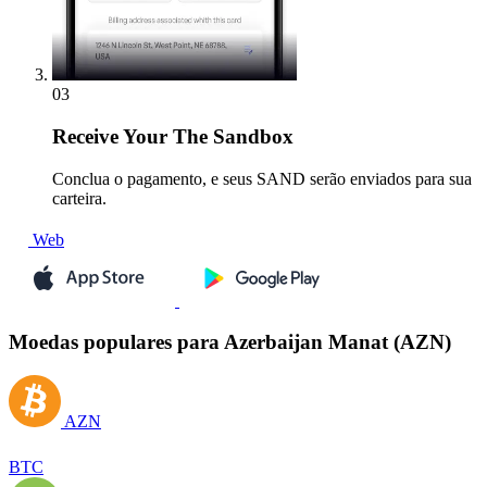
03
Receive
Your The Sandbox
Conclua o pagamento, e seus SAND serão enviados para sua
carteira.
Web
Moedas populares para Azerbaijan Manat (AZN)
AZN
BTC