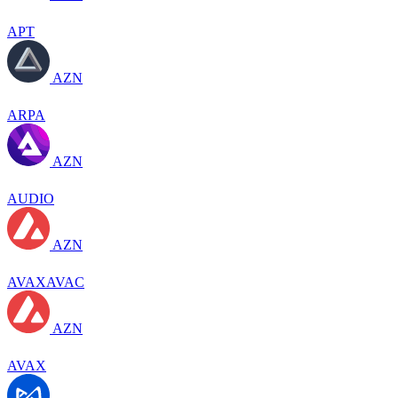
APT
AZN
ARPA
AZN
AUDIO
AZN
AVAXAVAC
AZN
AVAX