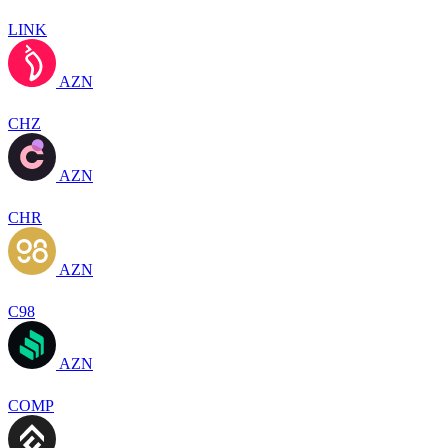
LINK
AZN
CHZ
AZN
CHR
AZN
C98
AZN
COMP