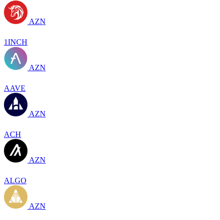
AZN
1INCH
AZN
AAVE
AZN
ACH
AZN
ALGO
AZN