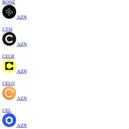
BONE
AZN
CTSI
AZN
CELR
AZN
CELO
AZN
CEL
AZN