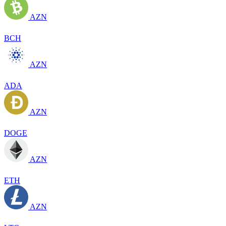
AZN
BCH
AZN
ADA
AZN
DOGE
AZN
ETH
AZN