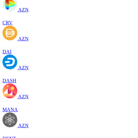
AZN
CRV
AZN
DAI
AZN
DASH
AZN
MANA
AZN