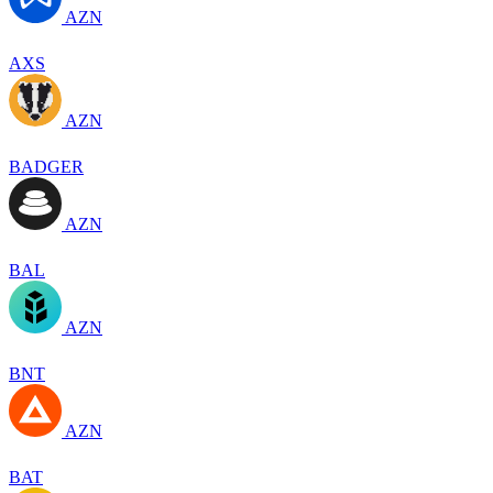
AZN
AXS
AZN
BADGER
AZN
BAL
AZN
BNT
AZN
BAT