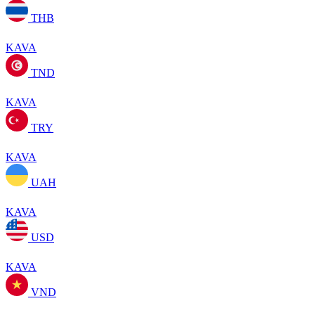
THB
KAVA
TND
KAVA
TRY
KAVA
UAH
KAVA
USD
KAVA
VND