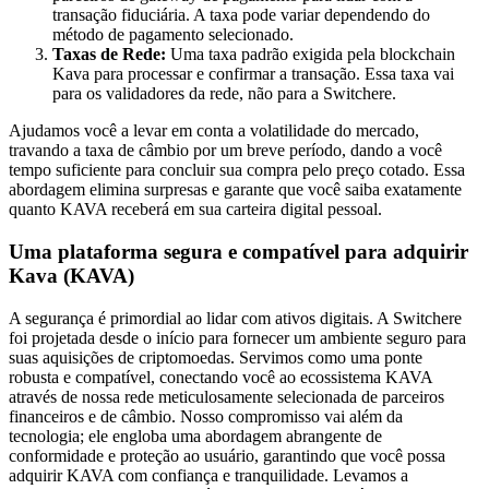
transação fiduciária. A taxa pode variar dependendo do
método de pagamento selecionado.
Taxas de Rede:
Uma taxa padrão exigida pela blockchain
Kava para processar e confirmar a transação. Essa taxa vai
para os validadores da rede, não para a Switchere.
Ajudamos você a levar em conta a volatilidade do mercado,
travando a taxa de câmbio por um breve período, dando a você
tempo suficiente para concluir sua compra pelo preço cotado. Essa
abordagem elimina surpresas e garante que você saiba exatamente
quanto KAVA receberá em sua carteira digital pessoal.
Uma plataforma segura e compatível para adquirir
Kava (KAVA)
A segurança é primordial ao lidar com ativos digitais. A Switchere
foi projetada desde o início para fornecer um ambiente seguro para
suas aquisições de criptomoedas. Servimos como uma ponte
robusta e compatível, conectando você ao ecossistema KAVA
através de nossa rede meticulosamente selecionada de parceiros
financeiros e de câmbio. Nosso compromisso vai além da
tecnologia; ele engloba uma abordagem abrangente de
conformidade e proteção ao usuário, garantindo que você possa
adquirir KAVA com confiança e tranquilidade. Levamos a