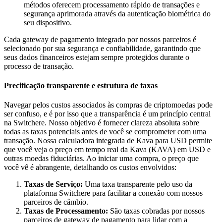
métodos oferecem processamento rápido de transações e
segurança aprimorada através da autenticação biométrica do
seu dispositivo.
Cada gateway de pagamento integrado por nossos parceiros é
selecionado por sua segurança e confiabilidade, garantindo que
seus dados financeiros estejam sempre protegidos durante o
processo de transação.
Precificação transparente e estrutura de taxas
Navegar pelos custos associados às compras de criptomoedas pode
ser confuso, e é por isso que a transparência é um princípio central
na Switchere. Nosso objetivo é fornecer clareza absoluta sobre
todas as taxas potenciais antes de você se comprometer com uma
transação. Nossa calculadora integrada de Kava para USD permite
que você veja o preço em tempo real da Kava (KAVA) em USD e
outras moedas fiduciárias. Ao iniciar uma compra, o preço que
você vê é abrangente, detalhando os custos envolvidos:
Taxas de Serviço:
Uma taxa transparente pelo uso da
plataforma Switchere para facilitar a conexão com nossos
parceiros de câmbio.
Taxas de Processamento:
São taxas cobradas por nossos
parceiros de gateway de pagamento para lidar com a