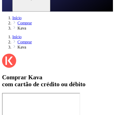
Início
Comprar
Kava
Início
Comprar
Kava
Comprar Kava
com cartão de crédito ou débito