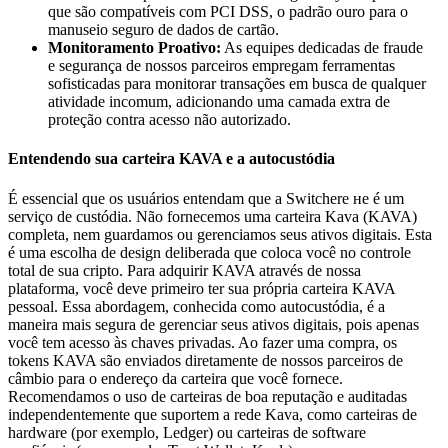
que são compatíveis com PCI DSS, o padrão ouro para o
manuseio seguro de dados de cartão.
Monitoramento Proativo:
As equipes dedicadas de fraude
e segurança de nossos parceiros empregam ferramentas
sofisticadas para monitorar transações em busca de qualquer
atividade incomum, adicionando uma camada extra de
proteção contra acesso não autorizado.
Entendendo sua carteira KAVA e a autocustódia
É essencial que os usuários entendam que a Switchere не é um
serviço de custódia. Não fornecemos uma carteira Kava (KAVA)
completa, nem guardamos ou gerenciamos seus ativos digitais. Esta
é uma escolha de design deliberada que coloca você no controle
total de sua cripto. Para adquirir KAVA através de nossa
plataforma, você deve primeiro ter sua própria carteira KAVA
pessoal. Essa abordagem, conhecida como autocustódia, é a
maneira mais segura de gerenciar seus ativos digitais, pois apenas
você tem acesso às chaves privadas. Ao fazer uma compra, os
tokens KAVA são enviados diretamente de nossos parceiros de
câmbio para o endereço da carteira que você fornece.
Recomendamos o uso de carteiras de boa reputação e auditadas
independentemente que suportem a rede Kava, como carteiras de
hardware (por exemplo, Ledger) ou carteiras de software