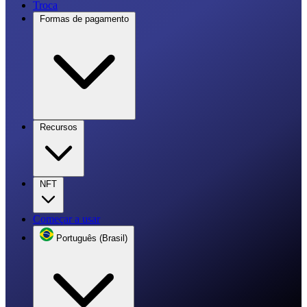
Troca
Formas de pagamento
Recursos
NFT
Começar a usar
Português (Brasil)