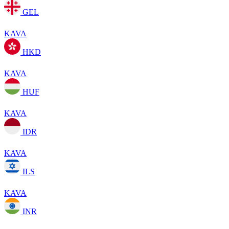
GEL
KAVA
HKD
KAVA
HUF
KAVA
IDR
KAVA
ILS
KAVA
INR