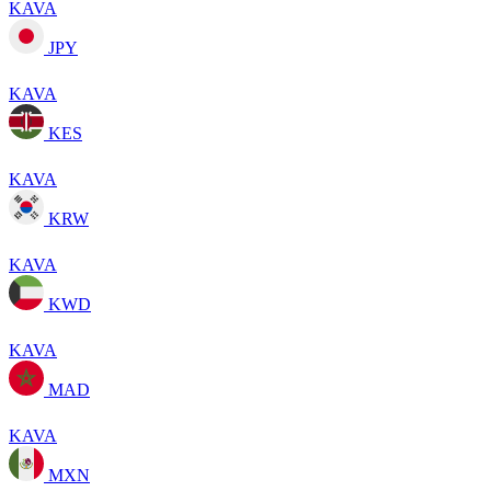
KAVA
JPY
KAVA
KES
KAVA
KRW
KAVA
KWD
KAVA
MAD
KAVA
MXN