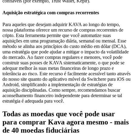
confiáveis (por exemplo, Trust Wallet, Keplr).
Aquisição estratégica com compras recorrentes
Para aqueles que desejam adquirir KAVA ao longo do tempo,
nossa plataforma oferece um recurso de compras recorrentes de
cripto. Esta ferramenta permite que você automatize suas
aquisições em uma programação diária, semanal ou mensal. Esse
método se alinha aos princípios do custo médio em dólar (DCA),
uma estratégia que pode ajudar a mitigar o impacto da volatilidade
do mercado. Ao fazer compras regulares e menores, você pode
construir suas posses de KAVA sistematicamente, o que pode se
adequar melhor às suas metas financeiras de longo prazo e
tolerância ao risco. Este recurso é facilmente acessível tanto através
do nosso site quanto do aplicativo móvel da Switchere para iOS ou
Android, simplificando a implementação de estratégias de
aquisição disciplinadas. Como sempre, recomendamos buscar
aconselhamento financeiro independente para determinar se tal
estratégia é adequada para você.
Todas as moedas que você pode usar
para comprar Kava agora mesmo - mais
de 40 moedas fiduciárias