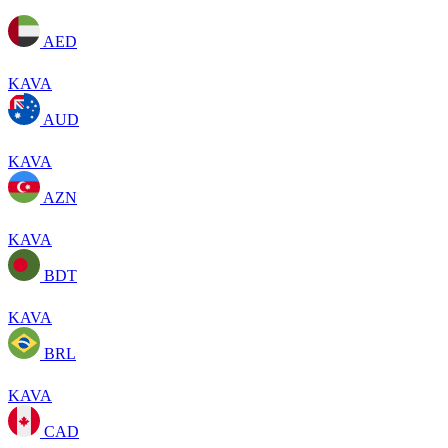
AED
KAVA
AUD
KAVA
AZN
KAVA
BDT
KAVA
BRL
KAVA
CAD