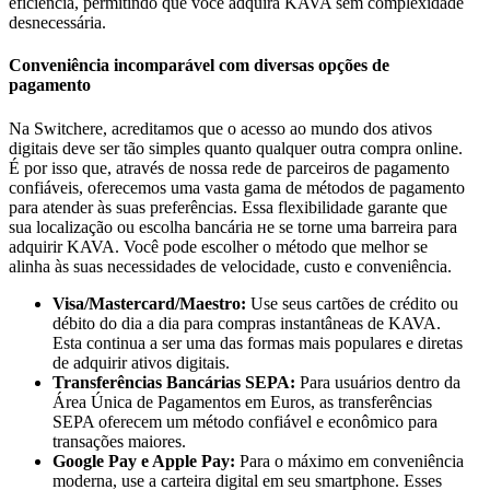
eficiência, permitindo que você adquira KAVA sem complexidade
desnecessária.
Conveniência incomparável com diversas opções de
pagamento
Na Switchere, acreditamos que o acesso ao mundo dos ativos
digitais deve ser tão simples quanto qualquer outra compra online.
É por isso que, através de nossa rede de parceiros de pagamento
confiáveis, oferecemos uma vasta gama de métodos de pagamento
para atender às suas preferências. Essa flexibilidade garante que
sua localização ou escolha bancária не se torne uma barreira para
adquirir KAVA. Você pode escolher o método que melhor se
alinha às suas necessidades de velocidade, custo e conveniência.
Visa/Mastercard/Maestro:
Use seus cartões de crédito ou
débito do dia a dia para compras instantâneas de KAVA.
Esta continua a ser uma das formas mais populares e diretas
de adquirir ativos digitais.
Transferências Bancárias SEPA:
Para usuários dentro da
Área Única de Pagamentos em Euros, as transferências
SEPA oferecem um método confiável e econômico para
transações maiores.
Google Pay e Apple Pay:
Para o máximo em conveniência
moderna, use a carteira digital em seu smartphone. Esses