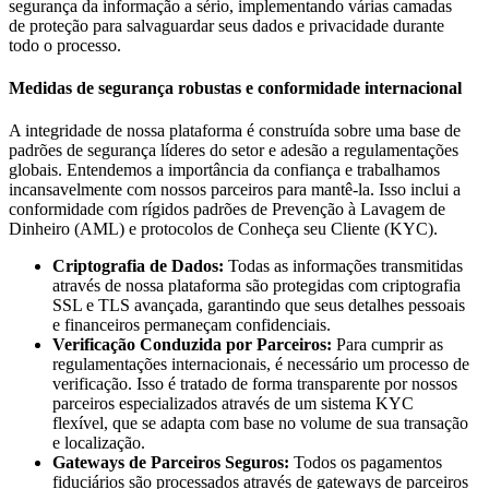
segurança da informação a sério, implementando várias camadas
de proteção para salvaguardar seus dados e privacidade durante
todo o processo.
Medidas de segurança robustas e conformidade internacional
A integridade de nossa plataforma é construída sobre uma base de
padrões de segurança líderes do setor e adesão a regulamentações
globais. Entendemos a importância da confiança e trabalhamos
incansavelmente com nossos parceiros para mantê-la. Isso inclui a
conformidade com rígidos padrões de Prevenção à Lavagem de
Dinheiro (AML) e protocolos de Conheça seu Cliente (KYC).
Criptografia de Dados:
Todas as informações transmitidas
através de nossa plataforma são protegidas com criptografia
SSL e TLS avançada, garantindo que seus detalhes pessoais
e financeiros permaneçam confidenciais.
Verificação Conduzida por Parceiros:
Para cumprir as
regulamentações internacionais, é necessário um processo de
verificação. Isso é tratado de forma transparente por nossos
parceiros especializados através de um sistema KYC
flexível, que se adapta com base no volume de sua transação
e localização.
Gateways de Parceiros Seguros:
Todos os pagamentos
fiduciários são processados através de gateways de parceiros