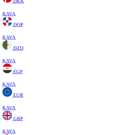
DKK
KAVA
DOP
KAVA
DZD
KAVA
EGP
KAVA
EUR
KAVA
GBP
KAVA