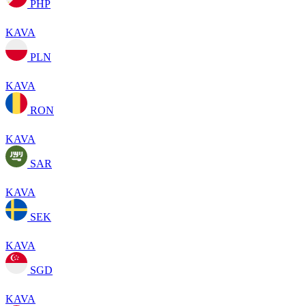
PHP
KAVA
PLN
KAVA
RON
KAVA
SAR
KAVA
SEK
KAVA
SGD
KAVA