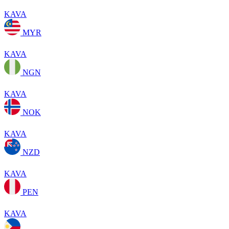
KAVA
MYR
KAVA
NGN
KAVA
NOK
KAVA
NZD
KAVA
PEN
KAVA