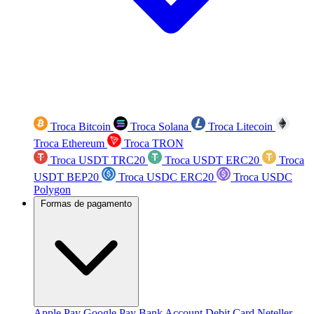
Troca Bitcoin
Troca Solana
Troca Litecoin
Troca Ethereum
Troca TRON
Troca USDT TRC20
Troca USDT ERC20
Troca
USDT BEP20
Troca USDC ERC20
Troca USDC
Polygon
Formas de pagamento
Apple Pay
Google Pay
Bank Account
Debit Card
Neteller