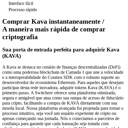
Interface fácil
Processo rápido
Comprar Kava instantaneamente /
A maneira mais rápida de comprar
criptografia
Sua porta de entrada perfeita para adquirir Kava
(KAVA)
A Kava se destaca no cenário de finanças descentralizadas (DeFi)
como uma poderosa blockchain de Camada 1 que une a velocidade
e a interoperabilidade do Cosmos SDK com o robusto suporte ao
desenvolvedor do ecossistema Ethereum. Para aqueles que desejam
participar desta rede inovadora, adquirir tokens Kava (KAVA) é o
primeiro passo. A Switchere oferece uma plataforma otimizada,
segura e amigável que atua como sua rampa de acesso de fiduciário
para cripto, facilitando a compra de KAVA diretamente com sua
moeda local. Nossa plataforma avançada foi projetada para tornar o
processo intuitivo, seja você um usuário experiente de cripto ou
apenas começando sua jornada. Nós o conectamos a parceiros de
confiança para garantir que cada transação seja tratada com