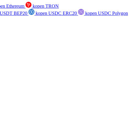
en Ethereum
kopen TRON
 USDT BEP20
kopen USDC ERC20
kopen USDC Polygon