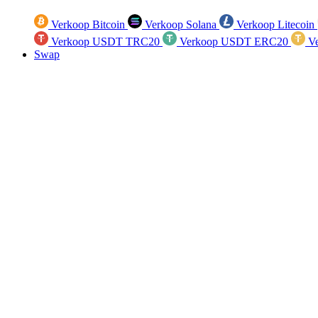
Verkoop Bitcoin
Verkoop Solana
Verkoop Litecoin
Verkoop USDT TRC20
Verkoop USDT ERC20
Ve
Swap