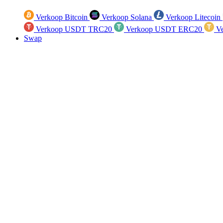
Verkoop Bitcoin
Verkoop Solana
Verkoop Litecoin
Verkoop USDT TRC20
Verkoop USDT ERC20
Ve
Swap