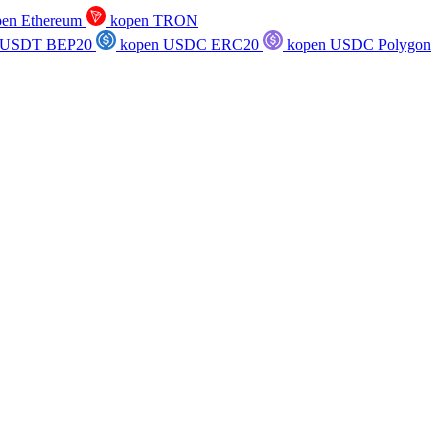
en Ethereum
kopen TRON
 USDT BEP20
kopen USDC ERC20
kopen USDC Polygon