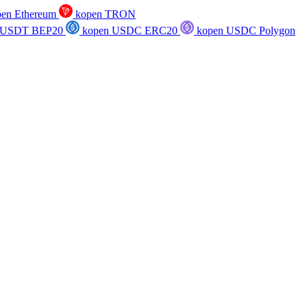
en Ethereum
kopen TRON
 USDT BEP20
kopen USDC ERC20
kopen USDC Polygon