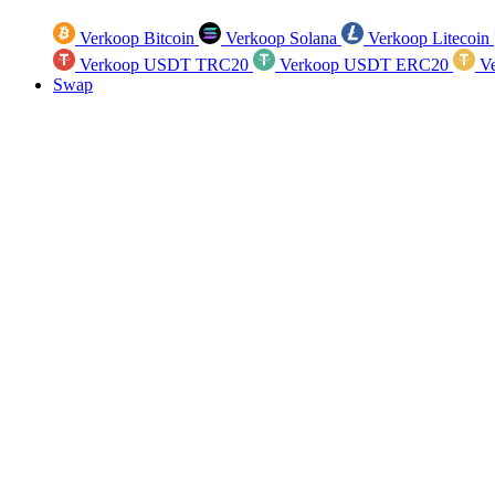
Verkoop Bitcoin
Verkoop Solana
Verkoop Litecoin
Verkoop USDT TRC20
Verkoop USDT ERC20
Ve
Swap