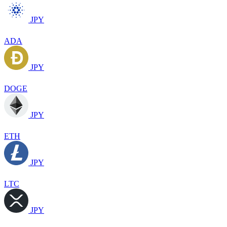
JPY
ADA
JPY
DOGE
JPY
ETH
JPY
LTC
JPY