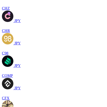
CHZ
JPY
CHR
JPY
C98
JPY
COMP
JPY
CFX