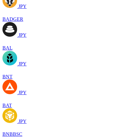
JPY
BADGER
JPY
BAL
JPY
BNT
JPY
BAT
JPY
BNBBSC