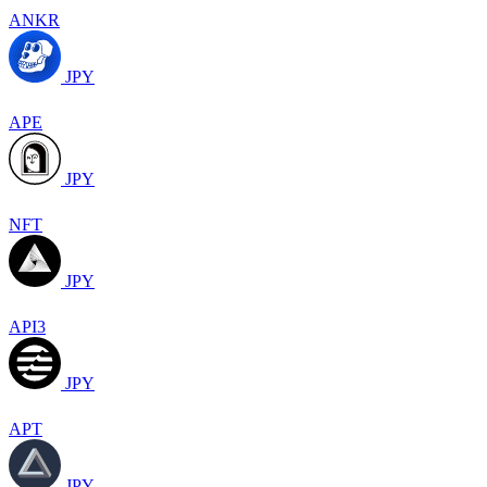
ANKR
JPY
APE
JPY
NFT
JPY
API3
JPY
APT
JPY