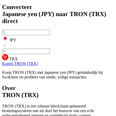
Converteer
Japanese yen (JPY) naar TRON (TRX)
direct
JPY
TRX
Kopen TRON (TRX)
Koop TRON (TRX) met Japanese yen (JPY) gemakkelijk bij
Switchere en profiteer van snelle, veilige transacties.
Over
TRON (TRX)
TRON (TRX) is een robuust blockchain-gebaseerd
besturingssysteem met als doel het bouwen van een echt
gedecentraliseerd internet en wereldwijd gratis content