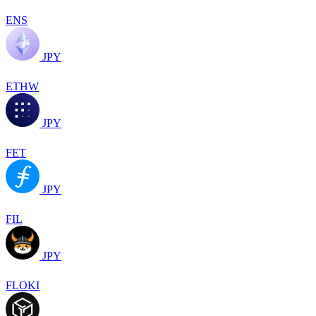
ENS
JPY
ETHW
JPY
FET
JPY
FIL
JPY
FLOKI