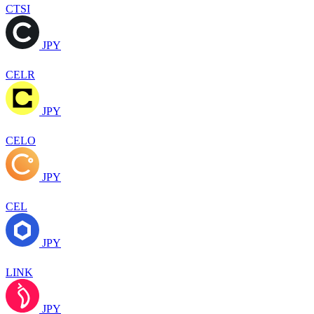
CTSI
JPY
CELR
JPY
CELO
JPY
CEL
JPY
LINK
JPY