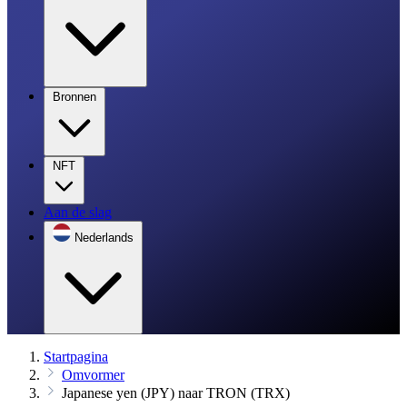
Bronnen
NFT
Aan de slag
Nederlands
Startpagina
Omvormer
Japanese yen (JPY) naar TRON (TRX)