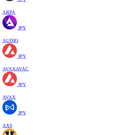
ARPA
JPY
AUDIO
JPY
AVAXAVAC
JPY
AVAX
JPY
AXS