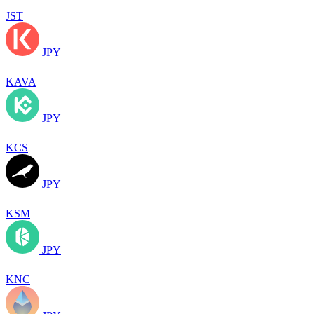
JST
JPY
KAVA
JPY
KCS
JPY
KSM
JPY
KNC