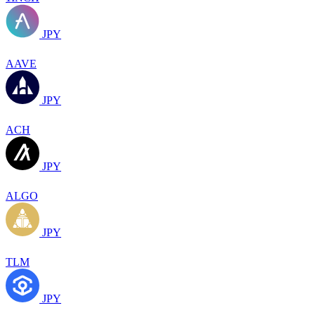
JPY
AAVE
JPY
ACH
JPY
ALGO
JPY
TLM
JPY