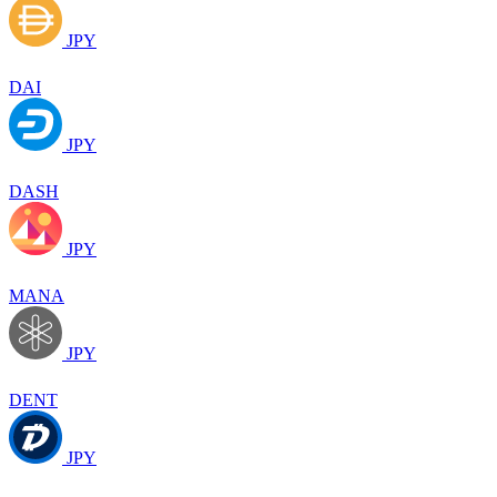
JPY
DAI
JPY
DASH
JPY
MANA
JPY
DENT
JPY