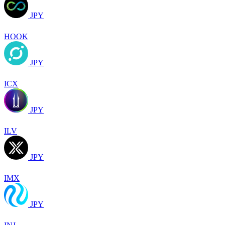
JPY
HOOK
JPY
ICX
JPY
ILV
JPY
IMX
JPY