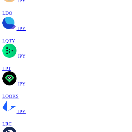
JPY
LDO
JPY
LQTY
JPY
LPT
JPY
LOOKS
JPY
LRC