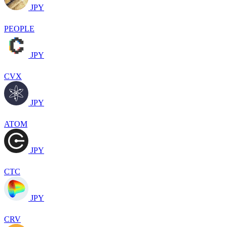
JPY
PEOPLE
JPY
CVX
JPY
ATOM
JPY
CTC
JPY
CRV