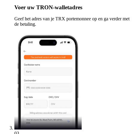
Voer
uw TRON-walletadres
Geef het adres van je TRX portemonnee op en ga verder met
de betaling.
03