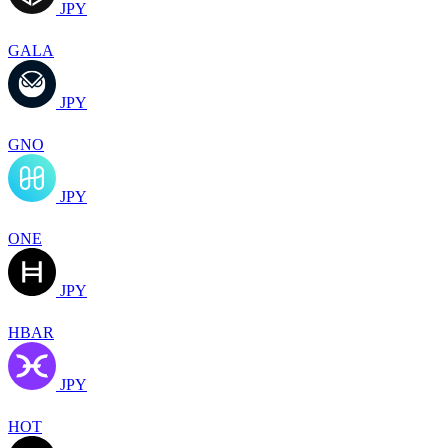
JPY
GALA
JPY
GNO
JPY
ONE
JPY
HBAR
JPY
HOT