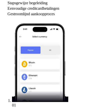
Stapsgewijze begeleiding
Eenvoudige creditcardbetalingen
Gestroomlijnd aankoopproces
01