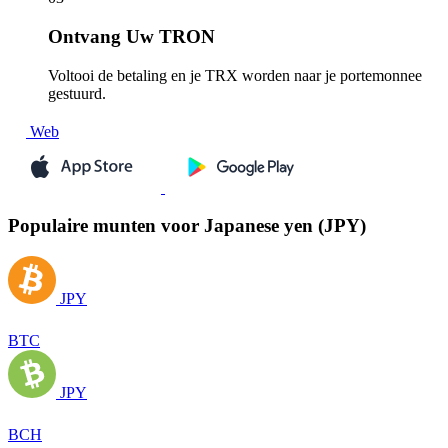
Ontvang
Uw TRON
Voltooi de betaling en je TRX worden naar je portemonnee
gestuurd.
Web
Populaire munten voor Japanese yen (JPY)
JPY
BTC
JPY
BCH