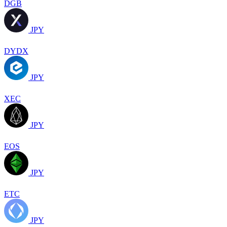
DGB
JPY
DYDX
JPY
XEC
JPY
EOS
JPY
ETC
JPY