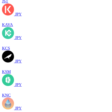
JST
JPY
KAVA
JPY
KCS
JPY
KSM
JPY
KNC
JPY