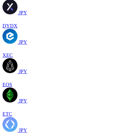
JPY
DYDX
JPY
XEC
JPY
EOS
JPY
ETC
JPY