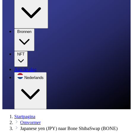
Bronnen
NFT
Aan de slag
Nederlands
Startpagina
Omvormer
Japanese yen (JPY) naar Bone ShibaSwap (BONE)