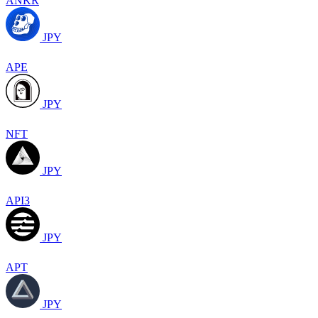
ANKR
JPY
APE
JPY
NFT
JPY
API3
JPY
APT
JPY