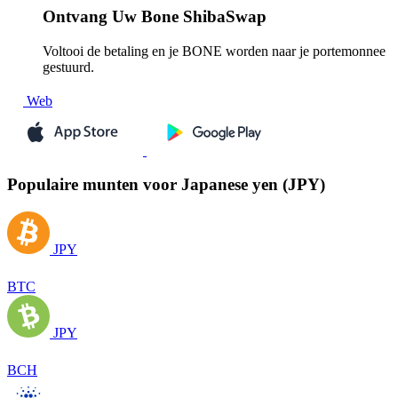
Ontvang
Uw Bone ShibaSwap
Voltooi de betaling en je BONE worden naar je portemonnee
gestuurd.
Web
Populaire munten voor Japanese yen (JPY)
JPY
BTC
JPY
BCH