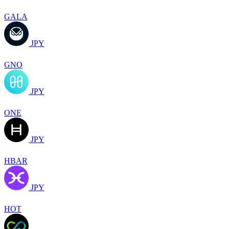
GALA
JPY
GNO
JPY
ONE
JPY
HBAR
JPY
HOT