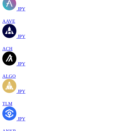
JPY
AAVE
JPY
ACH
JPY
ALGO
JPY
TLM
JPY