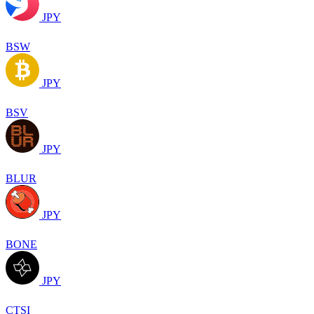
JPY
BSW
JPY
BSV
JPY
BLUR
JPY
BONE
JPY
CTSI