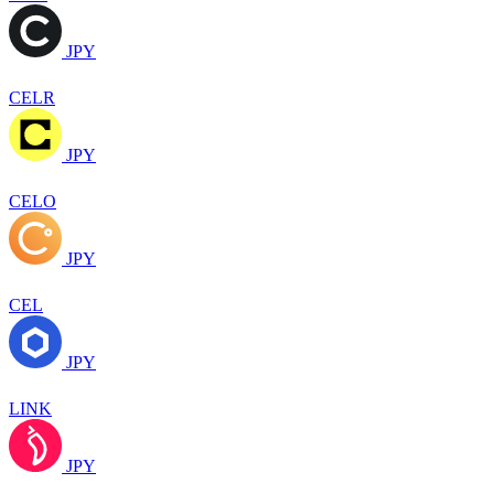
JPY
CELR
JPY
CELO
JPY
CEL
JPY
LINK
JPY