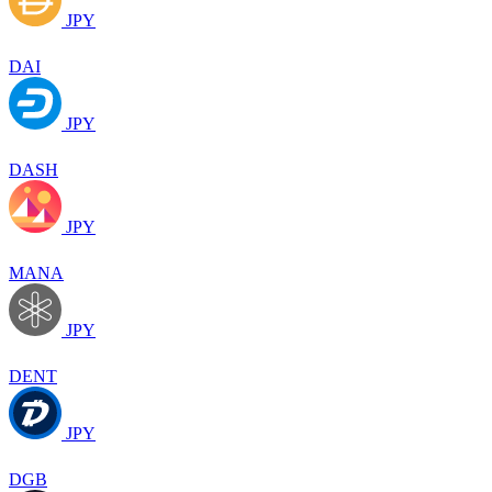
JPY
DAI
JPY
DASH
JPY
MANA
JPY
DENT
JPY
DGB