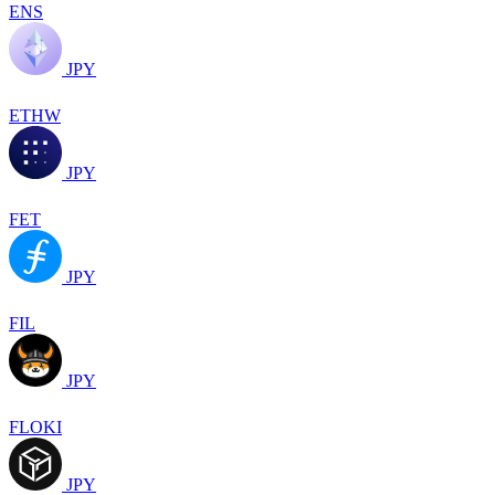
ENS
JPY
ETHW
JPY
FET
JPY
FIL
JPY
FLOKI
JPY