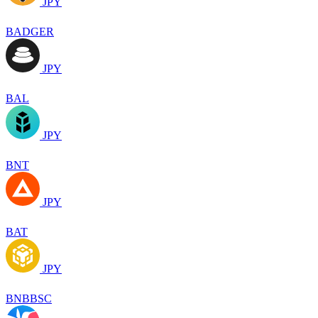
JPY
BADGER
JPY
BAL
JPY
BNT
JPY
BAT
JPY
BNBBSC