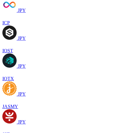
JPY
ICP
JPY
IOST
JPY
IOTX
JPY
JASMY
JPY