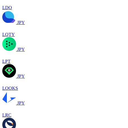
LDO
JPY
LQTY
JPY
LPT
JPY
LOOKS
JPY
LRC