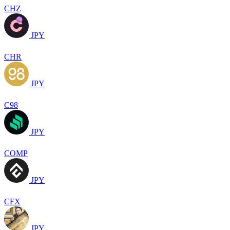
CHZ
JPY
CHR
JPY
C98
JPY
COMP
JPY
CFX
JPY