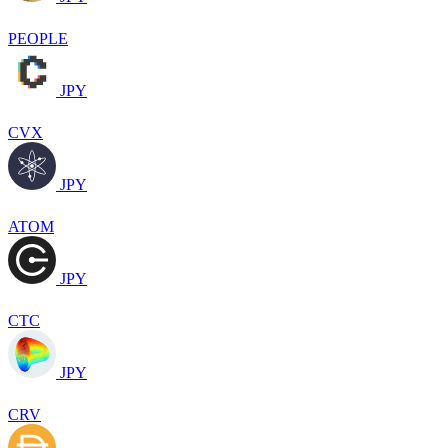
PEOPLE
JPY
CVX
JPY
ATOM
JPY
CTC
JPY
CRV