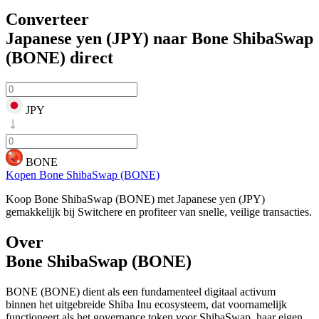
Converteer
Japanese yen (JPY) naar Bone ShibaSwap
(BONE)
direct
JPY
BONE
Kopen Bone ShibaSwap (BONE)
Koop Bone ShibaSwap (BONE) met Japanese yen (JPY)
gemakkelijk bij Switchere en profiteer van snelle, veilige transacties.
Over
Bone ShibaSwap (BONE)
BONE (BONE) dient als een fundamenteel digitaal activum
binnen het uitgebreide Shiba Inu ecosysteem, dat voornamelijk
functioneert als het governance token voor ShibaSwap, haar eigen