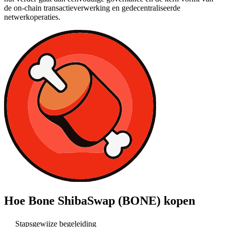
de on-chain transactieverwerking en gedecentraliseerde
netwerkoperaties.
Hoe
Bone ShibaSwap (BONE)
kopen
Stapsgewijze begeleiding