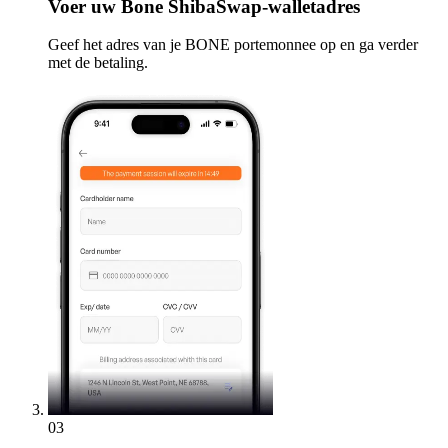
Voer
uw Bone ShibaSwap-walletadres
Geef het adres van je BONE portemonnee op en ga verder
met de betaling.
03