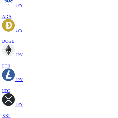
JPY
ADA
JPY
DOGE
JPY
ETH
JPY
LTC
JPY
XRP