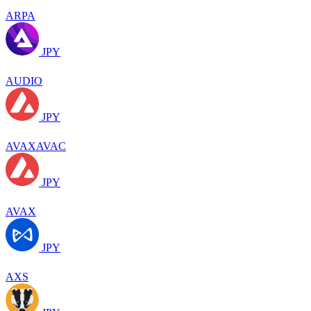
ARPA
JPY
AUDIO
JPY
AVAXAVAC
JPY
AVAX
JPY
AXS