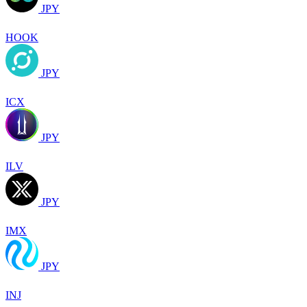
JPY
HOOK
JPY
ICX
JPY
ILV
JPY
IMX
JPY
INJ