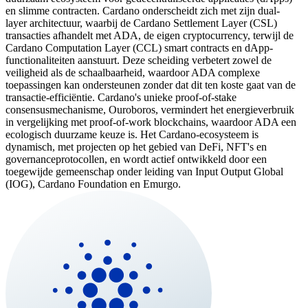
en slimme contracten. Cardano onderscheidt zich met zijn dual-
layer architectuur, waarbij de Cardano Settlement Layer (CSL)
transacties afhandelt met ADA, de eigen cryptocurrency, terwijl de
Cardano Computation Layer (CCL) smart contracts en dApp-
functionaliteiten aanstuurt. Deze scheiding verbetert zowel de
veiligheid als de schaalbaarheid, waardoor ADA complexe
toepassingen kan ondersteunen zonder dat dit ten koste gaat van de
transactie-efficiëntie. Cardano's unieke proof-of-stake
consensusmechanisme, Ouroboros, vermindert het energieverbruik
in vergelijking met proof-of-work blockchains, waardoor ADA een
ecologisch duurzame keuze is. Het Cardano-ecosysteem is
dynamisch, met projecten op het gebied van DeFi, NFT's en
governanceprotocollen, en wordt actief ontwikkeld door een
toegewijde gemeenschap onder leiding van Input Output Global
(IOG), Cardano Foundation en Emurgo.