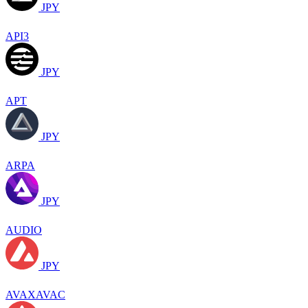
JPY
API3
JPY
APT
JPY
ARPA
JPY
AUDIO
JPY
AVAXAVAC