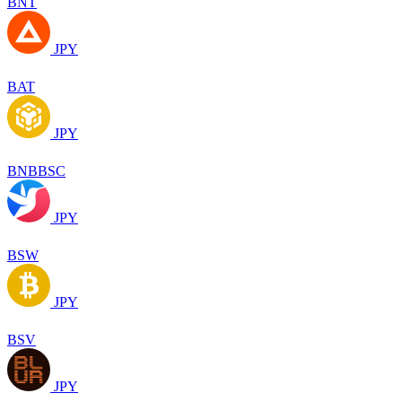
BNT
JPY
BAT
JPY
BNBBSC
JPY
BSW
JPY
BSV
JPY