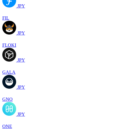
JPY
FIL
JPY
FLOKI
JPY
GALA
JPY
GNO
JPY
ONE