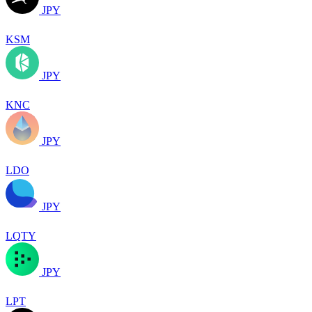
JPY
KSM
JPY
KNC
JPY
LDO
JPY
LQTY
JPY
LPT