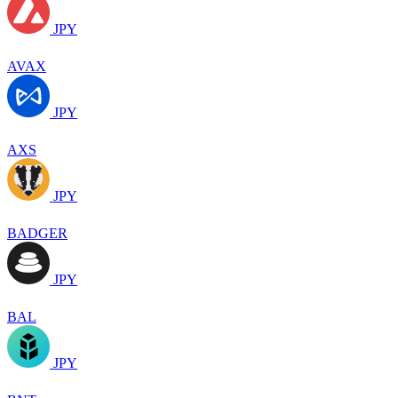
JPY
AVAX
JPY
AXS
JPY
BADGER
JPY
BAL
JPY