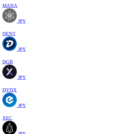
MANA
JPY
DENT
JPY
DGB
JPY
DYDX
JPY
XEC
JPY