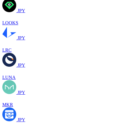
JPY
LOOKS
JPY
LRC
JPY
LUNA
JPY
MKR
JPY