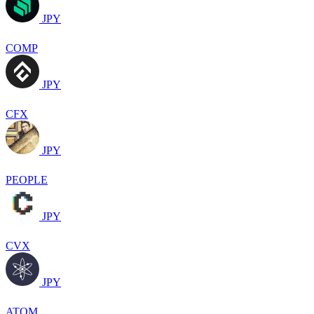
JPY
COMP
JPY
CFX
JPY
PEOPLE
JPY
CVX
JPY
ATOM