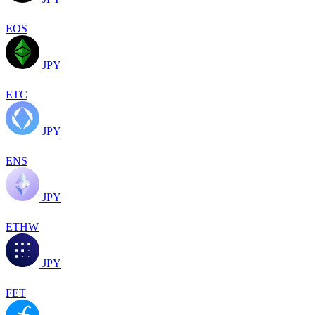
EOS
JPY
ETC
JPY
ENS
JPY
ETHW
JPY
FET