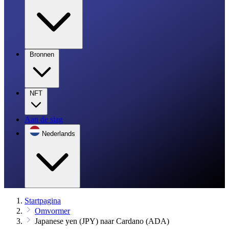
Bronnen
NFT
Aan de slag
Nederlands
Startpagina
Omvormer
Japanese yen (JPY) naar Cardano (ADA)