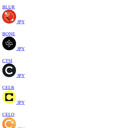
BLUR
JPY
BONE
JPY
CTSI
JPY
CELR
JPY
CELO