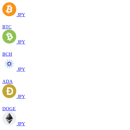
JPY
BTC
JPY
BCH
JPY
ADA
JPY
DOGE
JPY