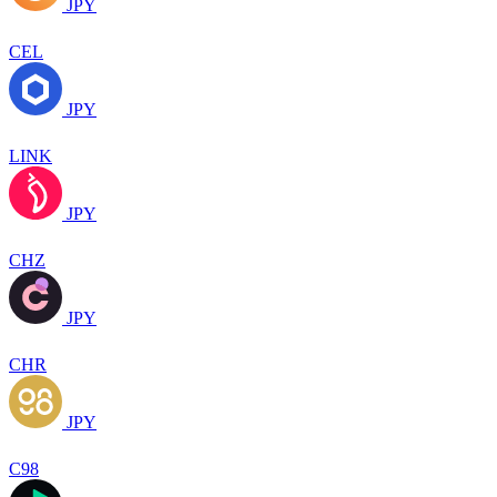
JPY
CEL
JPY
LINK
JPY
CHZ
JPY
CHR
JPY
C98