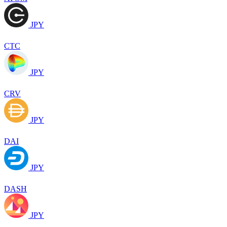
JPY
CTC
JPY
CRV
JPY
DAI
JPY
DASH
JPY