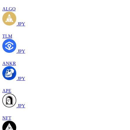
ALGO
JPY
TLM
JPY
ANKR
JPY
APE
JPY
NFT