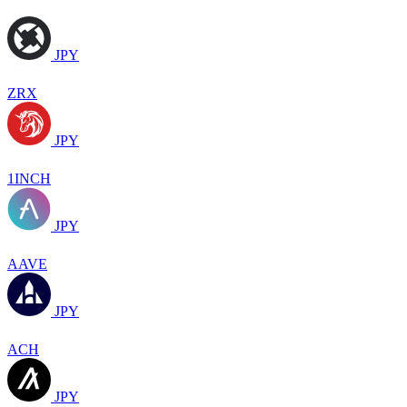
JPY
ZRX
JPY
1INCH
JPY
AAVE
JPY
ACH
JPY