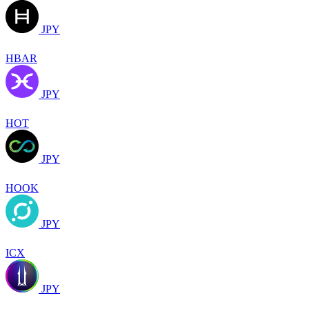
JPY
HBAR
JPY
HOT
JPY
HOOK
JPY
ICX
JPY