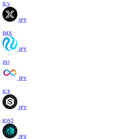
ILV
JPY
IMX
JPY
INJ
JPY
ICP
JPY
IOST
JPY