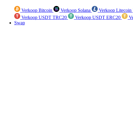
Verkoop Bitcoin
Verkoop Solana
Verkoop Litecoin
Verkoop USDT TRC20
Verkoop USDT ERC20
Ve
Swap