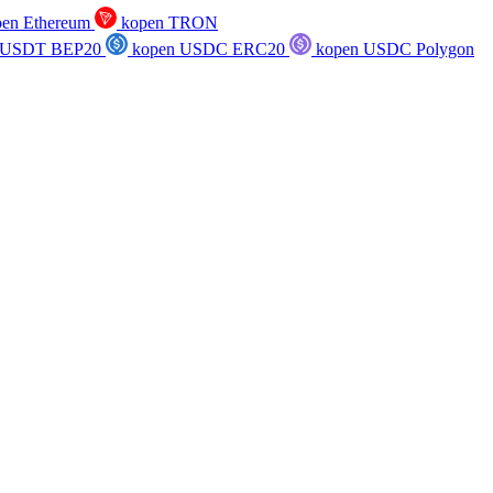
en Ethereum
kopen TRON
 USDT BEP20
kopen USDC ERC20
kopen USDC Polygon