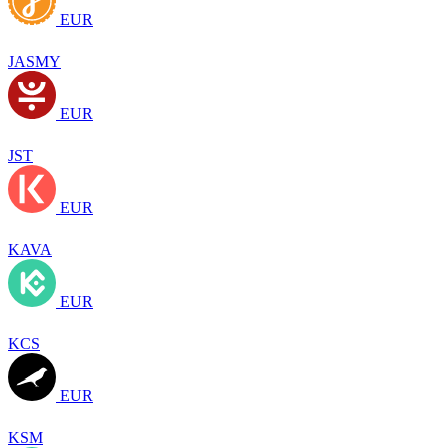
EUR
JASMY
EUR
JST
EUR
KAVA
EUR
KCS
EUR
KSM