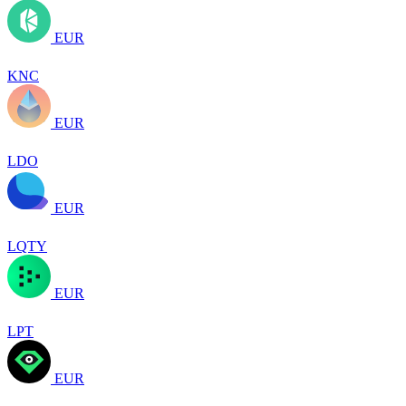
EUR
KNC
EUR
LDO
EUR
LQTY
EUR
LPT
EUR