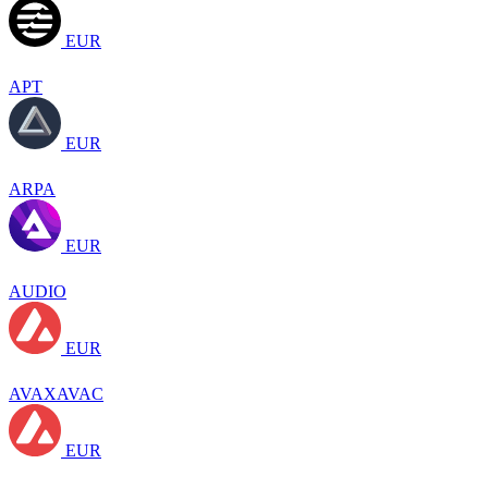
EUR
APT
EUR
ARPA
EUR
AUDIO
EUR
AVAXAVAC
EUR