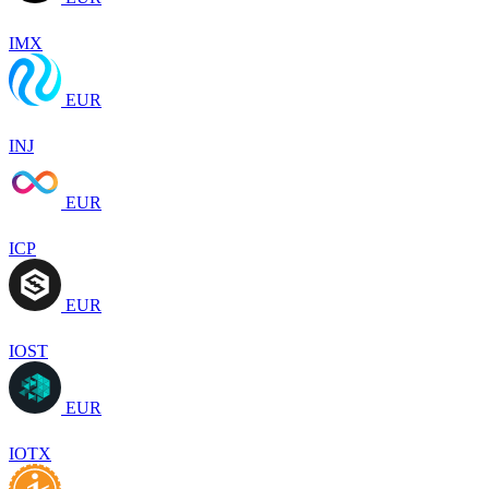
IMX
EUR
INJ
EUR
ICP
EUR
IOST
EUR
IOTX