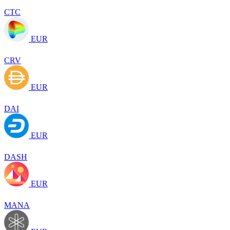
CTC
EUR
CRV
EUR
DAI
EUR
DASH
EUR
MANA