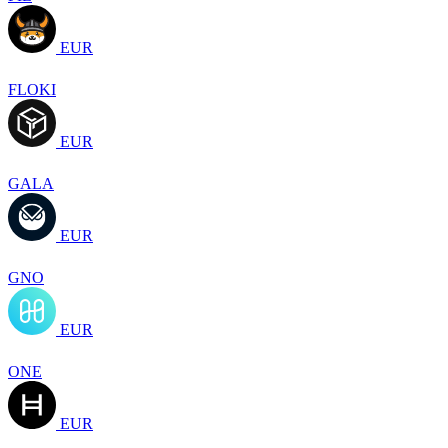
EUR
FLOKI
EUR
GALA
EUR
GNO
EUR
ONE
EUR