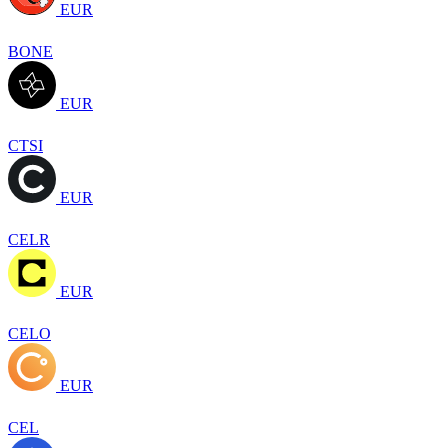
EUR
BONE
EUR
CTSI
EUR
CELR
EUR
CELO
EUR
CEL