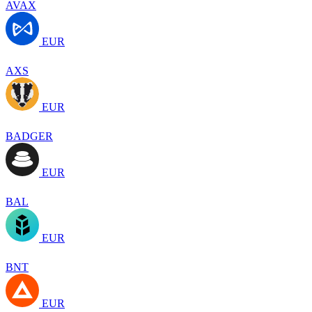
AVAX
EUR
AXS
EUR
BADGER
EUR
BAL
EUR
BNT
EUR