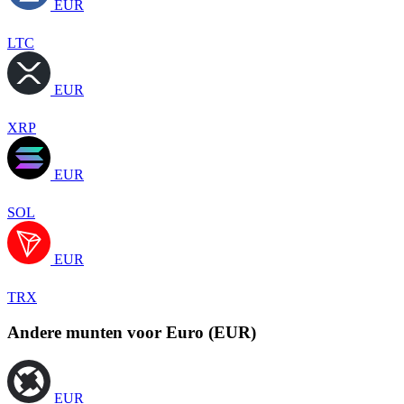
EUR
LTC
EUR
XRP
EUR
SOL
EUR
TRX
Andere munten voor Euro (EUR)
EUR