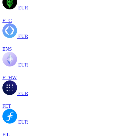
EUR
ETC
EUR
ENS
EUR
ETHW
EUR
FET
EUR
FIL