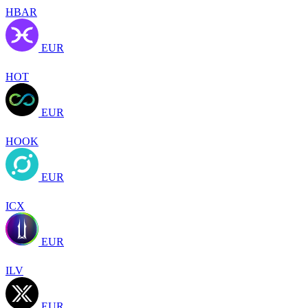
HBAR
EUR
HOT
EUR
HOOK
EUR
ICX
EUR
ILV
EUR