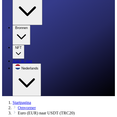
Bronnen
NFT
Aan de slag
Nederlands
Startpagina
Omvormer
Euro (EUR) naar USDT (TRC20)