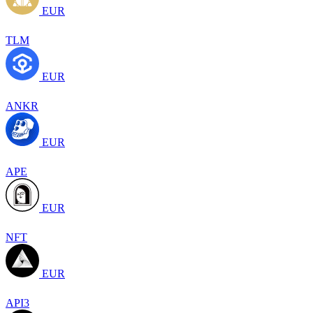
EUR
TLM
EUR
ANKR
EUR
APE
EUR
NFT
EUR
API3