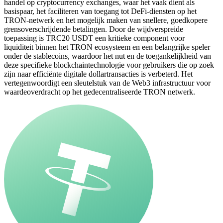
handel op cryptocurrency exchanges, waar het vaak dient als
basispaar, het faciliteren van toegang tot DeFi-diensten op het
TRON-netwerk en het mogelijk maken van snellere, goedkopere
grensoverschrijdende betalingen. Door de wijdverspreide
toepassing is TRC20 USDT een kritieke component voor
liquiditeit binnen het TRON ecosysteem en een belangrijke speler
onder de stablecoins, waardoor het nut en de toegankelijkheid van
deze specifieke blockchaintechnologie voor gebruikers die op zoek
zijn naar efficiënte digitale dollartransacties is verbeterd. Het
vertegenwoordigt een sleutelstuk van de Web3 infrastructuur voor
waardeoverdracht op het gedecentraliseerde TRON netwerk.