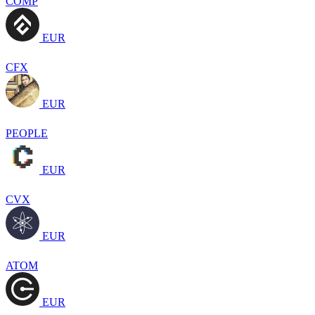
COMP
EUR
CFX
EUR
PEOPLE
EUR
CVX
EUR
ATOM
EUR