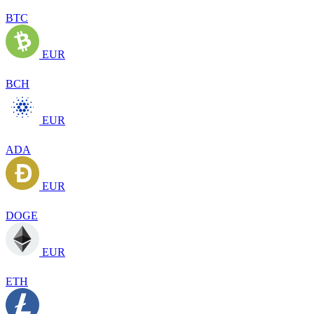
BTC
EUR
BCH
EUR
ADA
EUR
DOGE
EUR
ETH