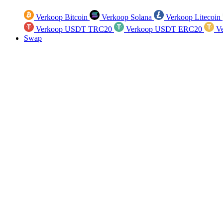
Verkoop Bitcoin
Verkoop Solana
Verkoop Litecoin
Verkoop USDT TRC20
Verkoop USDT ERC20
Ve
Swap