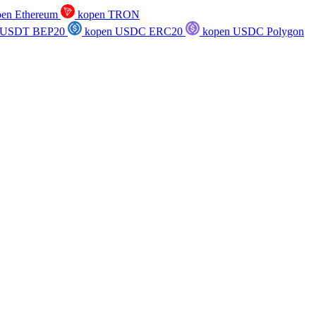
en Ethereum
kopen TRON
 USDT BEP20
kopen USDC ERC20
kopen USDC Polygon