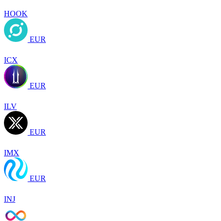
HOOK
EUR
ICX
EUR
ILV
EUR
IMX
EUR
INJ