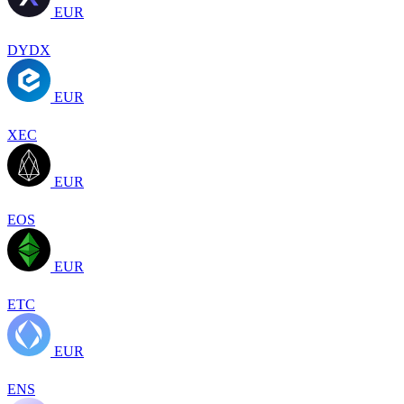
EUR
DYDX
EUR
XEC
EUR
EOS
EUR
ETC
EUR
ENS