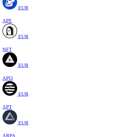
EUR
APE
EUR
NFT
EUR
API3
EUR
APT
EUR
ARPA