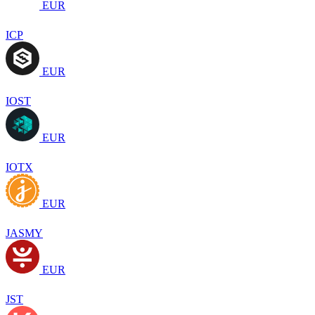
EUR
ICP
EUR
IOST
EUR
IOTX
EUR
JASMY
EUR
JST