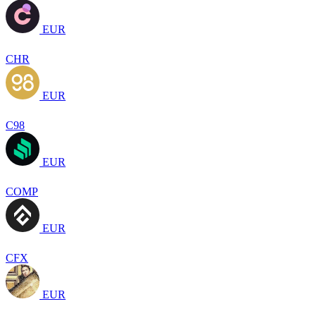
EUR
CHR
EUR
C98
EUR
COMP
EUR
CFX
EUR