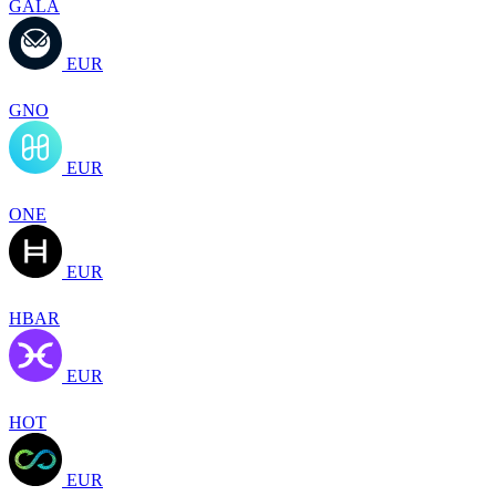
GALA
EUR
GNO
EUR
ONE
EUR
HBAR
EUR
HOT
EUR