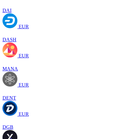
DAI
EUR
DASH
EUR
MANA
EUR
DENT
EUR
DGB