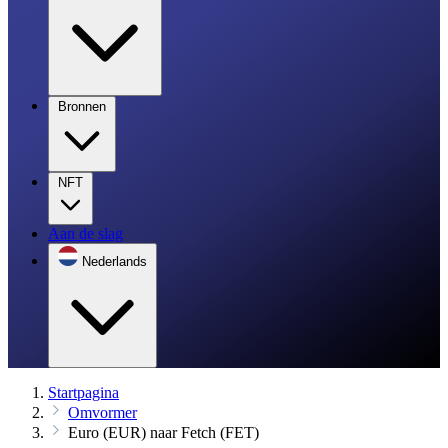
Bronnen
NFT
Aan de slag
Nederlands
Startpagina
Omvormer
Euro (EUR) naar Fetch (FET)