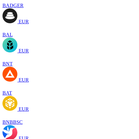
BADGER
EUR
BAL
EUR
BNT
EUR
BAT
EUR
BNBBSC
EUR