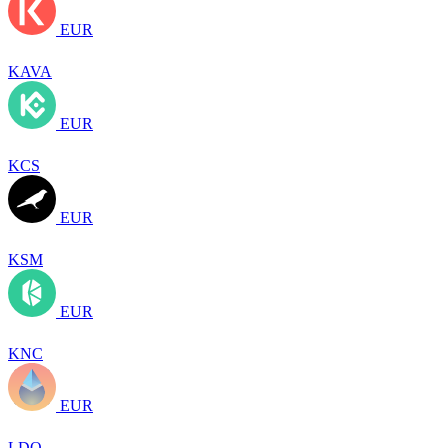
EUR
KAVA
EUR
KCS
EUR
KSM
EUR
KNC
EUR
LDO