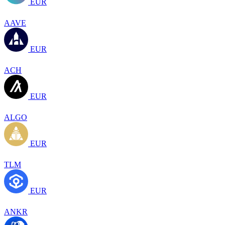
EUR
AAVE
EUR
ACH
EUR
ALGO
EUR
TLM
EUR
ANKR