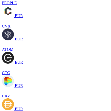
PEOPLE
EUR
CVX
EUR
ATOM
EUR
CTC
EUR
CRV
EUR