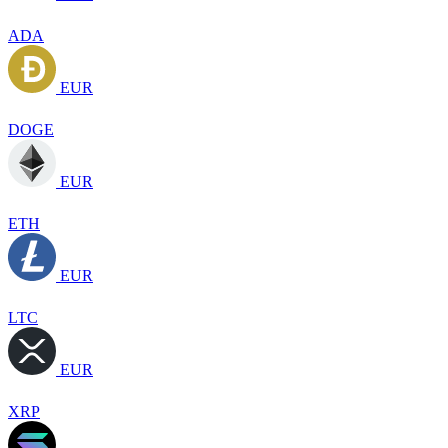
ADA
EUR
DOGE
EUR
ETH
EUR
LTC
EUR
XRP