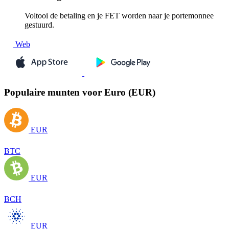
Voltooi de betaling en je FET worden naar je portemonnee
gestuurd.
Web
Populaire munten voor Euro (EUR)
EUR
BTC
EUR
BCH
EUR