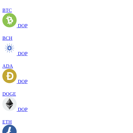
BTC
DOP
BCH
DOP
ADA
DOP
DOGE
DOP
ETH