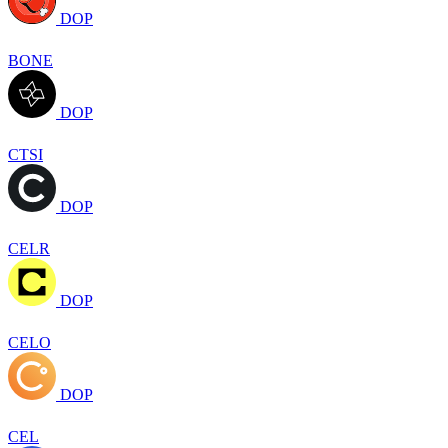
DOP
BONE
DOP
CTSI
DOP
CELR
DOP
CELO
DOP
CEL