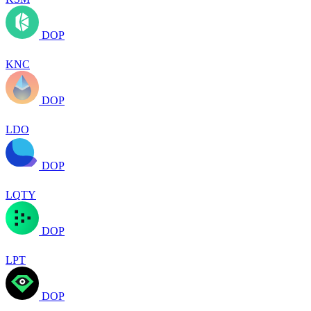
DOP
KNC
DOP
LDO
DOP
LQTY
DOP
LPT
DOP