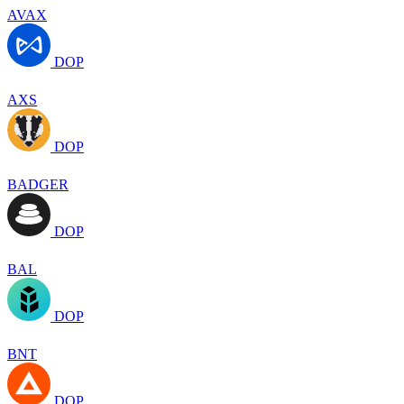
AVAX
DOP
AXS
DOP
BADGER
DOP
BAL
DOP
BNT
DOP