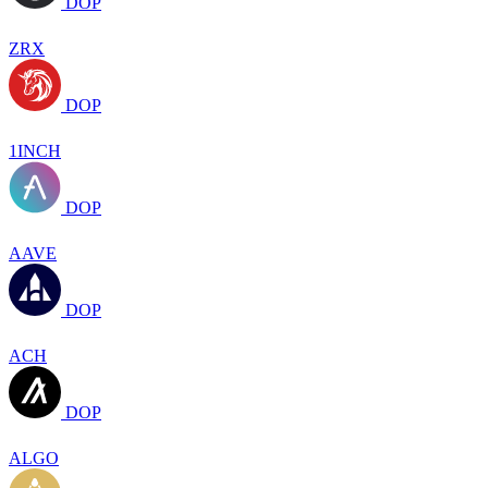
DOP
ZRX
DOP
1INCH
DOP
AAVE
DOP
ACH
DOP
ALGO