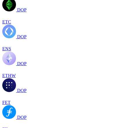
DOP
ETC
DOP
ENS
DOP
ETHW
DOP
FET
DOP