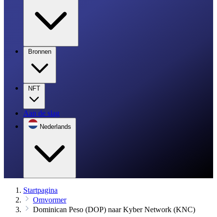
Bronnen
NFT
Aan de slag
Nederlands
Startpagina
Omvormer
Dominican Peso (DOP) naar Kyber Network (KNC)