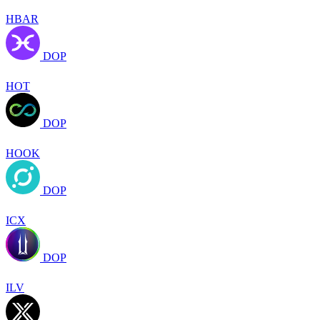
HBAR
DOP
HOT
DOP
HOOK
DOP
ICX
DOP
ILV