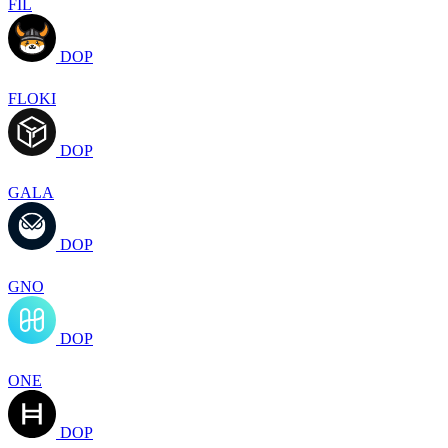
FIL
DOP
FLOKI
DOP
GALA
DOP
GNO
DOP
ONE
DOP