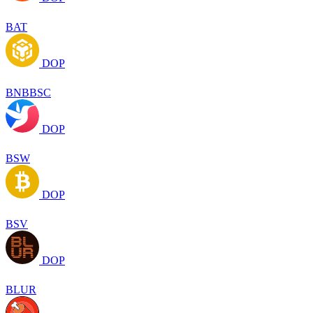
BAT
DOP
BNBBSC
DOP
BSW
DOP
BSV
DOP
BLUR