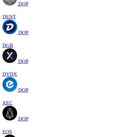
DOP
DENT
DOP
DGB
DOP
DYDX
DOP
XEC
DOP
EOS