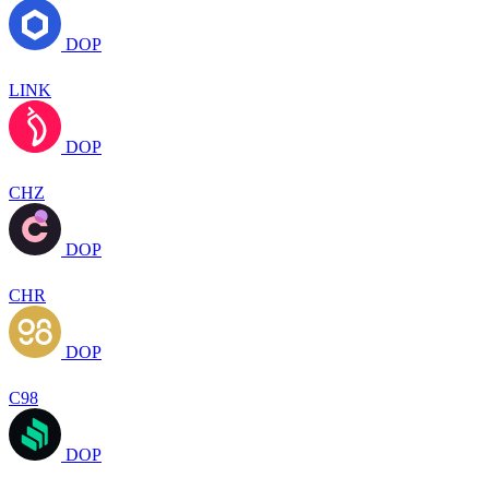
DOP
LINK
DOP
CHZ
DOP
CHR
DOP
C98
DOP