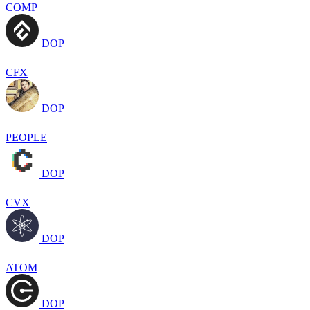
COMP
DOP
CFX
DOP
PEOPLE
DOP
CVX
DOP
ATOM
DOP