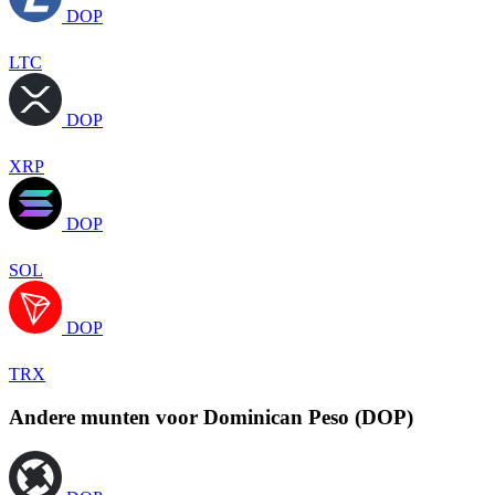
DOP
LTC
DOP
XRP
DOP
SOL
DOP
TRX
Andere munten voor Dominican Peso (DOP)