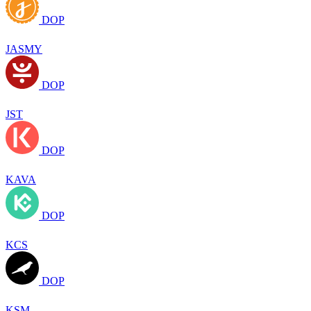
DOP
JASMY
DOP
JST
DOP
KAVA
DOP
KCS
DOP
KSM