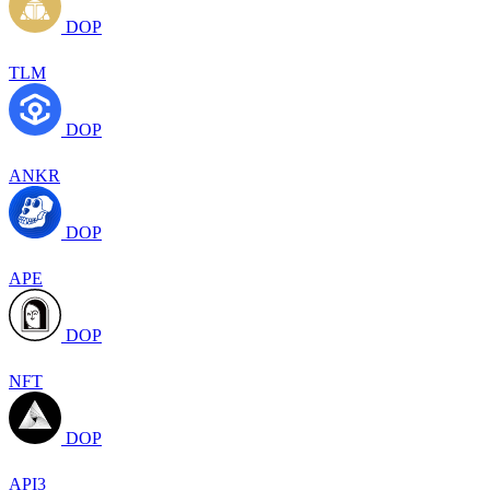
DOP
TLM
DOP
ANKR
DOP
APE
DOP
NFT
DOP
API3