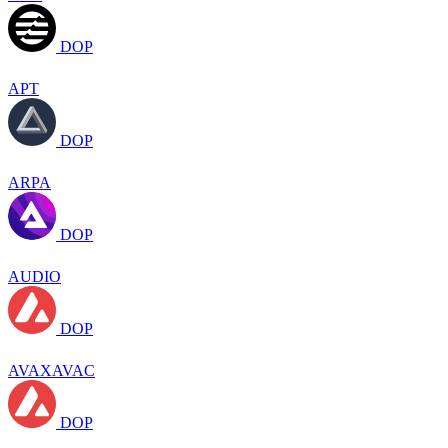
DOP
APT
DOP
ARPA
DOP
AUDIO
DOP
AVAXAVAC
DOP