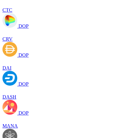
CTC
DOP
CRV
DOP
DAI
DOP
DASH
DOP
MANA