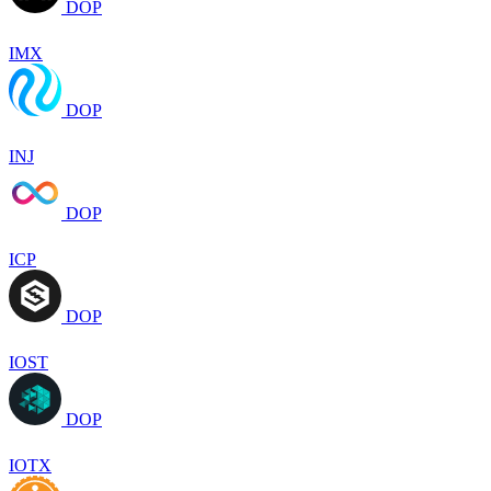
DOP
IMX
DOP
INJ
DOP
ICP
DOP
IOST
DOP
IOTX