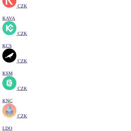
CZK
KAVA
CZK
KCS
CZK
KSM
CZK
KNC
CZK
LDO