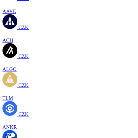
AAVE
CZK
ACH
CZK
ALGO
CZK
TLM
CZK
ANKR