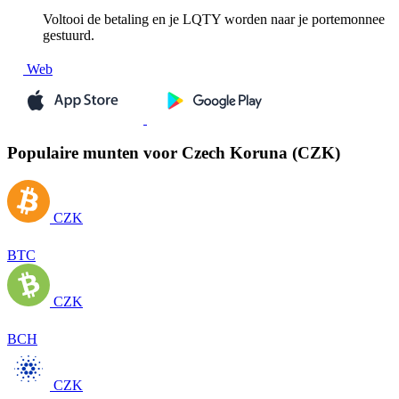
Voltooi de betaling en je LQTY worden naar je portemonnee
gestuurd.
Web
Populaire munten voor Czech Koruna (CZK)
CZK
BTC
CZK
BCH
CZK