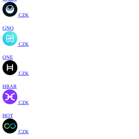
CZK
GNO
CZK
ONE
CZK
HBAR
CZK
HOT
CZK