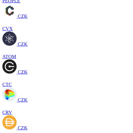
PEOPLE
CZK
CVX
CZK
ATOM
CZK
CTC
CZK
CRV
CZK