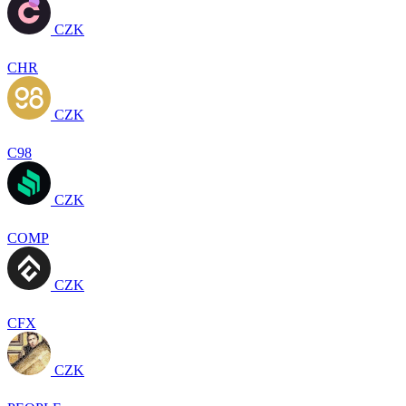
CZK
CHR
CZK
C98
CZK
COMP
CZK
CFX
CZK