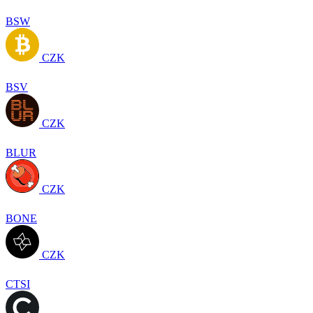
BSW
CZK
BSV
CZK
BLUR
CZK
BONE
CZK
CTSI