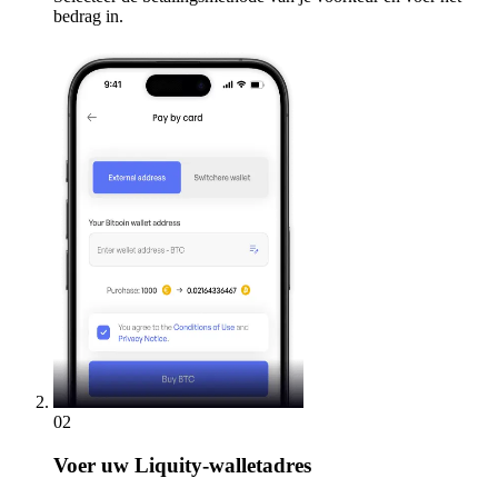
bedrag in.
02
Voer
uw Liquity-walletadres