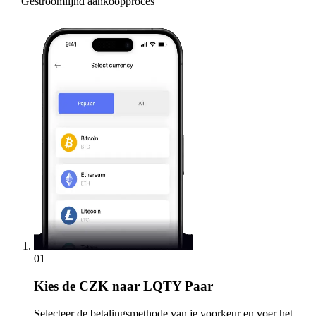
Gestroomlijnd aankoopproces
01
Kies
de CZK naar LQTY Paar
Selecteer de betalingsmethode van je voorkeur en voer het