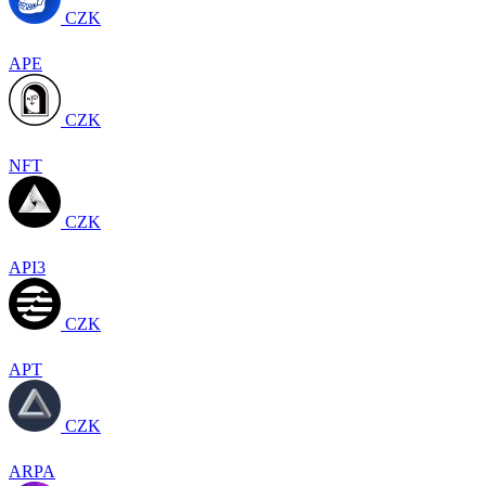
CZK
APE
CZK
NFT
CZK
API3
CZK
APT
CZK
ARPA