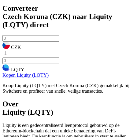
Converteer
Czech Koruna (CZK) naar Liquity
(LQTY)
direct
CZK
LQTY
Kopen Liquity (LQTY)
Koop Liquity (LQTY) met Czech Koruna (CZK) gemakkelijk bij
Switchere en profiteer van snelle, veilige transacties.
Over
Liquity (LQTY)
Liquity is een gedecentraliseerd leenprotocol gebouwd op de
Ethereum-blockchain dat een unieke benadering van DeFi-
leningen biedt. De kernfunctie is om gebruikers in staat te stellen