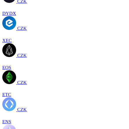
CZK
DYDX
CZK
XEC
CZK
EOS
CZK
ETC
CZK
ENS