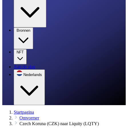
Bronnen
NFT
Aan de slag
Nederlands
Startpagina
Omvormer
Czech Koruna (CZK) naar Liquity (LQTY)