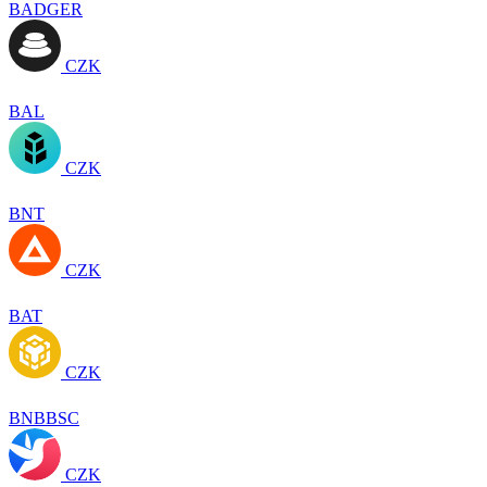
BADGER
CZK
BAL
CZK
BNT
CZK
BAT
CZK
BNBBSC
CZK