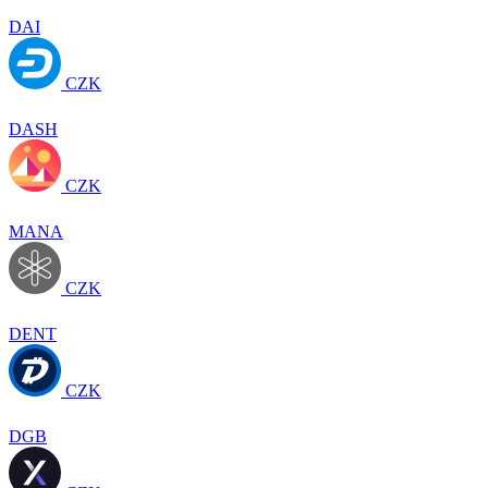
DAI
CZK
DASH
CZK
MANA
CZK
DENT
CZK
DGB