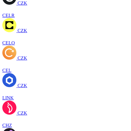
CZK
CELR
CZK
CELO
CZK
CEL
CZK
LINK
CZK
CHZ