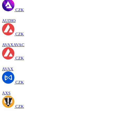
CZK
AUDIO
CZK
AVAXAVAC
CZK
AVAX
CZK
AXS
CZK