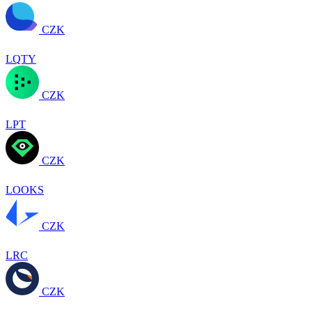
CZK
LQTY
CZK
LPT
CZK
LOOKS
CZK
LRC
CZK