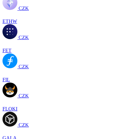
CZK
ETHW
CZK
FET
CZK
FIL
CZK
FLOKI
CZK
GALA