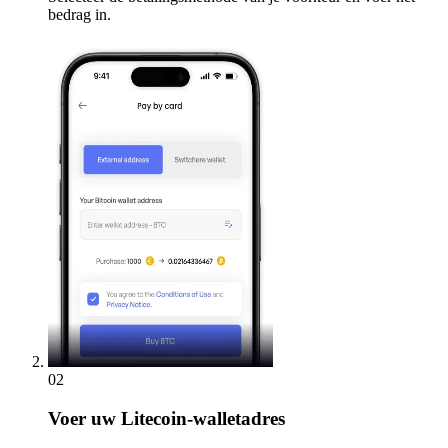
bedrag in.
02
Voer
uw Litecoin-walletadres