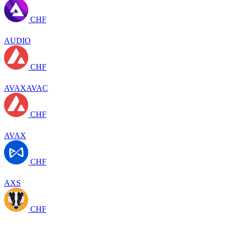
CHF
AUDIO
CHF
AVAXAVAC
CHF
AVAX
CHF
AXS
CHF