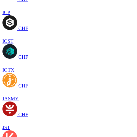
ICP
CHF
IOST
CHF
IOTX
CHF
JASMY
CHF
JST