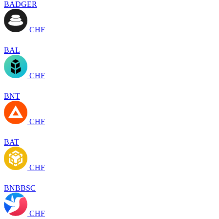
BADGER
CHF
BAL
CHF
BNT
CHF
BAT
CHF
BNBBSC
CHF