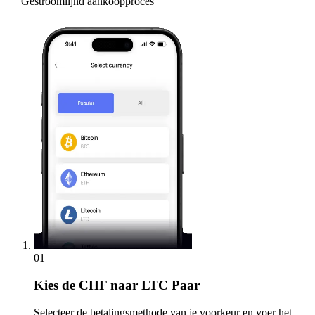
Gestroomlijnd aankoopproces
01
Kies
de CHF naar LTC Paar
Selecteer de betalingsmethode van je voorkeur en voer het