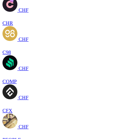
CHF
CHR
CHF
C98
CHF
COMP
CHF
CFX
CHF