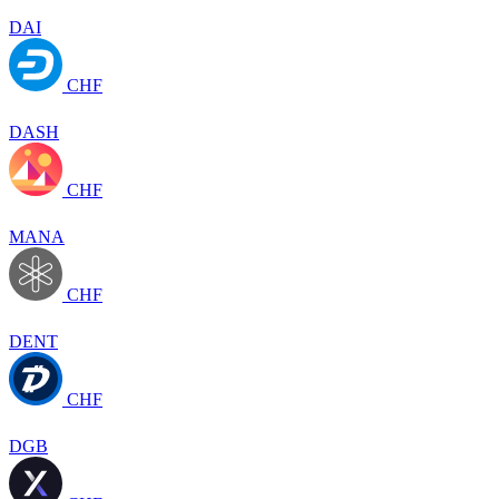
DAI
CHF
DASH
CHF
MANA
CHF
DENT
CHF
DGB