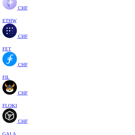
CHF
ETHW
CHF
FET
CHF
FIL
CHF
FLOKI
CHF
GALA