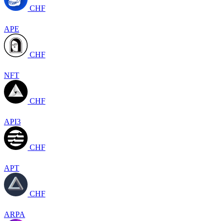
CHF
APE
CHF
NFT
CHF
API3
CHF
APT
CHF
ARPA