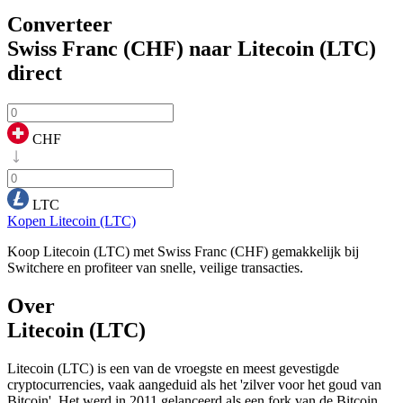
Converteer
Swiss Franc (CHF) naar Litecoin (LTC)
direct
CHF
LTC
Kopen Litecoin (LTC)
Koop Litecoin (LTC) met Swiss Franc (CHF) gemakkelijk bij
Switchere en profiteer van snelle, veilige transacties.
Over
Litecoin (LTC)
Litecoin (LTC) is een van de vroegste en meest gevestigde
cryptocurrencies, vaak aangeduid als het 'zilver voor het goud van
Bitcoin'. Het werd in 2011 gelanceerd als een fork van de Bitcoin