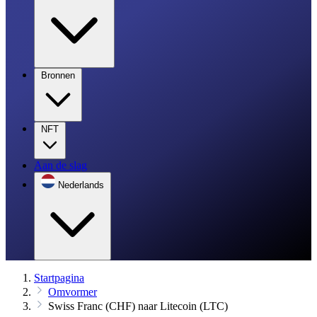
Bronnen
NFT
Aan de slag
Nederlands
Startpagina
Omvormer
Swiss Franc (CHF) naar Litecoin (LTC)