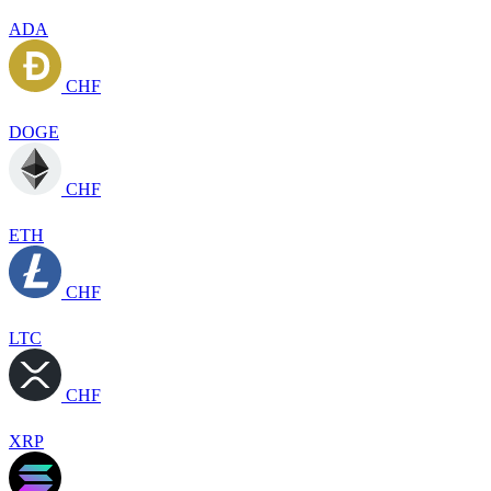
ADA
CHF
DOGE
CHF
ETH
CHF
LTC
CHF
XRP