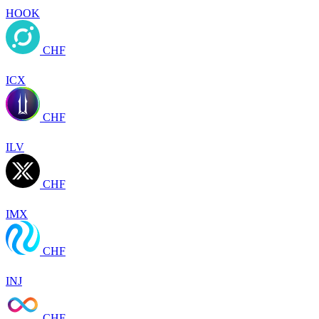
HOOK
CHF
ICX
CHF
ILV
CHF
IMX
CHF
INJ
CHF