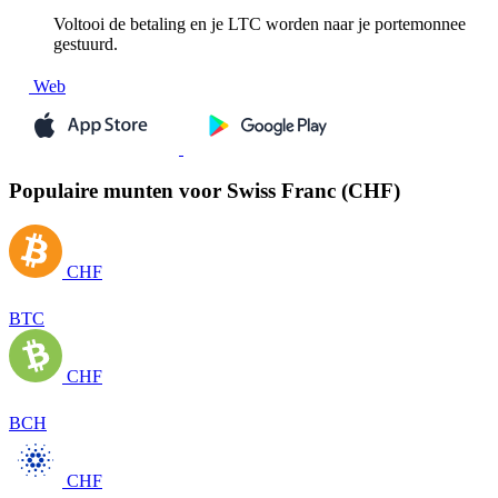
Voltooi de betaling en je LTC worden naar je portemonnee
gestuurd.
Web
Populaire munten voor Swiss Franc (CHF)
CHF
BTC
CHF
BCH
CHF