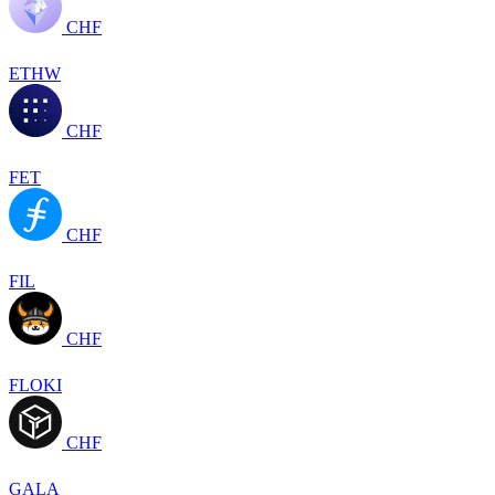
CHF
ETHW
CHF
FET
CHF
FIL
CHF
FLOKI
CHF
GALA