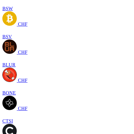
BSW
CHF
BSV
CHF
BLUR
CHF
BONE
CHF
CTSI