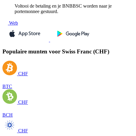
Voltooi de betaling en je BNBBSC worden naar je
portemonnee gestuurd.
Web
Populaire munten voor Swiss Franc (CHF)
CHF
BTC
CHF
BCH
CHF