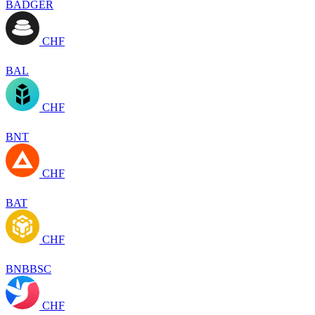
BADGER
CHF
BAL
CHF
BNT
CHF
BAT
CHF
BNBBSC
CHF