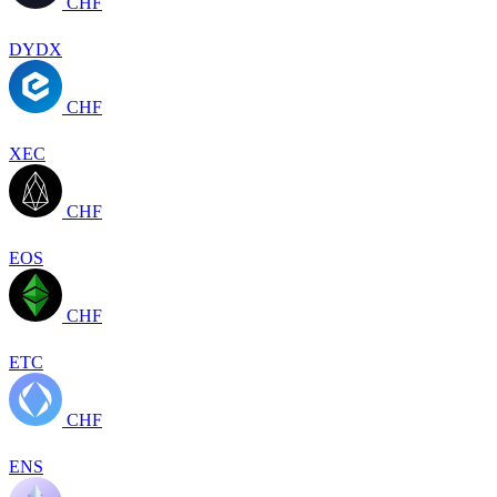
CHF
DYDX
CHF
XEC
CHF
EOS
CHF
ETC
CHF
ENS