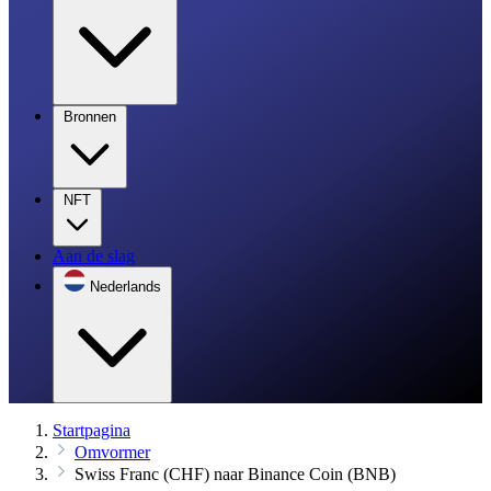
Bronnen
NFT
Aan de slag
Nederlands
Startpagina
Omvormer
Swiss Franc (CHF) naar Binance Coin (BNB)