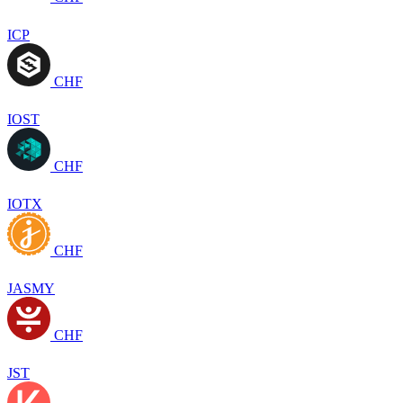
ICP
CHF
IOST
CHF
IOTX
CHF
JASMY
CHF
JST