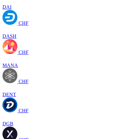
DAI
CHF
DASH
CHF
MANA
CHF
DENT
CHF
DGB