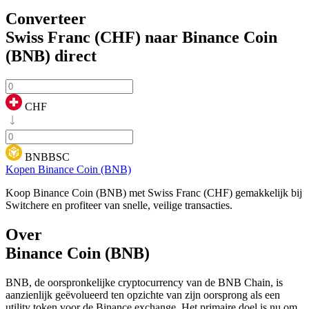
Converteer
Swiss Franc (CHF) naar Binance Coin
(BNB)
direct
CHF
BNBBSC
Kopen Binance Coin (BNB)
Koop Binance Coin (BNB) met Swiss Franc (CHF) gemakkelijk bij
Switchere en profiteer van snelle, veilige transacties.
Over
Binance Coin (BNB)
BNB, de oorspronkelijke cryptocurrency van de BNB Chain, is
aanzienlijk geëvolueerd ten opzichte van zijn oorsprong als een
utility token voor de Binance exchange. Het primaire doel is nu om