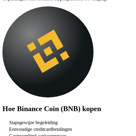
Hoe
Binance Coin (BNB)
kopen
Stapsgewijze begeleiding
Eenvoudige creditcardbetalingen
Gestroomlijnd aankoopproces