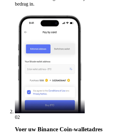
bedrag in.
02
Voer
uw Binance Coin-walletadres