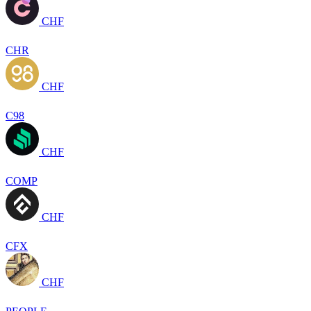
CHF
CHR
CHF
C98
CHF
COMP
CHF
CFX
CHF