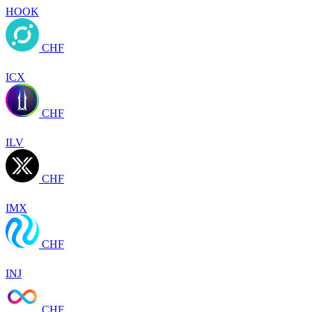
HOOK
CHF
ICX
CHF
ILV
CHF
IMX
CHF
INJ
CHF