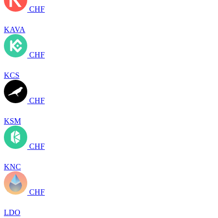
CHF
KAVA
CHF
KCS
CHF
KSM
CHF
KNC
CHF
LDO