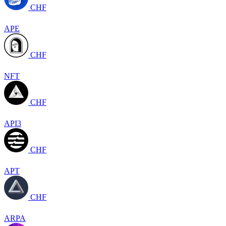
CHF
APE
CHF
NFT
CHF
API3
CHF
APT
CHF
ARPA