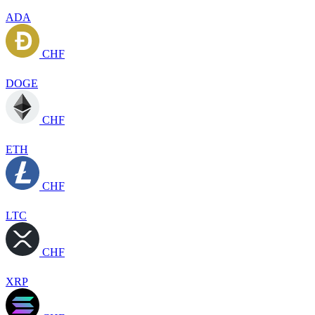
ADA
CHF
DOGE
CHF
ETH
CHF
LTC
CHF
XRP