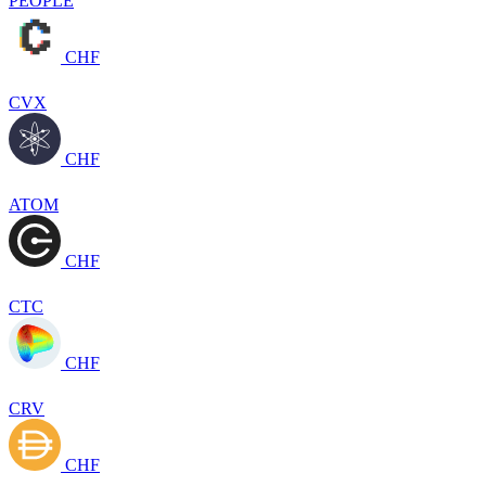
PEOPLE
CHF
CVX
CHF
ATOM
CHF
CTC
CHF
CRV
CHF