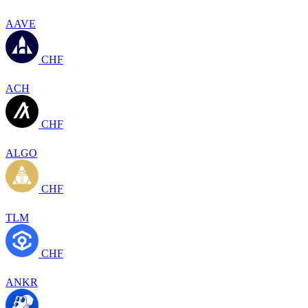
AAVE
CHF
ACH
CHF
ALGO
CHF
TLM
CHF
ANKR