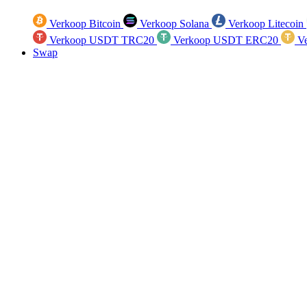
Verkoop Bitcoin
Verkoop Solana
Verkoop Litecoin
Verkoop USDT TRC20
Verkoop USDT ERC20
Ve
Swap