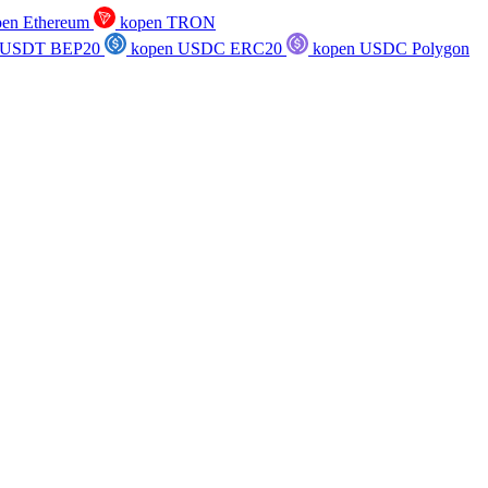
en Ethereum
kopen TRON
 USDT BEP20
kopen USDC ERC20
kopen USDC Polygon