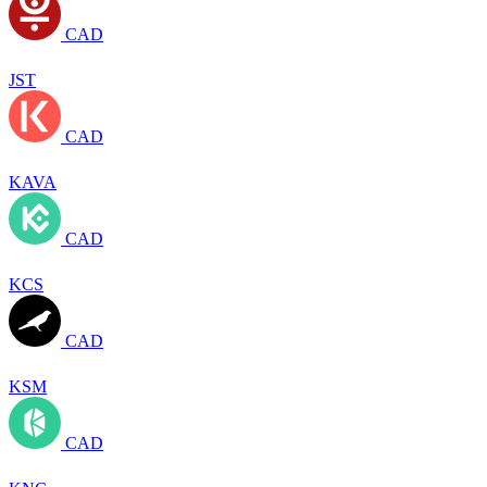
CAD
JST
CAD
KAVA
CAD
KCS
CAD
KSM
CAD