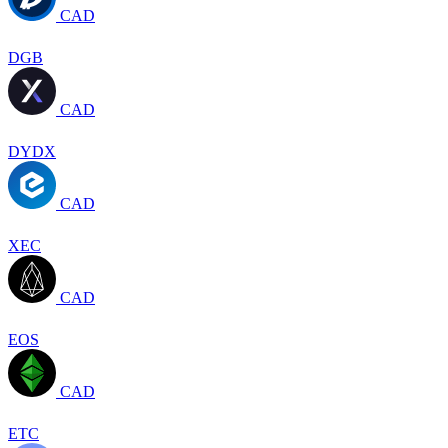
CAD
DGB
CAD
DYDX
CAD
XEC
CAD
EOS
CAD
ETC