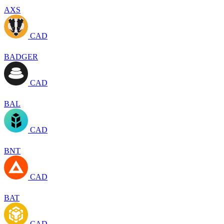
AXS
CAD
BADGER
CAD
BAL
CAD
BNT
CAD
BAT
CAD