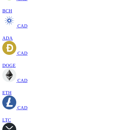
BCH
CAD
ADA
CAD
DOGE
CAD
ETH
CAD
LTC