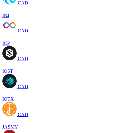
CAD
INJ
CAD
ICP
CAD
IOST
CAD
IOTX
CAD
JASMY