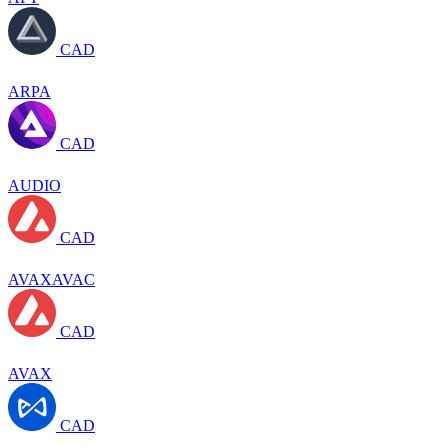
CAD
ARPA
CAD
AUDIO
CAD
AVAXAVAC
CAD
AVAX
CAD