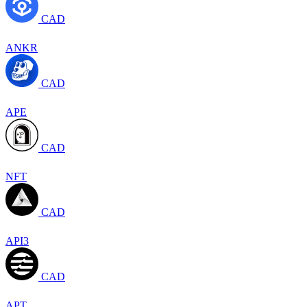
CAD
ANKR
CAD
APE
CAD
NFT
CAD
API3
CAD
APT