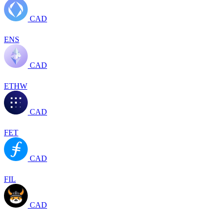
CAD
ENS
CAD
ETHW
CAD
FET
CAD
FIL
CAD