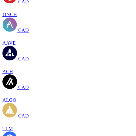
CAD
1INCH
CAD
AAVE
CAD
ACH
CAD
ALGO
CAD
TLM