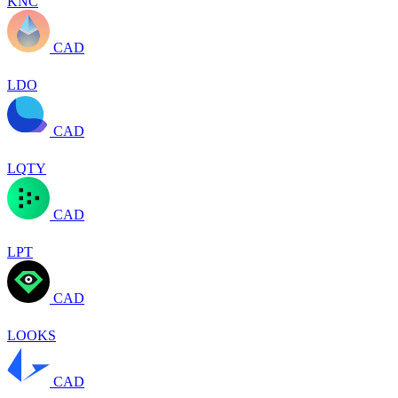
KNC
CAD
LDO
CAD
LQTY
CAD
LPT
CAD
LOOKS
CAD