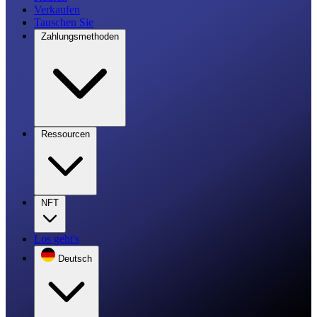
Verkaufen
Tauschen Sie
Zahlungsmethoden
Ressourcen
NFT
Los geht's
Deutsch