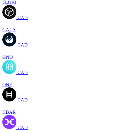
FLOKI
CAD
GALA
CAD
GNO
CAD
ONE
CAD
HBAR
CAD