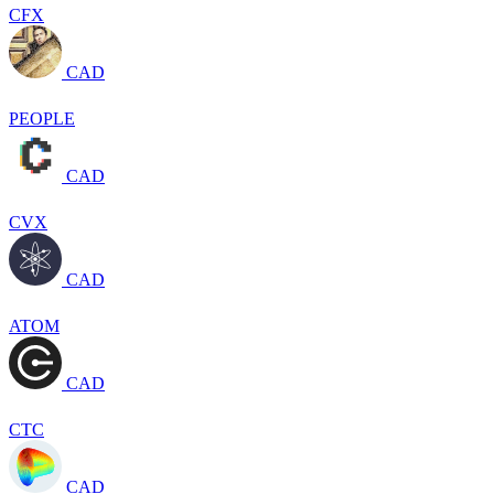
CFX
CAD
PEOPLE
CAD
CVX
CAD
ATOM
CAD
CTC
CAD