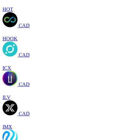
HOT
CAD
HOOK
CAD
ICX
CAD
ILV
CAD
IMX