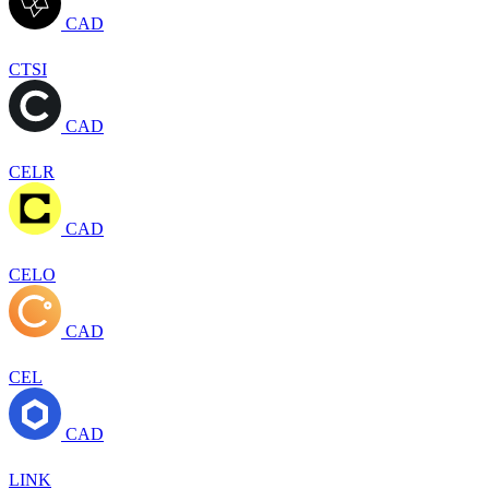
CAD
CTSI
CAD
CELR
CAD
CELO
CAD
CEL
CAD
LINK