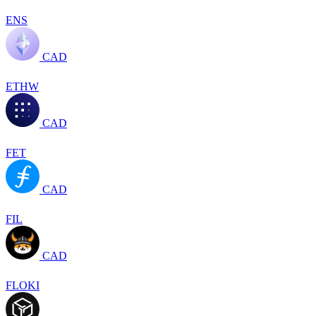
ENS
CAD
ETHW
CAD
FET
CAD
FIL
CAD
FLOKI