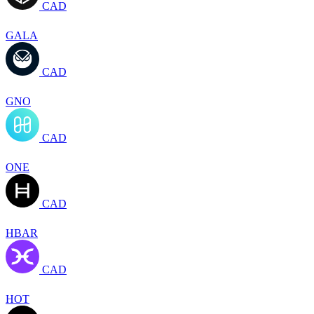
CAD
GALA
CAD
GNO
CAD
ONE
CAD
HBAR
CAD
HOT