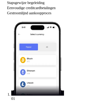
Stapsgewijze begeleiding
Eenvoudige creditcardbetalingen
Gestroomlijnd aankoopproces
01