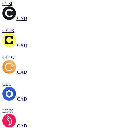
CTSI
CAD
CELR
CAD
CELO
CAD
CEL
CAD
LINK
CAD