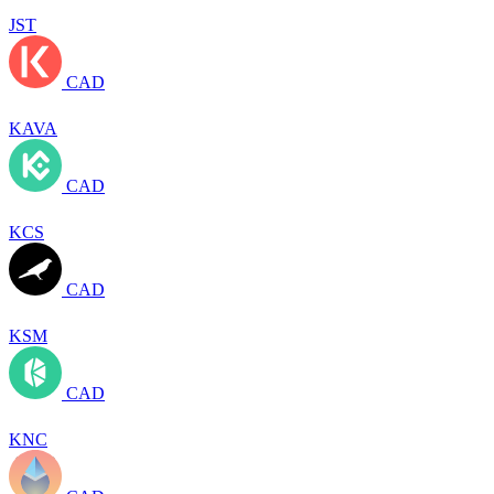
JST
CAD
KAVA
CAD
KCS
CAD
KSM
CAD
KNC