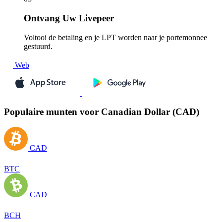
Ontvang
Uw Livepeer
Voltooi de betaling en je LPT worden naar je portemonnee
gestuurd.
Web
Populaire munten voor Canadian Dollar (CAD)
CAD
BTC
CAD
BCH