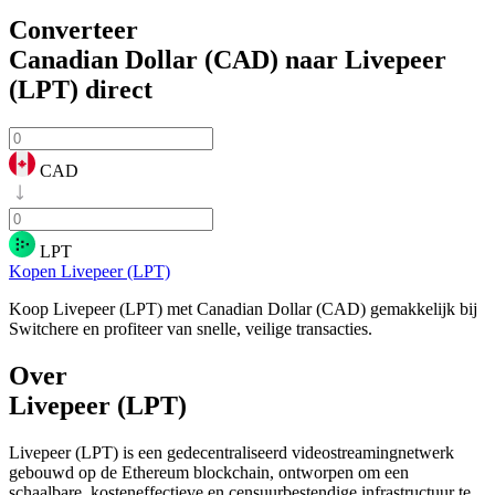
Converteer
Canadian Dollar (CAD) naar Livepeer
(LPT)
direct
CAD
LPT
Kopen Livepeer (LPT)
Koop Livepeer (LPT) met Canadian Dollar (CAD) gemakkelijk bij
Switchere en profiteer van snelle, veilige transacties.
Over
Livepeer (LPT)
Livepeer (LPT) is een gedecentraliseerd videostreamingnetwerk
gebouwd op de Ethereum blockchain, ontworpen om een
schaalbare, kosteneffectieve en censuurbestendige infrastructuur te