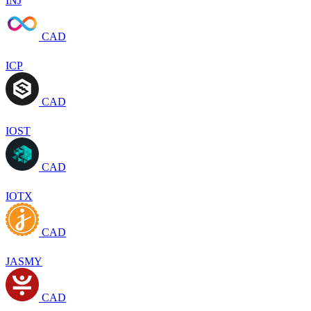
INJ
CAD
ICP
CAD
IOST
CAD
IOTX
CAD
JASMY
CAD