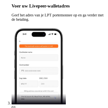
Voer
uw Livepeer-walletadres
Geef het adres van je LPT portemonnee op en ga verder met
de betaling.
03