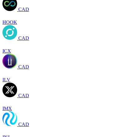
CAD
HOOK
CAD
ICX
CAD
ILV
CAD
IMX
CAD