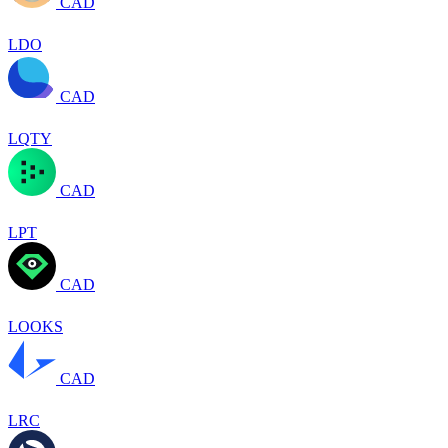
CAD
LDO
CAD
LQTY
CAD
LPT
CAD
LOOKS
CAD
LRC