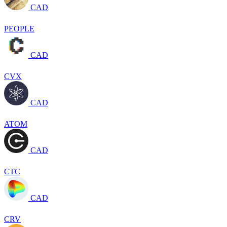
CAD
PEOPLE
CAD
CVX
CAD
ATOM
CAD
CTC
CAD
CRV