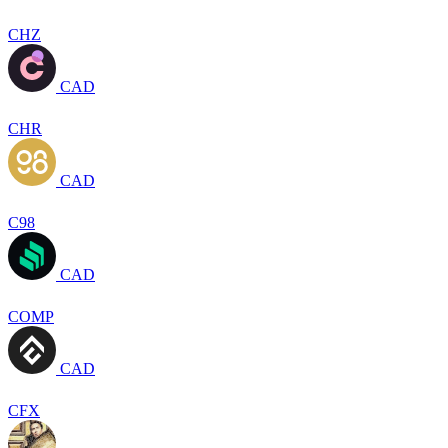
CHZ
CAD
CHR
CAD
C98
CAD
COMP
CAD
CFX