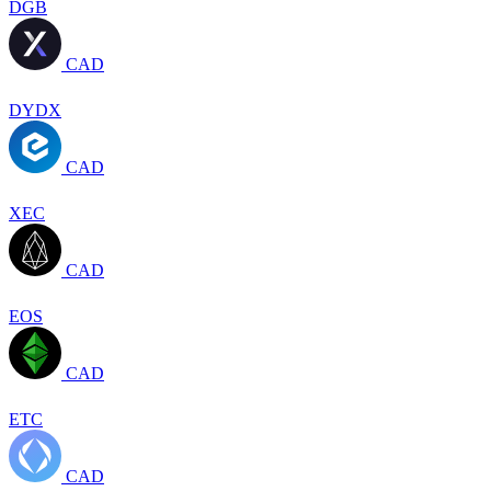
DGB
CAD
DYDX
CAD
XEC
CAD
EOS
CAD
ETC
CAD