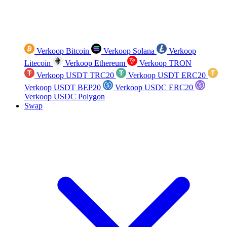
Verkoop Bitcoin
Verkoop Solana
Verkoop
Litecoin
Verkoop Ethereum
Verkoop TRON
Verkoop USDT TRC20
Verkoop USDT ERC20
Verkoop USDT BEP20
Verkoop USDC ERC20
Verkoop USDC Polygon
Swap