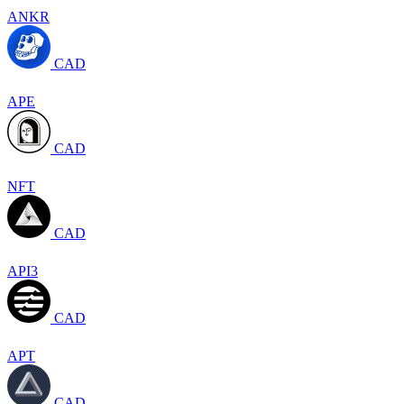
ANKR
CAD
APE
CAD
NFT
CAD
API3
CAD
APT
CAD