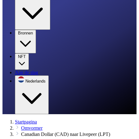
Bronnen
NFT
Aan de slag
Nederlands
Startpagina
Omvormer
Canadian Dollar (CAD) naar Livepeer (LPT)