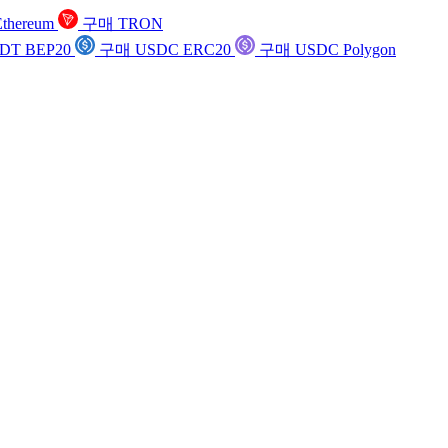
thereum
구매 TRON
DT BEP20
구매 USDC ERC20
구매 USDC Polygon