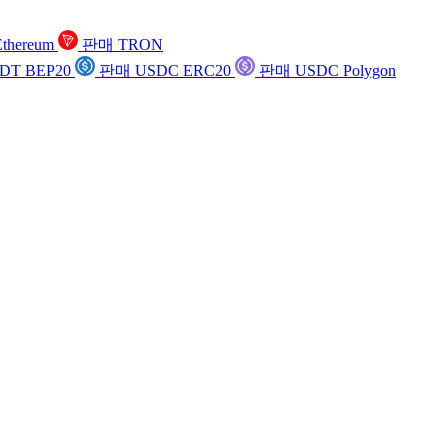
thereum
판매 TRON
DT BEP20
판매 USDC ERC20
판매 USDC Polygon