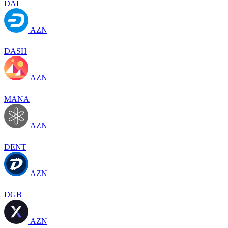
DAI
AZN
DASH
AZN
MANA
AZN
DENT
AZN
DGB
AZN