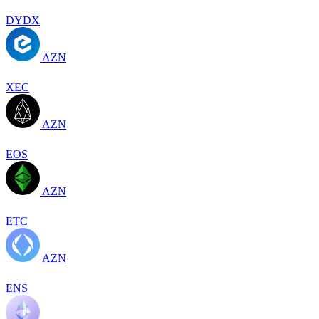
DYDX
AZN
XEC
AZN
EOS
AZN
ETC
AZN
ENS