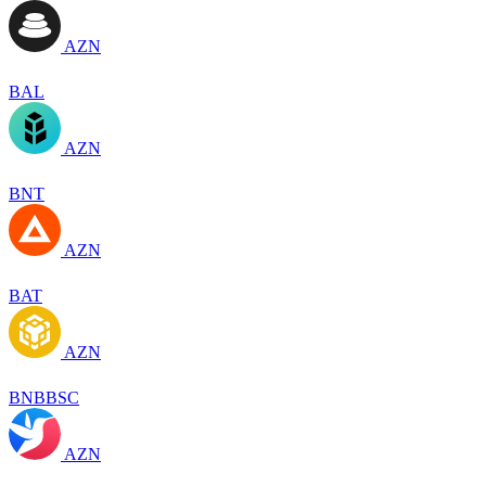
AZN
BAL
AZN
BNT
AZN
BAT
AZN
BNBBSC
AZN