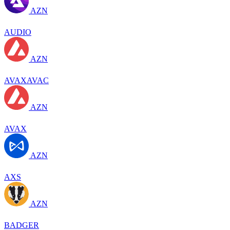
AZN
AUDIO
AZN
AVAXAVAC
AZN
AVAX
AZN
AXS
AZN
BADGER