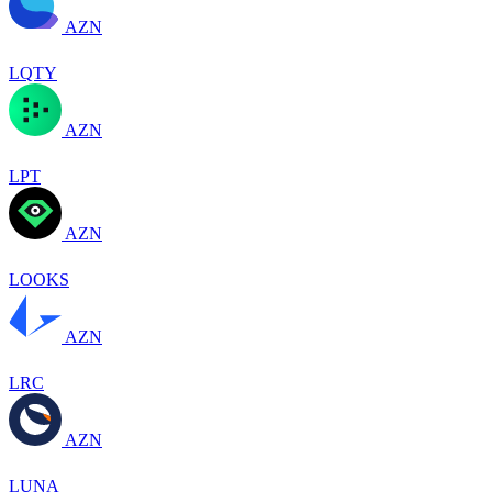
AZN
LQTY
AZN
LPT
AZN
LOOKS
AZN
LRC
AZN
LUNA