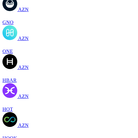
AZN
GNO
AZN
ONE
AZN
HBAR
AZN
HOT
AZN