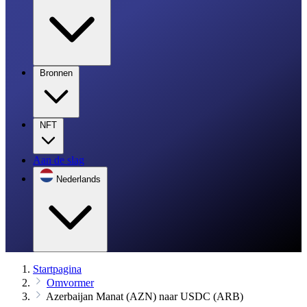
Bronnen
NFT
Aan de slag
Nederlands
Startpagina
Omvormer
Azerbaijan Manat (AZN) naar USDC (ARB)