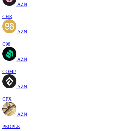
AZN
CHR
AZN
C98
AZN
COMP
AZN
CFX
AZN
PEOPLE