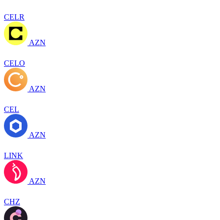
CELR
AZN
CELO
AZN
CEL
AZN
LINK
AZN
CHZ