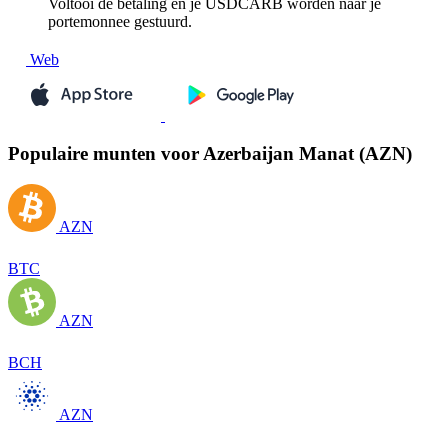
Voltooi de betaling en je USDCARB worden naar je
portemonnee gestuurd.
Web
Populaire munten voor Azerbaijan Manat (AZN)
AZN
BTC
AZN
BCH
AZN