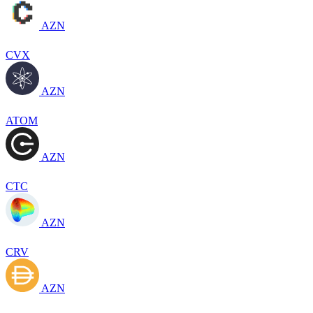
AZN
CVX
AZN
ATOM
AZN
CTC
AZN
CRV
AZN