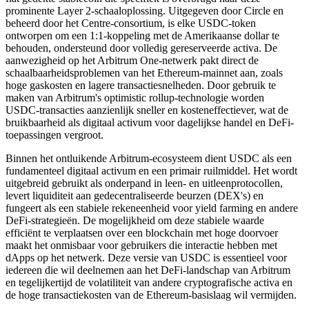
prominente Layer 2-schaaloplossing. Uitgegeven door Circle en
beheerd door het Centre-consortium, is elke USDC-token
ontworpen om een 1:1-koppeling met de Amerikaanse dollar te
behouden, ondersteund door volledig gereserveerde activa. De
aanwezigheid op het Arbitrum One-netwerk pakt direct de
schaalbaarheidsproblemen van het Ethereum-mainnet aan, zoals
hoge gaskosten en lagere transactiesnelheden. Door gebruik te
maken van Arbitrum's optimistic rollup-technologie worden
USDC-transacties aanzienlijk sneller en kosteneffectiever, wat de
bruikbaarheid als digitaal activum voor dagelijkse handel en DeFi-
toepassingen vergroot.
Binnen het ontluikende Arbitrum-ecosysteem dient USDC als een
fundamenteel digitaal activum en een primair ruilmiddel. Het wordt
uitgebreid gebruikt als onderpand in leen- en uitleenprotocollen,
levert liquiditeit aan gedecentraliseerde beurzen (DEX's) en
fungeert als een stabiele rekeneenheid voor yield farming en andere
DeFi-strategieën. De mogelijkheid om deze stabiele waarde
efficiënt te verplaatsen over een blockchain met hoge doorvoer
maakt het onmisbaar voor gebruikers die interactie hebben met
dApps op het netwerk. Deze versie van USDC is essentieel voor
iedereen die wil deelnemen aan het DeFi-landschap van Arbitrum
en tegelijkertijd de volatiliteit van andere cryptografische activa en
de hoge transactiekosten van de Ethereum-basislaag wil vermijden.