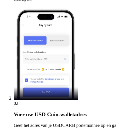
02
Voer
uw USD Coin-walletadres
Geef het adres van je USDCARB portemonnee op en ga