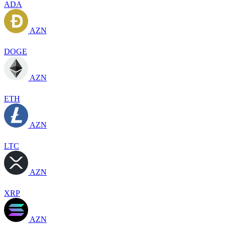
ADA
AZN
DOGE
AZN
ETH
AZN
LTC
AZN
XRP
AZN