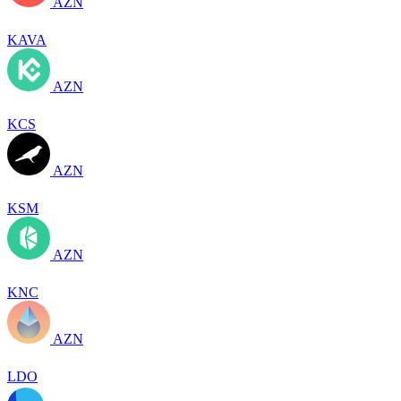
AZN
KAVA
AZN
KCS
AZN
KSM
AZN
KNC
AZN
LDO