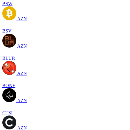
BSW
AZN
BSV
AZN
BLUR
AZN
BONE
AZN
CTSI
AZN