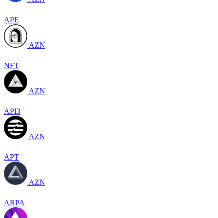
APE
AZN
NFT
AZN
API3
AZN
APT
AZN
ARPA