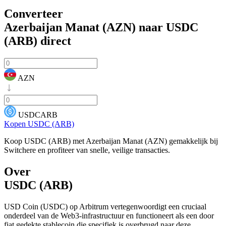
Converteer
Azerbaijan Manat (AZN) naar USDC
(ARB)
direct
AZN
USDCARB
Kopen USDC (ARB)
Koop USDC (ARB) met Azerbaijan Manat (AZN) gemakkelijk bij
Switchere en profiteer van snelle, veilige transacties.
Over
USDC (ARB)
USD Coin (USDC) op Arbitrum vertegenwoordigt een cruciaal
onderdeel van de Web3-infrastructuur en functioneert als een door
fiat gedekte stablecoin die specifiek is overbrugd naar deze