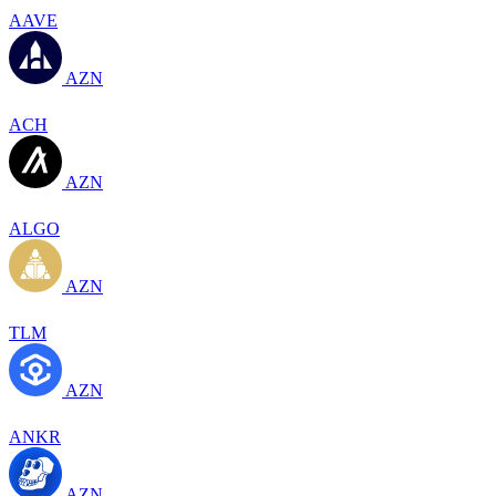
AAVE
AZN
ACH
AZN
ALGO
AZN
TLM
AZN
ANKR
AZN