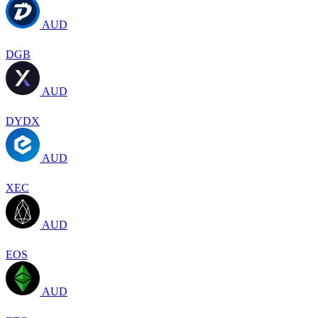
AUD
DGB
AUD
DYDX
AUD
XEC
AUD
EOS
AUD