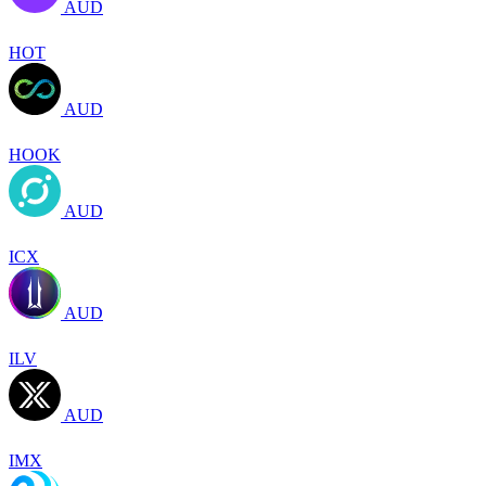
AUD
HOT
AUD
HOOK
AUD
ICX
AUD
ILV
AUD
IMX