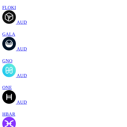
FLOKI
AUD
GALA
AUD
GNO
AUD
ONE
AUD
HBAR