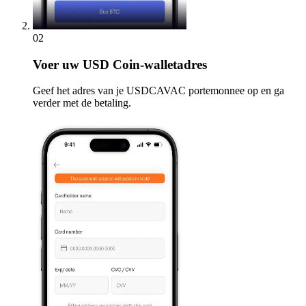
02
Voer
uw USD Coin-walletadres
Geef het adres van je USDCAVAC portemonnee op en ga
verder met de betaling.