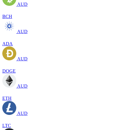
AUD
BCH
AUD
ADA
AUD
DOGE
AUD
ETH
AUD
LTC