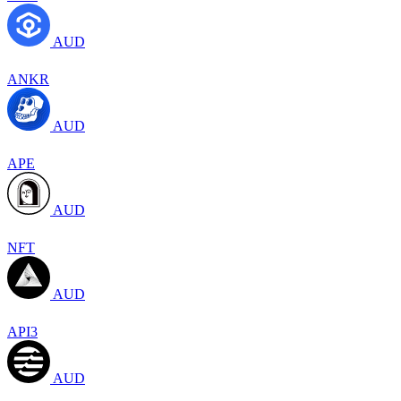
AUD
ANKR
AUD
APE
AUD
NFT
AUD
API3
AUD