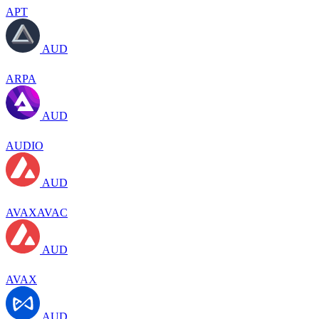
APT
AUD
ARPA
AUD
AUDIO
AUD
AVAXAVAC
AUD
AVAX
AUD