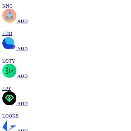
KNC
AUD
LDO
AUD
LQTY
AUD
LPT
AUD
LOOKS