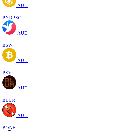
AUD
BNBBSC
AUD
BSW
AUD
BSV
AUD
BLUR
AUD
BONE