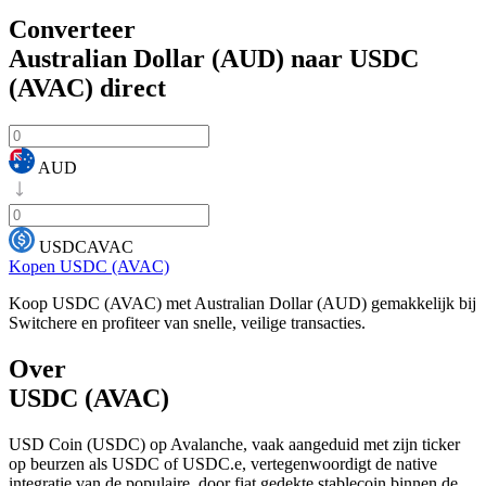
Converteer
Australian Dollar (AUD) naar USDC
(AVAC)
direct
AUD
USDCAVAC
Kopen USDC (AVAC)
Koop USDC (AVAC) met Australian Dollar (AUD) gemakkelijk bij
Switchere en profiteer van snelle, veilige transacties.
Over
USDC (AVAC)
USD Coin (USDC) op Avalanche, vaak aangeduid met zijn ticker
op beurzen als USDC of USDC.e, vertegenwoordigt de native
integratie van de populaire, door fiat gedekte stablecoin binnen de