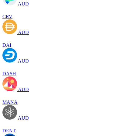
AUD
CRV
AUD
DAI
AUD
DASH
AUD
MANA
AUD
DENT