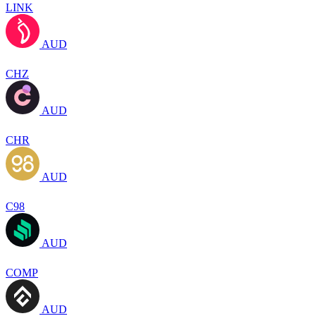
LINK
AUD
CHZ
AUD
CHR
AUD
C98
AUD
COMP
AUD