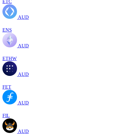
ETC
AUD
ENS
AUD
ETHW
AUD
FET
AUD
FIL
AUD