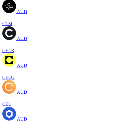
AUD
CTSI
AUD
CELR
AUD
CELO
AUD
CEL
AUD