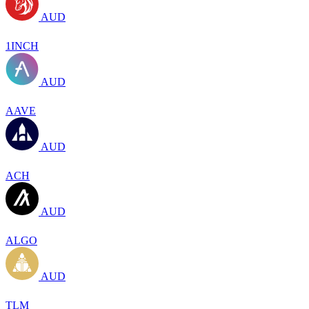
AUD
1INCH
AUD
AAVE
AUD
ACH
AUD
ALGO
AUD
TLM