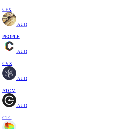
CFX
AUD
PEOPLE
AUD
CVX
AUD
ATOM
AUD
CTC