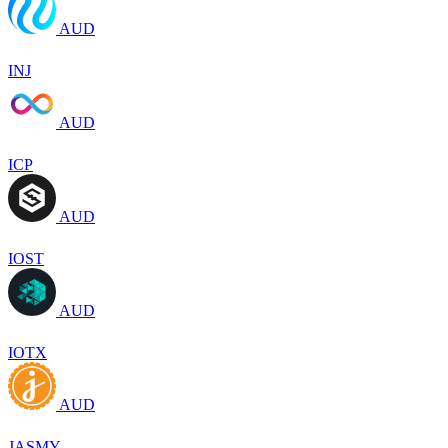
AUD
INJ
AUD
ICP
AUD
IOST
AUD
IOTX
AUD
JASMY