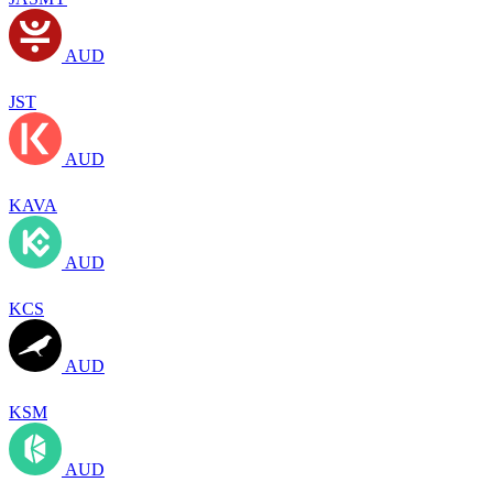
AUD
JST
AUD
KAVA
AUD
KCS
AUD
KSM
AUD