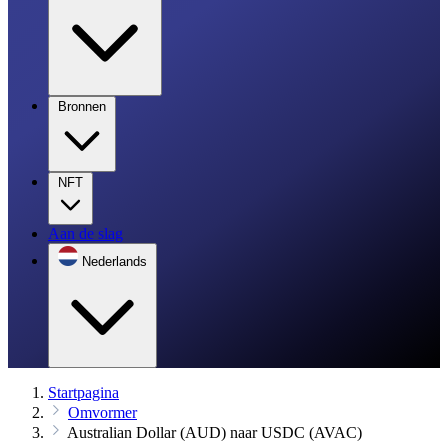
Bronnen
NFT
Aan de slag
Nederlands
Startpagina
Omvormer
Australian Dollar (AUD) naar USDC (AVAC)