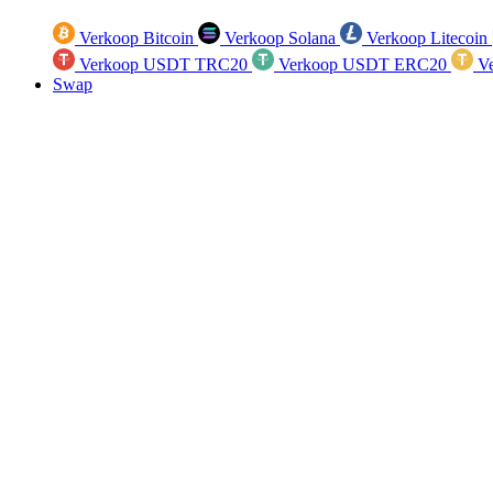
Verkoop Bitcoin
Verkoop Solana
Verkoop Litecoin
Verkoop USDT TRC20
Verkoop USDT ERC20
Ve
Swap