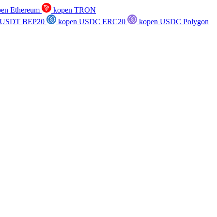
en Ethereum
kopen TRON
 USDT BEP20
kopen USDC ERC20
kopen USDC Polygon