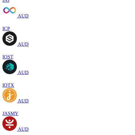
INJ
AUD
ICP
AUD
IOST
AUD
IOTX
AUD
JASMY
AUD