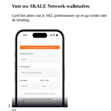
Voer
uw SKALE Network-walletadres
Geef het adres van je SKL portemonnee op en ga verder met
de betaling.
03