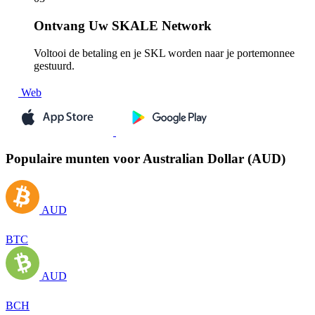
Ontvang
Uw SKALE Network
Voltooi de betaling en je SKL worden naar je portemonnee
gestuurd.
Web
Populaire munten voor Australian Dollar (AUD)
AUD
BTC
AUD
BCH