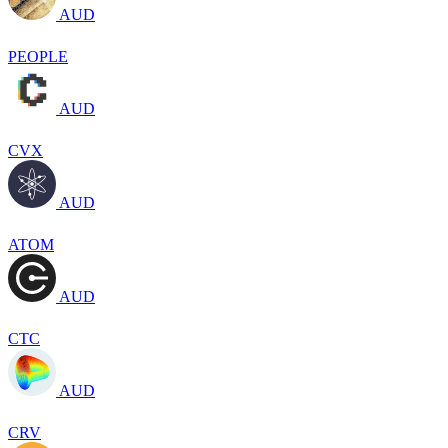
AUD
PEOPLE
AUD
CVX
AUD
ATOM
AUD
CTC
AUD
CRV