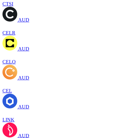
CTSI
AUD
CELR
AUD
CELO
AUD
CEL
AUD
LINK
AUD