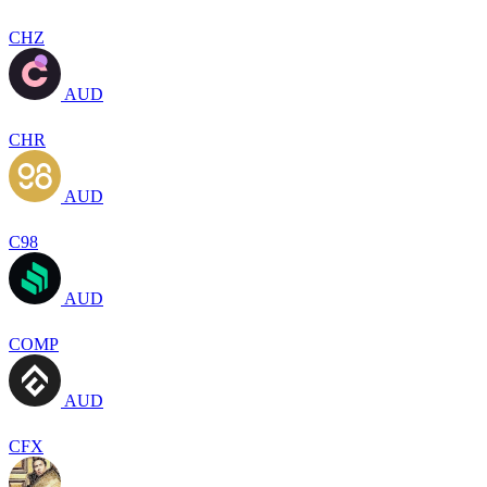
CHZ
AUD
CHR
AUD
C98
AUD
COMP
AUD
CFX