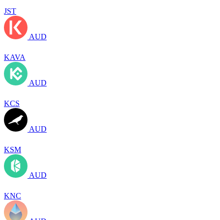
JST
AUD
KAVA
AUD
KCS
AUD
KSM
AUD
KNC