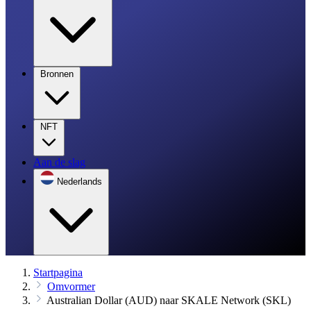
Bronnen
NFT
Aan de slag
Nederlands
Startpagina
Omvormer
Australian Dollar (AUD) naar SKALE Network (SKL)