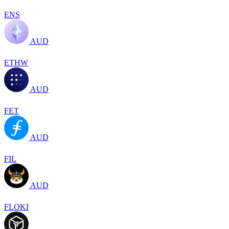
ENS
AUD
ETHW
AUD
FET
AUD
FIL
AUD
FLOKI