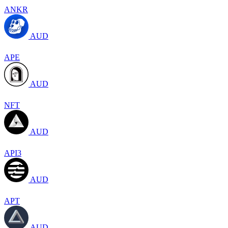
ANKR
AUD
APE
AUD
NFT
AUD
API3
AUD
APT
AUD