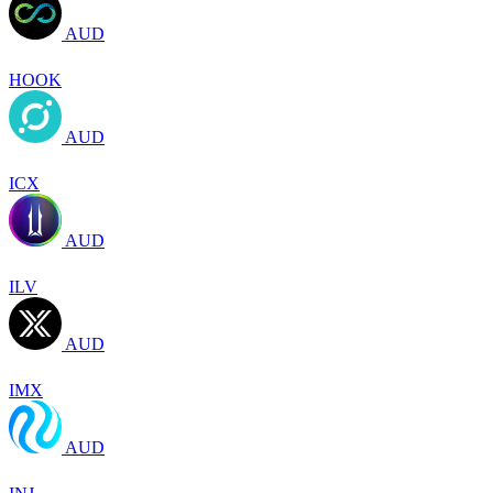
AUD
HOOK
AUD
ICX
AUD
ILV
AUD
IMX
AUD