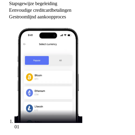
Stapsgewijze begeleiding
Eenvoudige creditcardbetalingen
Gestroomlijnd aankoopproces
01