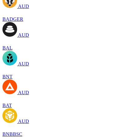
AUD
BADGER
AUD
BAL
AUD
BNT
AUD
BAT
AUD
BNBBSC