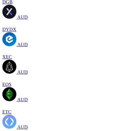
DGB
AUD
DYDX
AUD
XEC
AUD
EOS
AUD
ETC
AUD