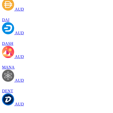
AUD
DAI
AUD
DASH
AUD
MANA
AUD
DENT
AUD