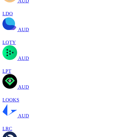
AUD
LDO
AUD
LQTY
AUD
LPT
AUD
LOOKS
AUD
LRC