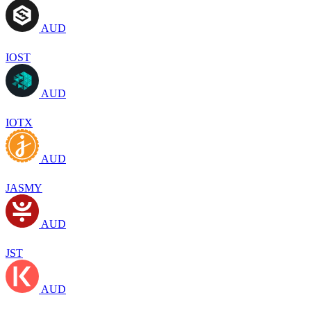
AUD
IOST
AUD
IOTX
AUD
JASMY
AUD
JST
AUD