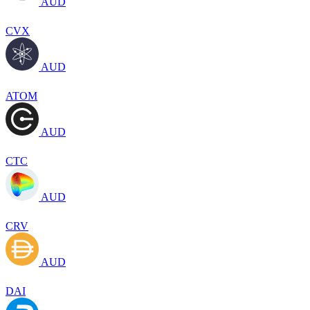
AUD
CVX
AUD
ATOM
AUD
CTC
AUD
CRV
AUD
DAI