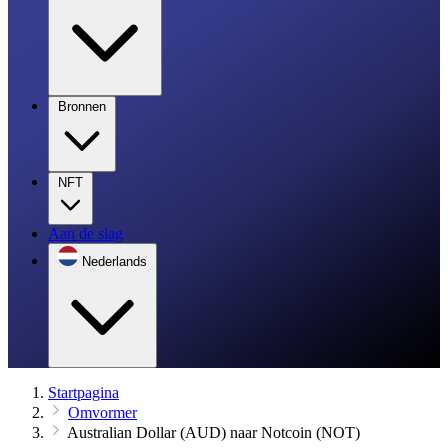
Bronnen
NFT
Aan de slag
Nederlands
Startpagina
Omvormer
Australian Dollar (AUD) naar Notcoin (NOT)