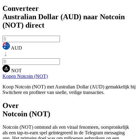
Converteer
Australian Dollar (AUD) naar Notcoin
(NOT)
direct
AUD
NOT
Kopen Notcoin (NOT)
Koop Notcoin (NOT) met Australian Dollar (AUD) gemakkelijk bij
Switchere en profiteer van snelle, veilige transacties.
Over
Notcoin (NOT)
Notcoin (NOT) ontstond als een viraal fenomeen, oorspronkelijk
als een tap-to-earn spel geïntegreerd in de Telegram messaging
app. Het primaire doel was om miljoenen gebruikers op een