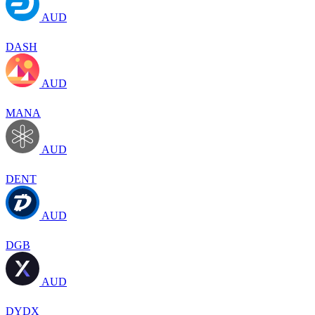
AUD
DASH
AUD
MANA
AUD
DENT
AUD
DGB
AUD
DYDX