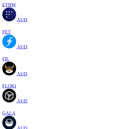
ETHW
AUD
FET
AUD
FIL
AUD
FLOKI
AUD
GALA
AUD