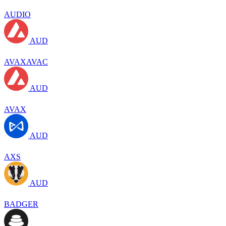
AUDIO
AUD
AVAXAVAC
AUD
AVAX
AUD
AXS
AUD
BADGER