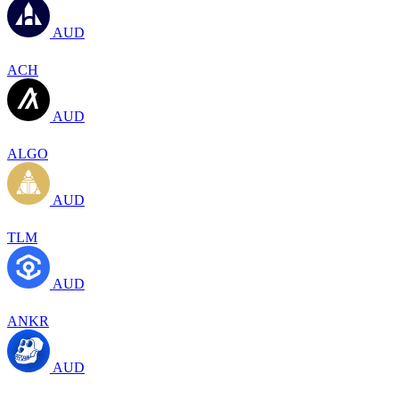
AUD
ACH
AUD
ALGO
AUD
TLM
AUD
ANKR
AUD