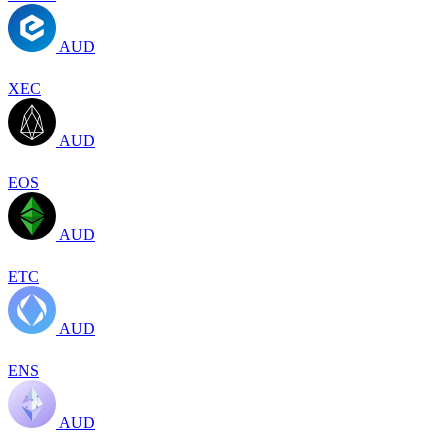
AUD
XEC
AUD
EOS
AUD
ETC
AUD
ENS
AUD