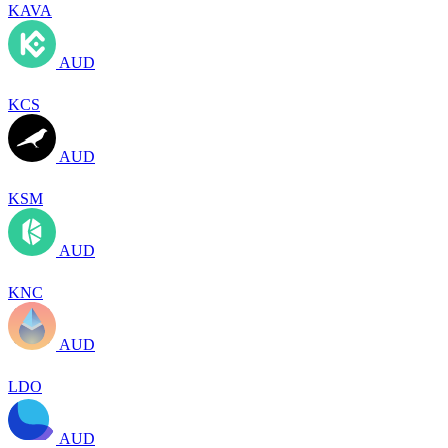
KAVA
AUD
KCS
AUD
KSM
AUD
KNC
AUD
LDO
AUD