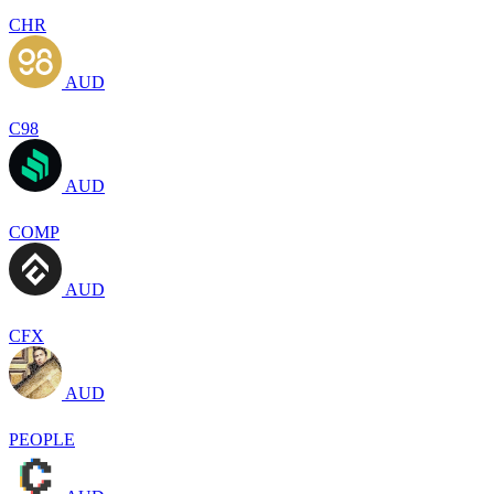
CHR
AUD
C98
AUD
COMP
AUD
CFX
AUD
PEOPLE