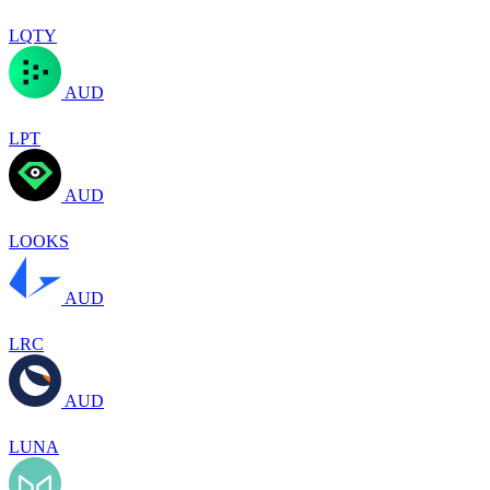
LQTY
AUD
LPT
AUD
LOOKS
AUD
LRC
AUD
LUNA