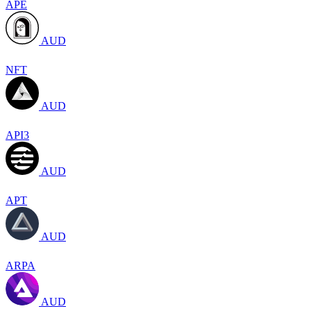
APE
AUD
NFT
AUD
API3
AUD
APT
AUD
ARPA
AUD