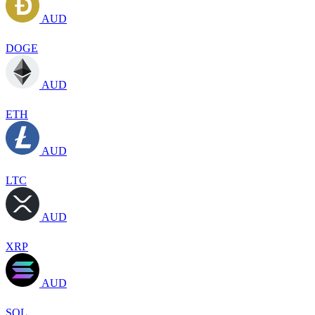
AUD
DOGE
AUD
ETH
AUD
LTC
AUD
XRP
AUD
SOL