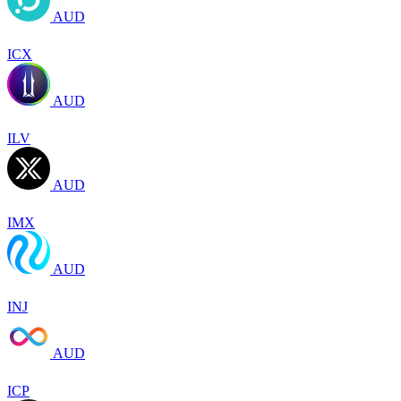
AUD
ICX
AUD
ILV
AUD
IMX
AUD
INJ
AUD
ICP