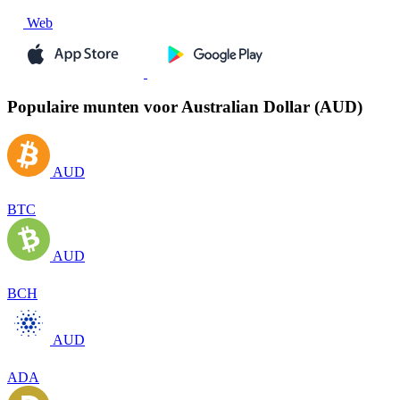
Web
Populaire munten voor Australian Dollar (AUD)
AUD
BTC
AUD
BCH
AUD
ADA