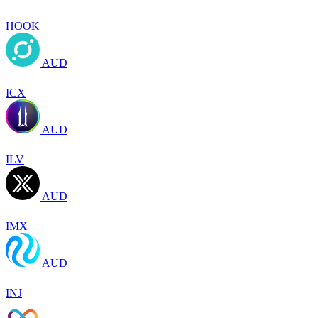
HOOK
AUD
ICX
AUD
ILV
AUD
IMX
AUD
INJ