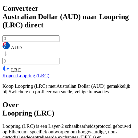
Converteer
Australian Dollar (AUD) naar Loopring
(LRC)
direct
AUD
LRC
Kopen Loopring (LRC)
Koop Loopring (LRC) met Australian Dollar (AUD) gemakkelijk
bij Switchere en profiteer van snelle, veilige transacties.
Over
Loopring (LRC)
Loopring (LRC) is een Layer-2 schaalbaarheidsprotocol gebouwd
op Ethereum, specifiek ontworpen om hoogwaardige, non-
custodial gedecentraliseerde exchanges (DEX's) en