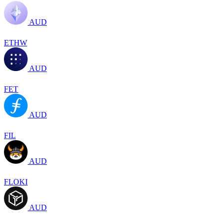
AUD
ETHW
AUD
FET
AUD
FIL
AUD
FLOKI
AUD