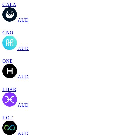
GALA
AUD
GNO
AUD
ONE
AUD
HBAR
AUD
HOT
AUD