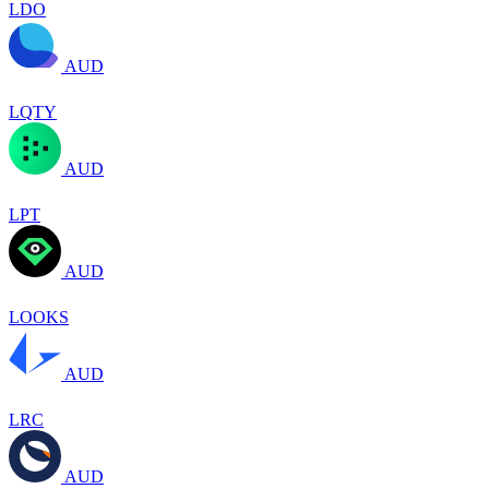
LDO
AUD
LQTY
AUD
LPT
AUD
LOOKS
AUD
LRC
AUD