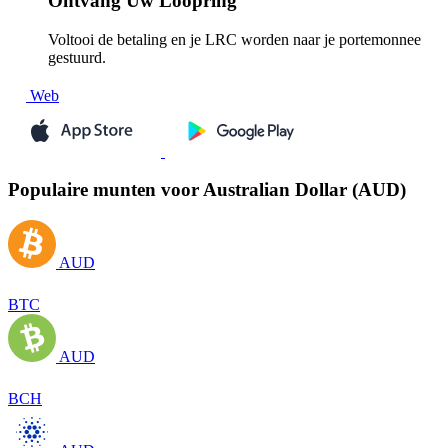
Ontvang
Uw Loopring
Voltooi de betaling en je LRC worden naar je portemonnee
gestuurd.
Web
Populaire munten voor Australian Dollar (AUD)
AUD
BTC
AUD
BCH