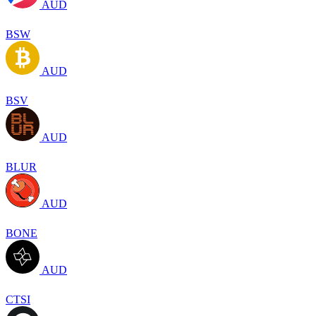
AUD
BSW
AUD
BSV
AUD
BLUR
AUD
BONE
AUD
CTSI