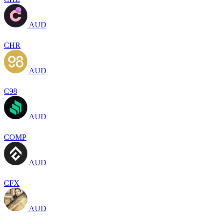
AUD
CHR
AUD
C98
AUD
COMP
AUD
CFX
AUD