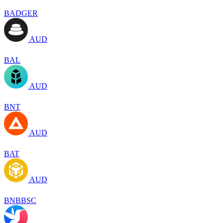
BADGER
AUD
BAL
AUD
BNT
AUD
BAT
AUD
BNBBSC