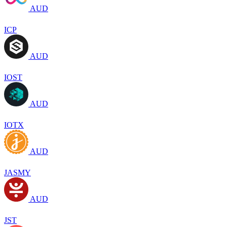
AUD
ICP
AUD
IOST
AUD
IOTX
AUD
JASMY
AUD
JST