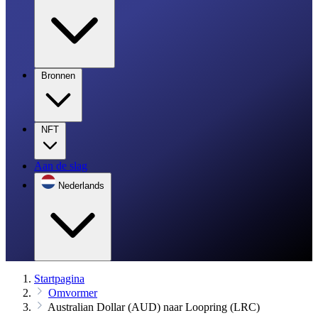
Bronnen
NFT
Aan de slag
Nederlands
Startpagina
Omvormer
Australian Dollar (AUD) naar Loopring (LRC)