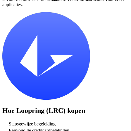
applicaties.
Hoe
Loopring (LRC)
kopen
Stapsgewijze begeleiding
Eenvoudige creditcardbetalingen