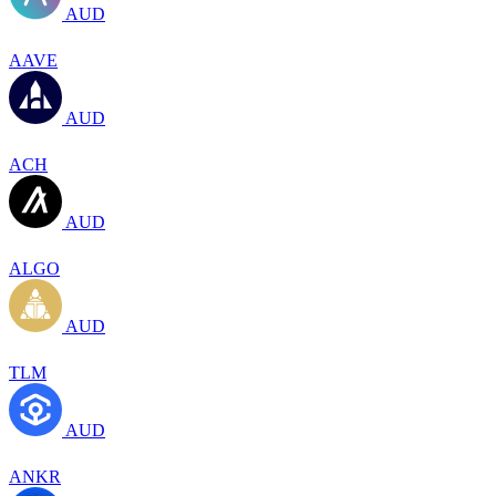
AUD
AAVE
AUD
ACH
AUD
ALGO
AUD
TLM
AUD
ANKR