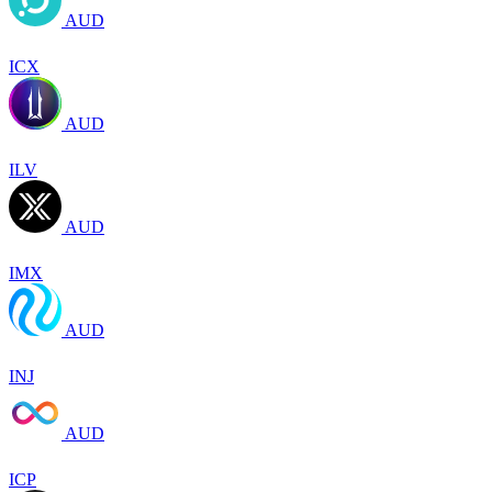
AUD
ICX
AUD
ILV
AUD
IMX
AUD
INJ
AUD
ICP