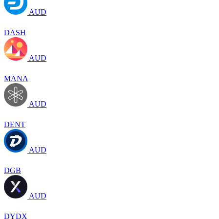
AUD
DASH
AUD
MANA
AUD
DENT
AUD
DGB
AUD
DYDX