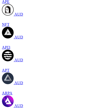
APE
AUD
NFT
AUD
API3
AUD
APT
AUD
ARPA
AUD