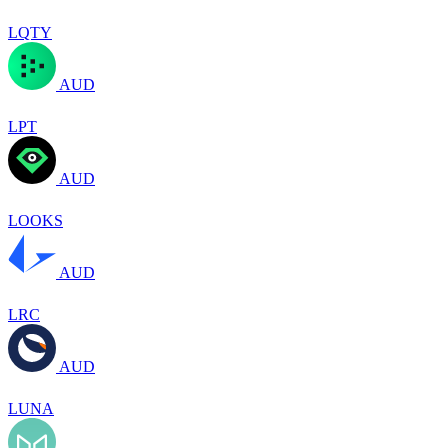
LQTY
AUD
LPT
AUD
LOOKS
AUD
LRC
AUD
LUNA