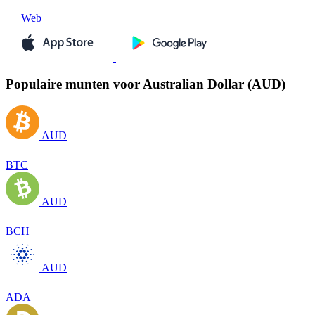
Web
Populaire munten voor Australian Dollar (AUD)
AUD
BTC
AUD
BCH
AUD
ADA