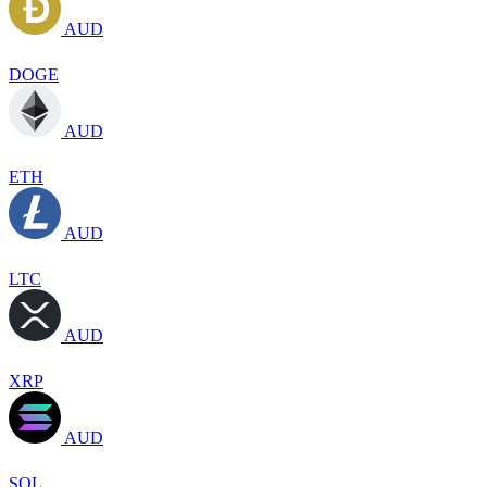
AUD
DOGE
AUD
ETH
AUD
LTC
AUD
XRP
AUD
SOL