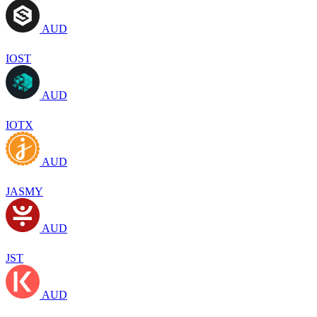
AUD
IOST
AUD
IOTX
AUD
JASMY
AUD
JST
AUD