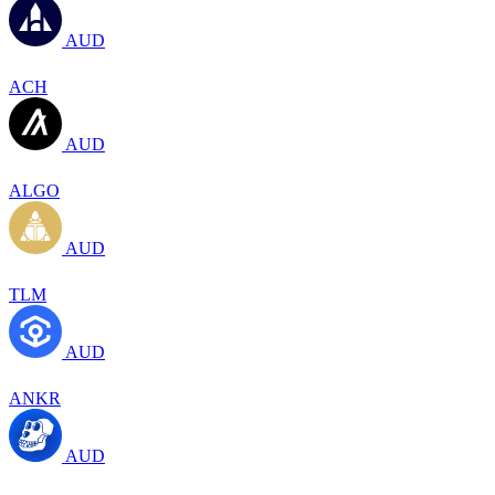
AUD
ACH
AUD
ALGO
AUD
TLM
AUD
ANKR
AUD