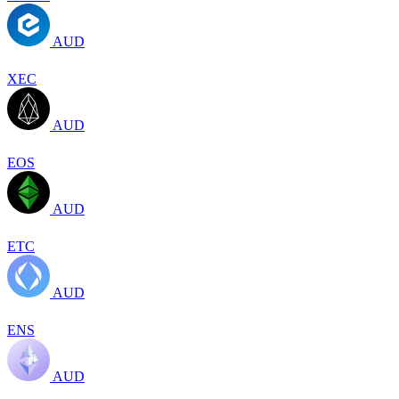
AUD
XEC
AUD
EOS
AUD
ETC
AUD
ENS
AUD