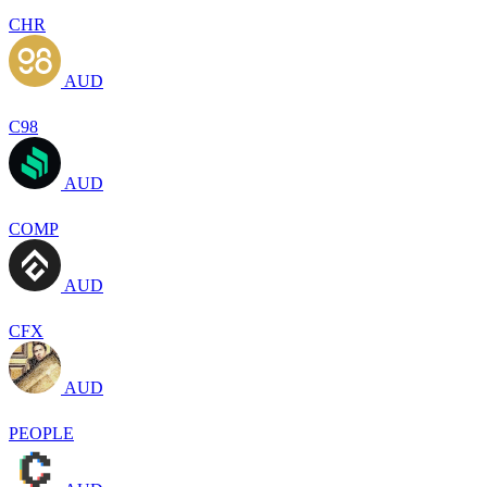
CHR
AUD
C98
AUD
COMP
AUD
CFX
AUD
PEOPLE