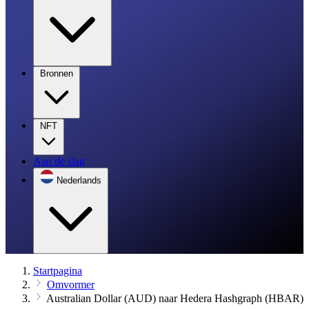
Bronnen
NFT
Aan de slag
Nederlands
Startpagina
Omvormer
Australian Dollar (AUD) naar Hedera Hashgraph (HBAR)