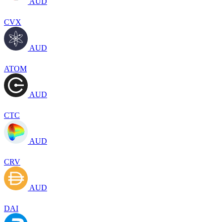
AUD
CVX
AUD
ATOM
AUD
CTC
AUD
CRV
AUD
DAI