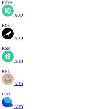
KAVA
AUD
KCS
AUD
KSM
AUD
KNC
AUD
LDO
AUD