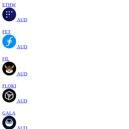
ETHW
AUD
FET
AUD
FIL
AUD
FLOKI
AUD
GALA
AUD