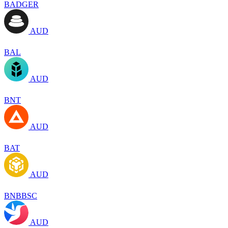
BADGER
AUD
BAL
AUD
BNT
AUD
BAT
AUD
BNBBSC
AUD