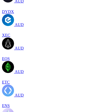
AUD
DYDX
AUD
XEC
AUD
EOS
AUD
ETC
AUD
ENS