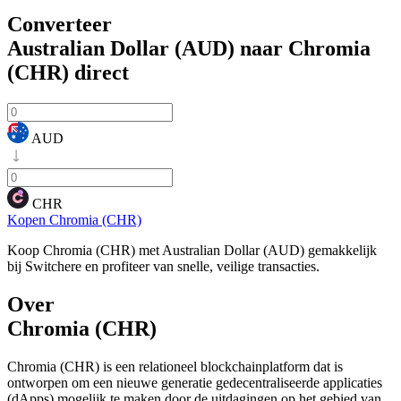
Converteer
Australian Dollar (AUD) naar Chromia
(CHR)
direct
AUD
CHR
Kopen Chromia (CHR)
Koop Chromia (CHR) met Australian Dollar (AUD) gemakkelijk
bij Switchere en profiteer van snelle, veilige transacties.
Over
Chromia (CHR)
Chromia (CHR) is een relationeel blockchainplatform dat is
ontworpen om een nieuwe generatie gedecentraliseerde applicaties
(dApps) mogelijk te maken door de uitdagingen op het gebied van