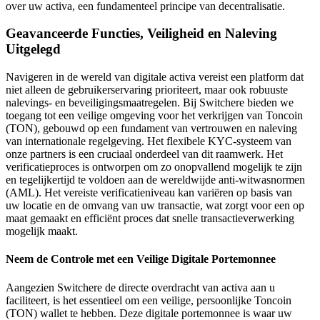
over uw activa, een fundamenteel principe van decentralisatie.
Geavanceerde Functies, Veiligheid en Naleving
Uitgelegd
Navigeren in de wereld van digitale activa vereist een platform dat
niet alleen de gebruikerservaring prioriteert, maar ook robuuste
nalevings- en beveiligingsmaatregelen. Bij Switchere bieden we
toegang tot een veilige omgeving voor het verkrijgen van Toncoin
(TON), gebouwd op een fundament van vertrouwen en naleving
van internationale regelgeving. Het flexibele KYC-systeem van
onze partners is een cruciaal onderdeel van dit raamwerk. Het
verificatieproces is ontworpen om zo onopvallend mogelijk te zijn
en tegelijkertijd te voldoen aan de wereldwijde anti-witwasnormen
(AML). Het vereiste verificatieniveau kan variëren op basis van
uw locatie en de omvang van uw transactie, wat zorgt voor een op
maat gemaakt en efficiënt proces dat snelle transactieverwerking
mogelijk maakt.
Neem de Controle met een Veilige Digitale Portemonnee
Aangezien Switchere de directe overdracht van activa aan u
faciliteert, is het essentieel om een veilige, persoonlijke Toncoin
(TON) wallet te hebben. Deze digitale portemonnee is waar uw