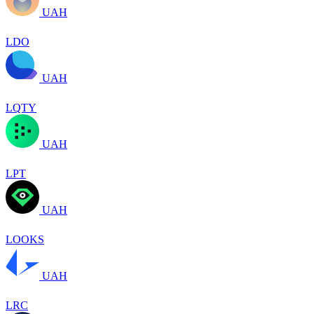
UAH
LDO
UAH
LQTY
UAH
LPT
UAH
LOOKS
UAH
LRC