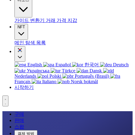
가이드
변환기
거래
가격
지갑
NFT
메인
탐색
목록
English
Español
한국어
Deutsch
Українська
Türkçe
Dansk
Nederlands
Polski
Português (Brasil)
Français
Italiano
Norsk bokmål
시작하기
구매
판매
스왑
결제 방법