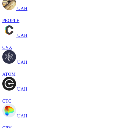
UAH
PEOPLE
UAH
CVX
UAH
ATOM
UAH
CTC
UAH
CRV