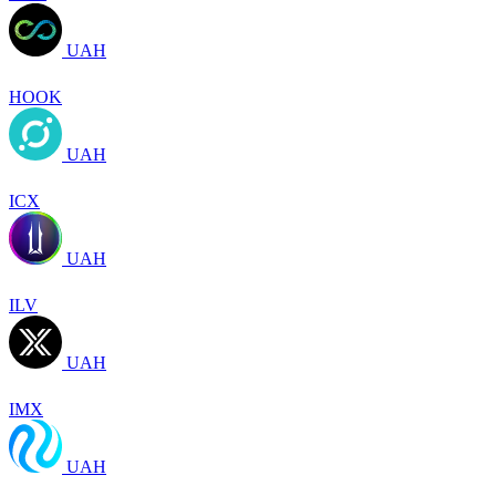
UAH
HOOK
UAH
ICX
UAH
ILV
UAH
IMX
UAH