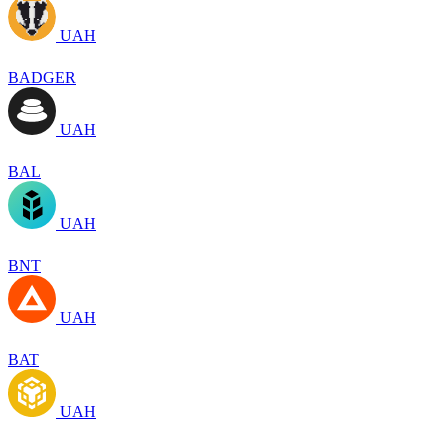
UAH
BADGER
UAH
BAL
UAH
BNT
UAH
BAT
UAH