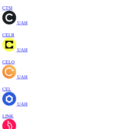
CTSI
UAH
CELR
UAH
CELO
UAH
CEL
UAH
LINK