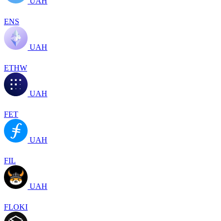
UAH
ENS
UAH
ETHW
UAH
FET
UAH
FIL
UAH
FLOKI