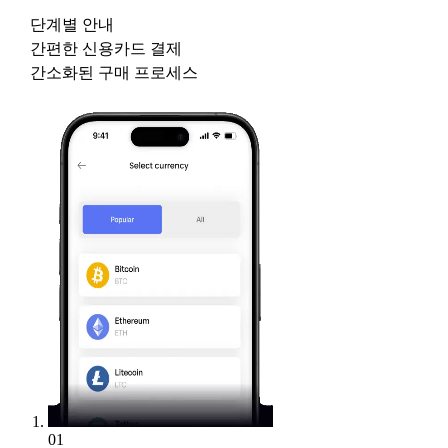
단계별 안내
간편한 신용카드 결제
간소화된 구매 프로세스
01