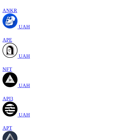
ANKR
UAH
APE
UAH
NFT
UAH
API3
UAH
APT