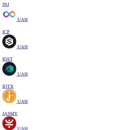
INJ
UAH
ICP
UAH
IOST
UAH
IOTX
UAH
JASMY
UAH