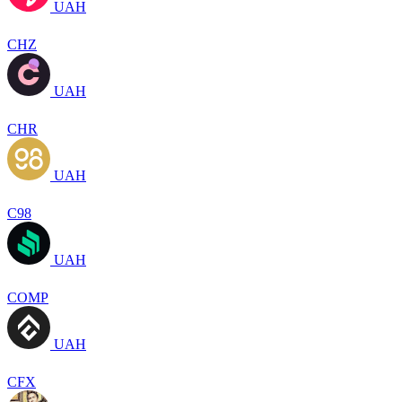
UAH
CHZ
UAH
CHR
UAH
C98
UAH
COMP
UAH
CFX