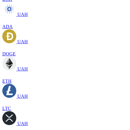
UAH
ADA
UAH
DOGE
UAH
ETH
UAH
LTC
UAH