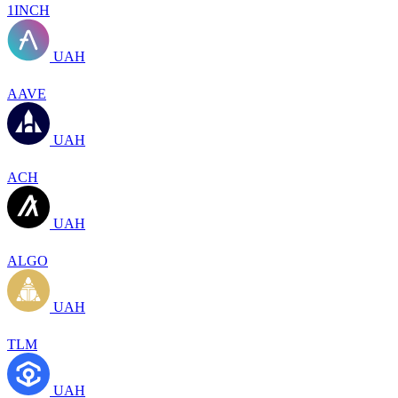
1INCH
UAH
AAVE
UAH
ACH
UAH
ALGO
UAH
TLM
UAH