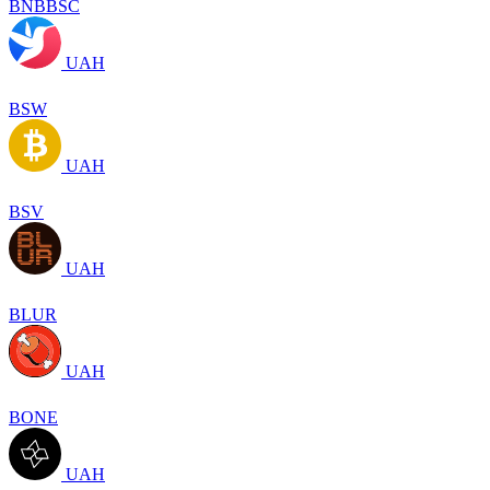
BNBBSC
UAH
BSW
UAH
BSV
UAH
BLUR
UAH
BONE
UAH