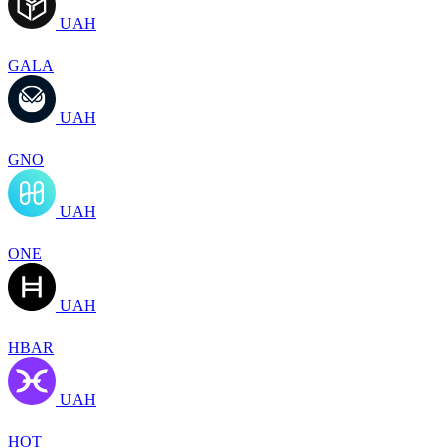
UAH
GALA
UAH
GNO
UAH
ONE
UAH
HBAR
UAH
HOT