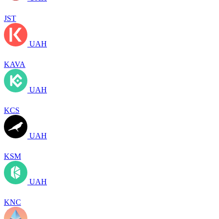
JST
UAH
KAVA
UAH
KCS
UAH
KSM
UAH
KNC