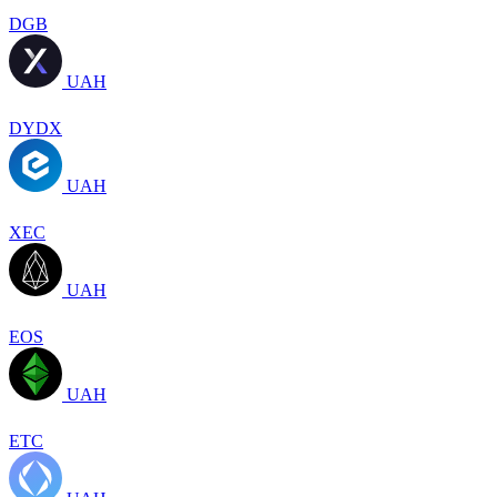
DGB
UAH
DYDX
UAH
XEC
UAH
EOS
UAH
ETC