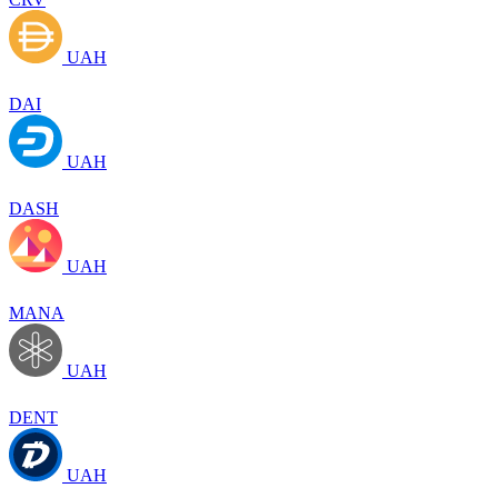
UAH
DAI
UAH
DASH
UAH
MANA
UAH
DENT
UAH