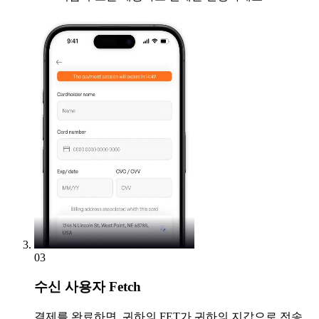
03
수신
사용자 Fetch
결제를 완료하면, 귀하의 FET가 귀하의 지갑으로 전송