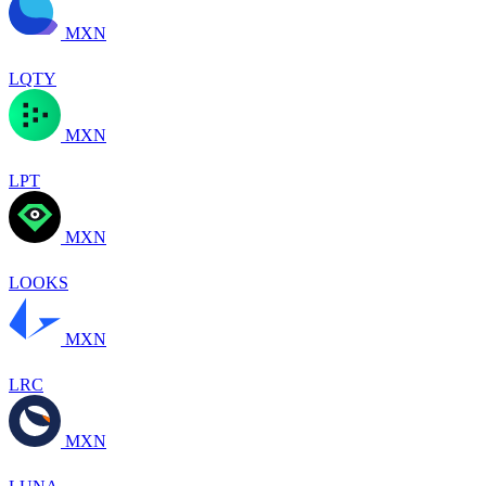
MXN
LQTY
MXN
LPT
MXN
LOOKS
MXN
LRC
MXN