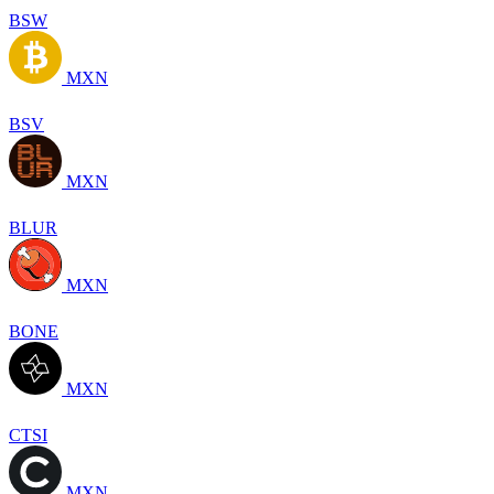
BSW
MXN
BSV
MXN
BLUR
MXN
BONE
MXN
CTSI
MXN