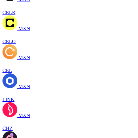
CELR
MXN
CELO
MXN
CEL
MXN
LINK
MXN
CHZ