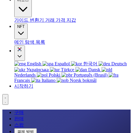
가이드
변환기
거래
가격
지갑
NFT
메인
탐색
목록
English
Español
한국어
Deutsch
Українська
Türkçe
Dansk
Nederlands
Polski
Português (Brasil)
Français
Italiano
Norsk bokmål
시작하기
구매
판매
스왑
결제 방법