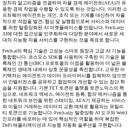
장치와 알고리즘을 연결하여 자율 경제 에이전트(AEA)가 유
용한 경제 작업을 수행할 수 있도록 하는 것입니다. 이러한 소
프트웨어 에이전트는 개인, 조직 또는 기계를 대신하여 자율
적으로 작업을 발견, 협상 및 실행함으로써 서비스와 데이터
를 위한 탈중앙화된 AI 마켓플레이스를 만듭니다. Fetch.ai는
AI에 대한 접근성을 민주화하여 다양한 분야에서 새로운 세
대의 지능형 자율 서비스를 구현하는 것을 목표로 합니다.
Fetch.ai의 핵심 기술은 고성능 스마트 원장과 고급 AI 기능을
통합합니다. 코스모스 SDK를 사용하여 구축된 이 기술은 블
록체인 간 통신(IBC) 프로토콜의 이점을 활용하여 더 넓은 블
록체인 생태계 내에서 상호 운용성을 촉진합니다. 고유한 아
키텍처는 에이전트가 데이터 프라이버시를 침해하지 않으면
서 인텔리전스를 공유하고 협업하여 개선할 수 있는 집단 학
습을 지원합니다. 기본 FET 토큰은 플랫폼 토큰노믹스의 핵
심으로, 네트워크 액세스, 에이전트 등록, 합의 메커니즘을 통
한 네트워크 보안을 위한 스테이킹, AEA가 제공하는 서비스
와 이들이 거래하는 데이터의 교환 매체로 활용되는 유틸리
티 토큰으로 기능합니다. Fetch.ai는 탈중앙화 AI 도구와 Web3
인프라를 배포하는 데 있어 핵심적인 역할을 하며 복잡한
DeFi 애플리케이션과 지능형 자동화 솔루션을 구현합니다.