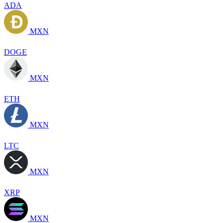
ADA
MXN
DOGE
MXN
ETH
MXN
LTC
MXN
XRP
MXN