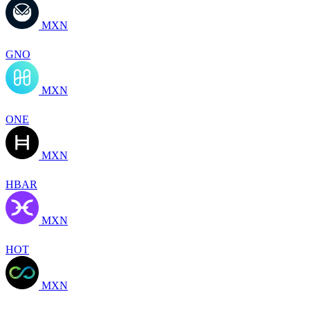
MXN
GNO
MXN
ONE
MXN
HBAR
MXN
HOT
MXN