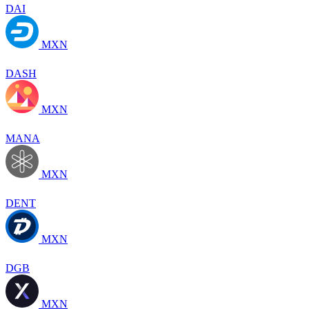
DAI
MXN
DASH
MXN
MANA
MXN
DENT
MXN
DGB
MXN