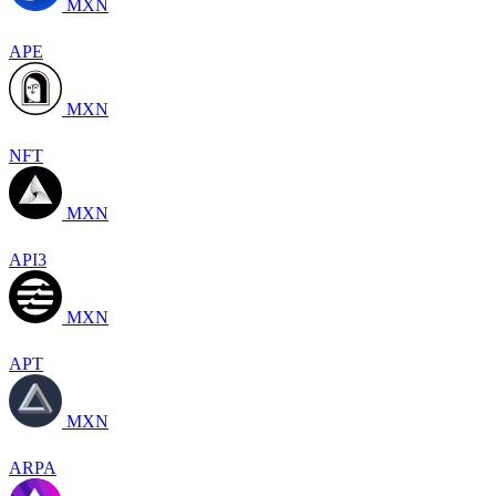
MXN
APE
MXN
NFT
MXN
API3
MXN
APT
MXN
ARPA