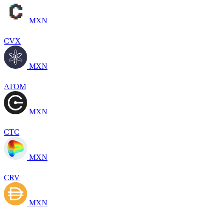
MXN
CVX
MXN
ATOM
MXN
CTC
MXN
CRV
MXN