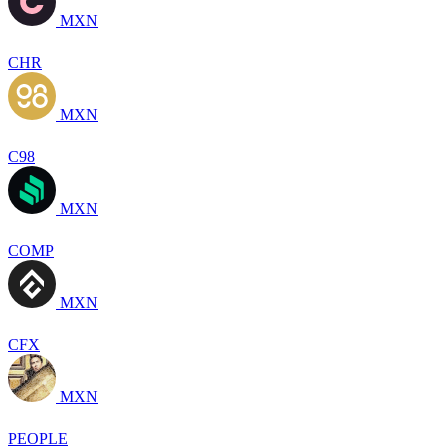
MXN
CHR
MXN
C98
MXN
COMP
MXN
CFX
MXN
PEOPLE