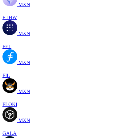
MXN
ETHW
MXN
FET
MXN
FIL
MXN
FLOKI
MXN
GALA