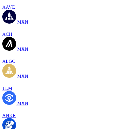
AAVE
MXN
ACH
MXN
ALGO
MXN
TLM
MXN
ANKR