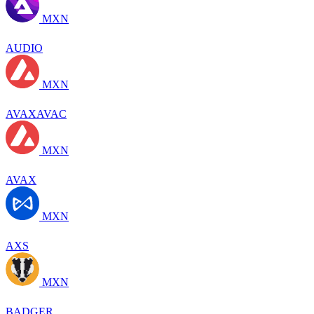
MXN
AUDIO
MXN
AVAXAVAC
MXN
AVAX
MXN
AXS
MXN
BADGER