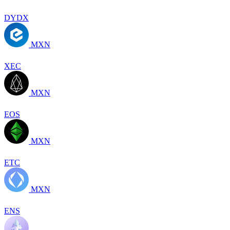
DYDX
MXN
XEC
MXN
EOS
MXN
ETC
MXN
ENS