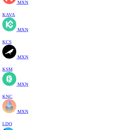
MXN
KAVA
MXN
KCS
MXN
KSM
MXN
KNC
MXN
LDO